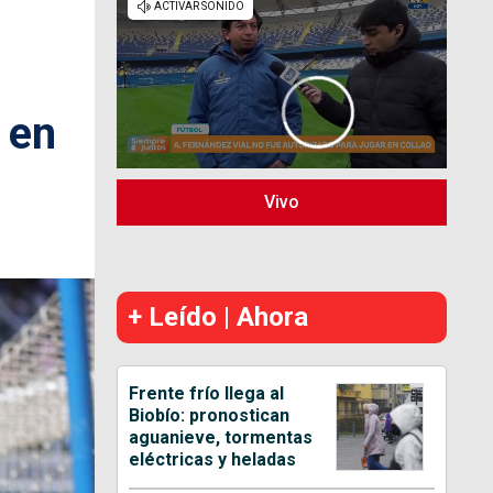
 en
Vivo
+ Leído | Ahora
Frente frío llega al
Biobío: pronostican
aguanieve, tormentas
eléctricas y heladas