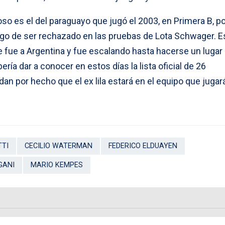
oso es el del paraguayo que jugó el 2003, en Primera B, po
go de ser rechazado en las pruebas de Lota Schwager. E
 fue a Argentina y fue escalando hasta hacerse un lugar
ría dar a conocer en estos días la lista oficial de 26
an por hecho que el ex lila estará en el equipo que jugará
TTI
CECILIO WATERMAN
FEDERICO ELDUAYEN
GANI
MARIO KEMPES