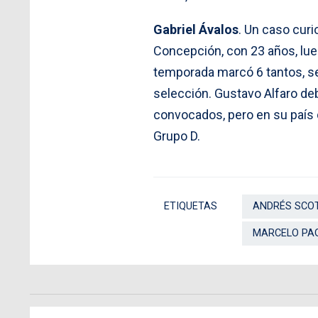
Gabriel Ávalos
. Un caso curi
Concepción, con 23 años, lue
temporada marcó 6 tantos, se
selección. Gustavo Alfaro debe
convocados, pero en su país d
Grupo D.
ETIQUETAS
ANDRÉS SCO
MARCELO PA