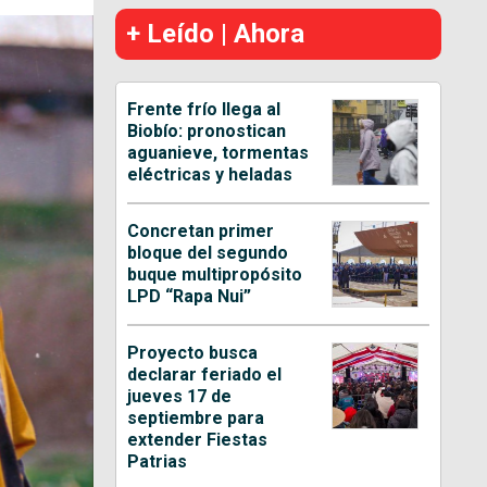
+ Leído | Ahora
Frente frío llega al
Biobío: pronostican
aguanieve, tormentas
eléctricas y heladas
Concretan primer
bloque del segundo
buque multipropósito
LPD “Rapa Nui”
Proyecto busca
declarar feriado el
jueves 17 de
septiembre para
extender Fiestas
Patrias