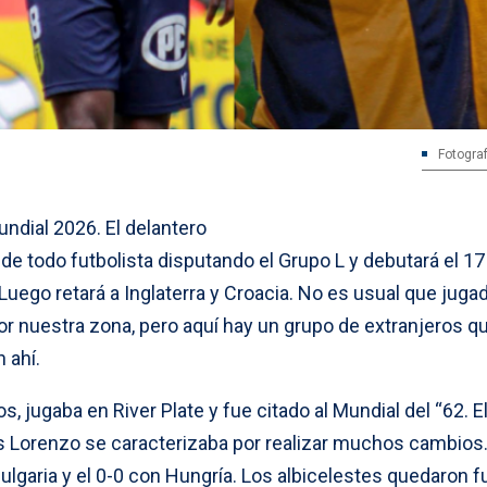
Fotograf
ndial 2026. El delantero
de todo futbolista disputando el Grupo L y debutará el 17
Luego retará a Inglaterra y Croacia. No es usual que juga
r nuestra zona, pero aquí hay un grupo de extranjeros q
 ahí.
os, jugaba en River Plate y fue citado al Mundial del “62. E
s Lorenzo se caracterizaba por realizar muchos cambios
 Bulgaria y el 0-0 con Hungría. Los albicelestes quedaron f