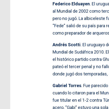
Federico Elduayen
. El urugu
al Mundial de 2002 como terc
pero no jugó. La albiceleste 
“Fede” salió de su país para 
como preparador de arqueros
Andrés Scotti
. El uruguayo 
Mundial de Sudáfrica 2010. El
el histórico partido contra Gh
pateó el tercer penal y no fa
donde jugó dos temporadas, 52
Gabriel Torres
. Fue parecid
cuando lo citaron para el Mun
fue titular en el 1-2 contra T
acero, “Gabi” estuvo una sol