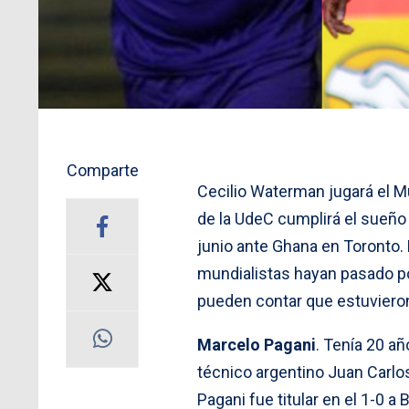
Comparte
Cecilio Waterman jugará el Mu
de la UdeC cumplirá el sueño 
junio ante Ghana en Toronto. 
mundialistas hayan pasado po
pueden contar que estuvieron
Marcelo Pagani
. Tenía 20 añ
técnico argentino Juan Carlo
Pagani fue titular en el 1-0 a