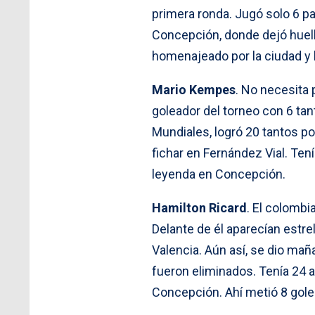
primera ronda. Jugó solo 6 par
Concepción, donde dejó huella
homenajeado por la ciudad y 
Mario Kempes
. No necesita 
goleador del torneo con 6 tan
Mundiales, logró 20 tantos po
fichar en Fernández Vial. Ten
leyenda en Concepción.
Hamilton Ricard
. El colombi
Delante de él aparecían estrell
Valencia. Aún así, se dio maña
fueron eliminados. Tenía 24 
Concepción. Ahí metió 8 gole