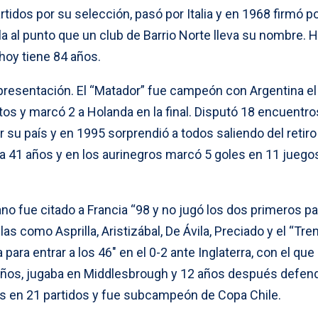
tidos por su selección, pasó por Italia y en 1968 firmó po
 al punto que un club de Barrio Norte lleva su nombre. H
hoy tiene 84 años.
presentación. El “Matador” fue campeón con Argentina el
tos y marcó 2 a Holanda en la final. Disputó 18 encuentro
r su país y en 1995 sorprendió a todos saliendo del retiro
ía 41 años y en los aurinegros marcó 5 goles en 11 juego
ano fue citado a Francia “98 y no jugó los dos primeros pa
as como Asprilla, Aristizábal, De Ávila, Preciado y el “Tren
 para entrar a los 46″ en el 0-2 ante Inglaterra, con el que
años, jugaba en Middlesbrough y 12 años después defendi
s en 21 partidos y fue subcampeón de Copa Chile.