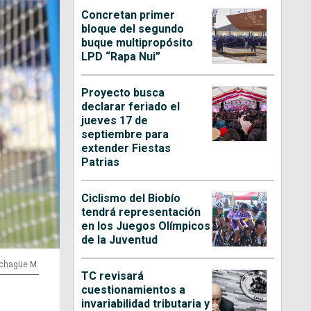
Concretan primer
bloque del segundo
buque multipropósito
LPD “Rapa Nui”
Proyecto busca
declarar feriado el
jueves 17 de
septiembre para
extender Fiestas
Patrias
Ciclismo del Biobío
tendrá representación
en los Juegos Olímpicos
de la Juventud
Echagüe M.
TC revisará
cuestionamientos a
invariabilidad tributaria y