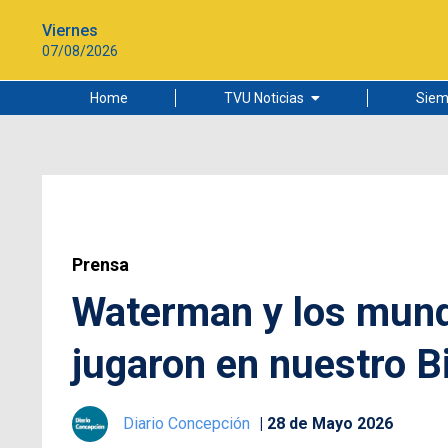
Viernes
07/08/2026
Home
TVU Noticias
Siem
Lo más leído
Ciudad
Cultura
Universidad de Concepción
Prensa
Waterman y los mundi
jugaron en nuestro B
Diario Concepción
28 de Mayo 2026