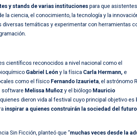
tes y stands de varias instituciones
para que asistente
de la ciencia, el conocimiento, la tecnología y la innovació
s diversas temáticas y experimentar con herramientas 
rogramación.
s científicos reconocidos a nivel nacional como el
 bioquímico
Gabriel León
y la física
Carla Hermann,
e
ocales como el físico
Fernando Izaurieta
, el astrónomo 
e software
Melissa Muñoz
y el biólogo
Mauricio
uienes dieron vida al festival cuyo principal objetivo es 
ra
inspirar a quienes construirán la sociedad del futuro
ncia Sin Ficción, planteó que “
muchas veces desde la ad