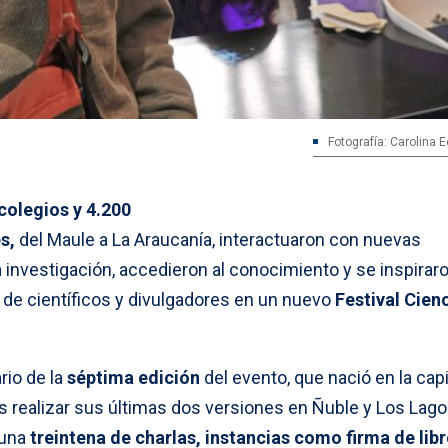
Fotografía: Carolina 
colegios y 4.200
s,
del Maule a La Araucanía, interactuaron con nuevas
a investigación, accedieron al conocimiento y se inspirar
de científicos y divulgadores en un nuevo
Festival Cien
rio de la
séptima edición
del evento, que nació en la capi
as realizar sus últimas dos versiones en Ñuble y Los Lago
 una
treintena de charlas, instancias como firma de lib