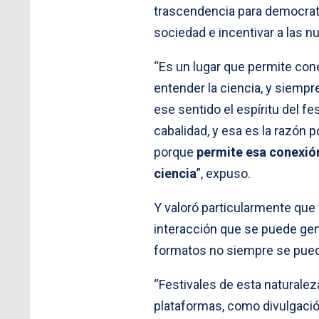
trascendencia para democratiz
sociedad e incentivar a las 
“Es un lugar que permite con
entender la ciencia, y siempr
ese sentido el espíritu del f
cabalidad, y esa es la razón 
porque
permite esa conexión
ciencia
”, expuso.
Y valoró particularmente que 
interacción que se puede gene
formatos no siempre se puede
“Festivales de esta naturalez
plataformas, como divulgación