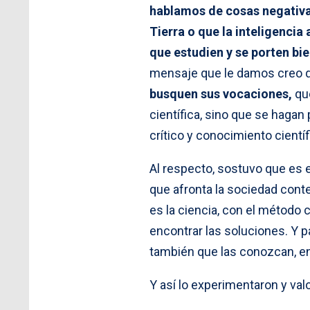
hablamos de cosas negativas
Tierra o que la inteligencia 
que estudien y se porten bi
mensaje que le damos creo 
busquen sus vocaciones,
que
científica, sino que se hagan
crítico y conocimiento científ
Al respecto, sostuvo que es 
que afronta la sociedad contem
es la ciencia, con el método 
encontrar las soluciones. Y p
también que las conozcan, ent
Y así lo experimentaron y val