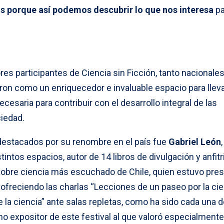
s porque así podemos descubrir lo que nos interesa
pa
res participantes de Ciencia sin Ficción, tanto nacional
eron como un enriquecedor e invaluable espacio para llev
cesaria para contribuir con el desarrollo integral de las
ciedad.
destacados por su renombre en el país fue
Gabriel León
,
intos espacios, autor de 14 libros de divulgación y anfitr
 sobre ciencia más escuchado de Chile, quien estuvo pre
, ofreciendo las charlas “Lecciones de un paseo por la cie
la ciencia” ante salas repletas, como ha sido cada una d
o expositor de este festival al que valoró especialmente