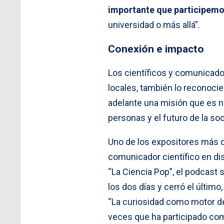
importante que participemo
universidad o más allá”.
Conexión e impacto
Los científicos y comunicado
locales, también lo reconoci
adelante una misión que es ne
personas y el futuro de la so
Uno de los expositores más 
comunicador científico en dist
“La Ciencia Pop”, el podcast
los dos días y cerró el último
“La curiosidad como motor de 
veces que ha participado com