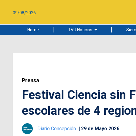
09/08/2026
Home
TVU Noticias
Siem
Lo más leído
Ciudad
Cultura
Universidad de Concepción
Prensa
Festival Ciencia sin F
escolares de 4 regio
Diario Concepción
29 de Mayo 2026