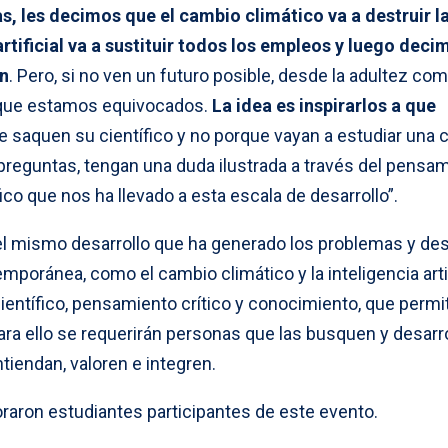
, les decimos que el cambio climático va a destruir l
artificial va a sustituir todos los empleos y luego deci
en
. Pero, si no ven un futuro posible, desde la adultez co
que estamos equivocados.
La idea es inspirarlos a que
 saquen su científico y no porque vayan a estudiar una c
 preguntas, tengan una duda ilustrada a través del pensa
ico que nos ha llevado a esta escala de desarrollo”.
el mismo desarrollo que ha generado los problemas y de
poránea, como el cambio climático y la inteligencia artifi
científico, pensamiento crítico y conocimiento, que permi
ara ello se requerirán personas que las busquen y desarro
iendan, valoren e integren.
oraron estudiantes participantes de este evento.