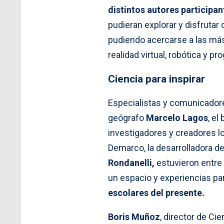
distintos autores participan
pudieran explorar y disfrutar 
pudiendo acercarse a las má
realidad virtual, robótica y p
Ciencia para inspirar
Especialistas y comunicadore
geógrafo
Marcelo Lagos
, el
investigadores y creadores l
Demarco, la desarrolladora d
Rondanelli,
estuvieron entre q
un espacio y experiencias pa
escolares del presente.
Boris Muñoz
, director de Cie