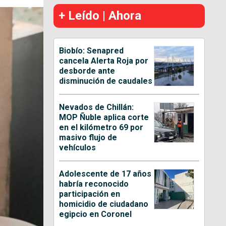
+ Leído | Ahora
Biobío: Senapred
cancela Alerta Roja por
desborde ante
disminución de caudales
Nevados de Chillán:
MOP Ñuble aplica corte
en el kilómetro 69 por
masivo flujo de
vehículos
Adolescente de 17 años
habría reconocido
participación en
homicidio de ciudadano
egipcio en Coronel