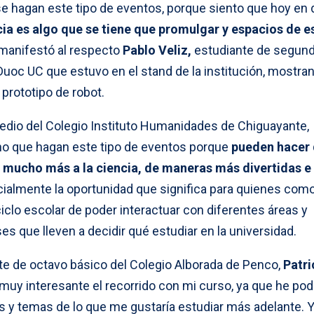
e hagan este tipo de eventos, porque siento que hoy en d
cia es algo que se tiene que promulgar y espacios de e
 manifestó al respecto
Pablo Veliz,
estudiante de segun
Duoc UC que estuvo en el stand de la institución, mostran
prototipo de robot.
dio del Colegio Instituto Humanidades de Chiguayante,
o que hagan este tipo de eventos porque
pueden hacer
 mucho más a la ciencia, de maneras más divertidas e
ecialmente la oportunidad que significa para quienes como
ciclo escolar de poder interactuar con diferentes áreas y
es que lleven a decidir qué estudiar en la universidad.
nte de octavo básico del Colegio Alborada de Penco,
Patri
muy interesante el recorrido con mi curso, ya que he pod
s y temas de lo que me gustaría estudiar más adelante. 