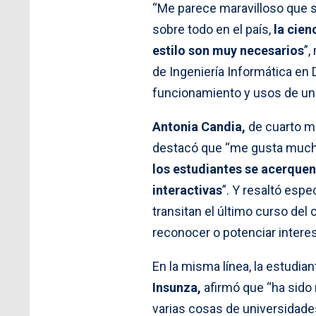
“Me parece maravilloso que s
sobre todo en el país,
la cien
estilo son muy necesarios
”,
de Ingeniería Informática en 
funcionamiento y usos de un 
Antonia Candia,
de cuarto me
destacó que “me gusta much
los estudiantes se acerquen
interactivas
”. Y resaltó esp
transitan el último curso del 
reconocer o potenciar interes
En la misma línea, la estudia
Insunza,
afirmó que “ha sido 
varias cosas de universidade