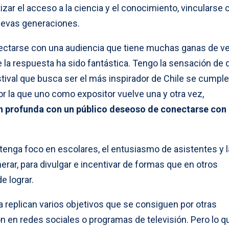
ar el acceso a la ciencia y el conocimiento, vincularse c
nuevas generaciones.
ectarse con una audiencia que tiene muchas ganas de ve
e la respuesta ha sido fantástica. Tengo la sensación de 
estival que busca ser el más inspirador de Chile se cumple
por la que uno como expositor vuelve una y otra vez,
 profunda con un público deseoso de conectarse con 
tenga foco en escolares, el entusiasmo de asistentes y l
rar, para divulgar e incentivar de formas que en otros
 lograr.
a replican varios objetivos que se consiguen por otras
 en redes sociales o programas de televisión. Pero lo qu