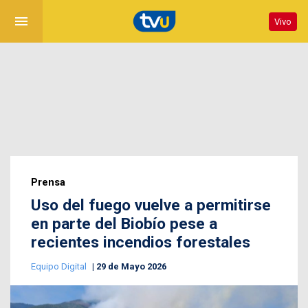
menu
Vivo
Prensa
Uso del fuego vuelve a permitirse
en parte del Biobío pese a
recientes incendios forestales
Equipo Digital
29 de Mayo 2026