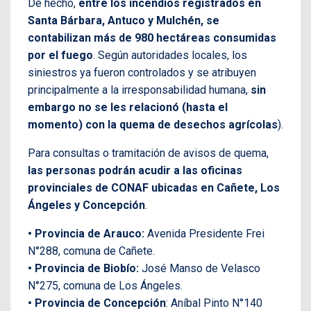
De hecho,
entre los incendios registrados en
Santa Bárbara, Antuco y Mulchén, se
contabilizan más de 980 hectáreas consumidas
por el fuego
. Según autoridades locales, los
siniestros ya fueron controlados y se atribuyen
principalmente a la irresponsabilidad humana,
sin
embargo no se les relacionó (hasta el
momento) con la quema de desechos agrícolas
).
Para consultas o tramitación de avisos de quema,
las personas podrán acudir a las oficinas
provinciales de CONAF ubicadas en Cañete, Los
Ángeles y Concepción
.
• Provincia de Arauco:
Avenida Presidente Frei
N°288, comuna de Cañete.
• Provincia de Biobío:
José Manso de Velasco
N°275, comuna de Los Ángeles.
• Provincia de Concepción
: Aníbal Pinto N°140