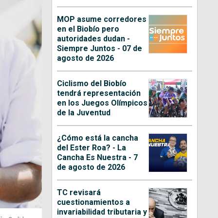
MOP asume corredores
en el Biobío pero
autoridades dudan -
Siempre Juntos - 07 de
agosto de 2026
Ciclismo del Biobío
tendrá representación
en los Juegos Olímpicos
de la Juventud
¿Cómo está la cancha
del Ester Roa? - La
Cancha Es Nuestra - 7
de agosto de 2026
TC revisará
cuestionamientos a
invariabilidad tributaria y