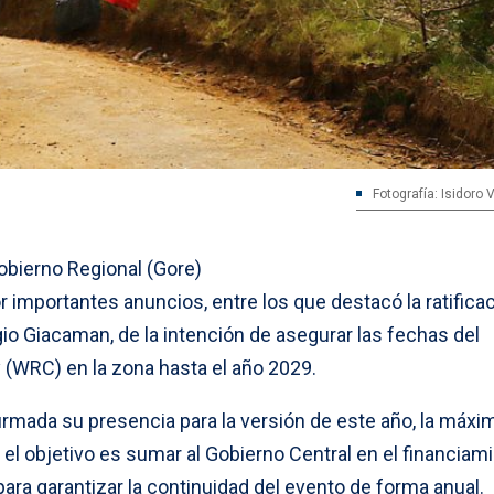
Fotografía: Isidoro
obierno Regional (Gore)
 importantes anuncios, entre los que destacó la ratificac
io Giacaman, de la intención de asegurar las fechas del
(WRC) en la zona hasta el año 2029.
nfirmada su presencia para la versión de este año, la máxi
 el objetivo es sumar al Gobierno Central en el financiam
ara garantizar la continuidad del evento de forma anual.