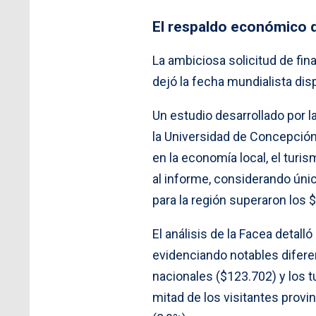
El respaldo económico 
La ambiciosa solicitud de fi
dejó la fecha mundialista dis
Un estudio desarrollado por 
la Universidad de Concepción 
en la economía local, el turi
al informe, considerando úni
para la región superaron los 
El análisis de la Facea detal
evidenciando notables diferen
nacionales ($123.702) y los t
mitad de los visitantes provi