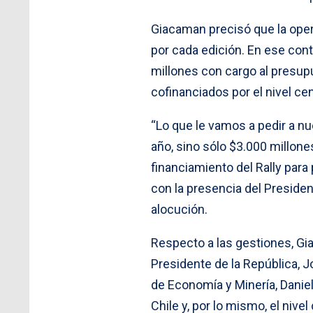
Giacaman precisó que la oper
por cada edición. En ese con
millones con cargo al presup
cofinanciados por el nivel ce
“Lo que le vamos a pedir a n
año, sino sólo $3.000 millone
financiamiento del Rally para
con la presencia del Presiden
alocución.
Respecto a las gestiones, Gi
Presidente de la República, J
de Economía y Minería, Daniel
Chile y, por lo mismo, el nive