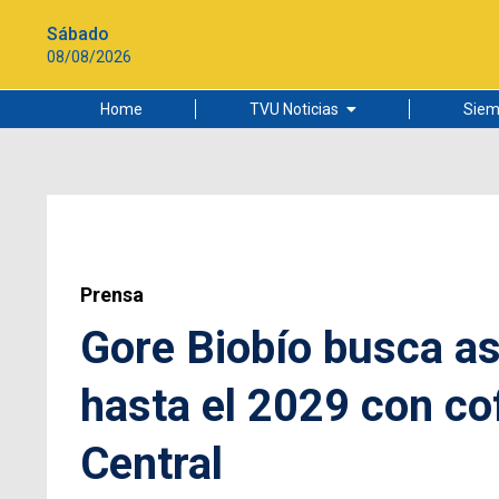
Sábado
08/08/2026
Home
TVU Noticias
Siem
Lo más leído
Ciudad
Cultura
Universidad de Concepción
Prensa
Gore Biobío busca as
hasta el 2029 con co
Central