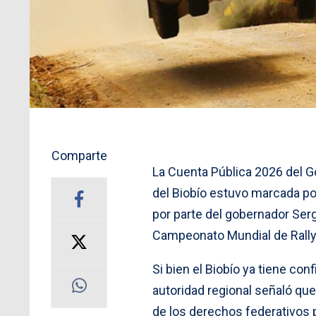
Comparte
La Cuenta Pública 2026 del G
del Biobío estuvo marcada por
por parte del gobernador Serg
Campeonato Mundial de Rally 
Si bien el Biobío ya tiene co
autoridad regional señaló que
de los derechos federativos p