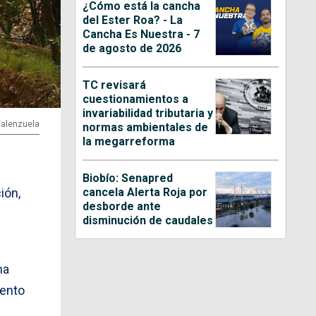
¿Cómo está la cancha
del Ester Roa? - La
Cancha Es Nuestra - 7
de agosto de 2026
TC revisará
cuestionamientos a
invariabilidad tributaria y
 Valenzuela
normas ambientales de
la megarreforma
Biobío: Senapred
cancela Alerta Roja por
ión,
desborde ante
disminución de caudales
ma
iento