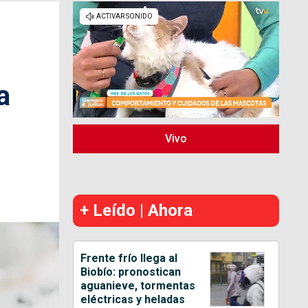
a
Vivo
+ Leído | Ahora
Frente frío llega al
Biobío: pronostican
aguanieve, tormentas
eléctricas y heladas