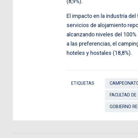
(8,9%).
El impacto en la industria de
servicios de alojamiento rep
alcanzando niveles del 100
a las preferencias, el camping
hoteles y hostales (18,8%).
ETIQUETAS
CAMPEONATO
FACULTAD DE
GOBIERNO RE