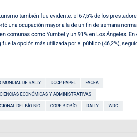
l turismo también fue evidente: el 67,5% de los prestador
ortó una ocupación mayor a la de un fin de semana normal
% en comunas como Yumbel y un 91% en Los Ángeles. En
 fue la opción más utilizada por el público (46,2%), segui
 MUNDIAL DE RALLY
DCCP PAPEL
FACEA
 CIENCIAS ECONÓMICAS Y ADMINISTRATIVAS
GIONAL DEL BÍO BÍO
GORE BIOBÍO
RALLY
WRC