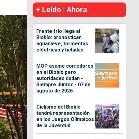
+ Leído | Ahora
Frente frío llega al
Biobío: pronostican
aguanieve, tormentas
eléctricas y heladas
MOP asume corredores
en el Biobío pero
autoridades dudan -
Siempre Juntos - 07 de
agosto de 2026
Ciclismo del Biobío
tendrá representación
en los Juegos Olímpicos
de la Juventud