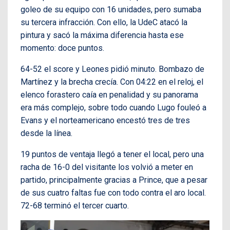
goleo de su equipo con 16 unidades, pero sumaba
su tercera infracción. Con ello, la UdeC atacó la
pintura y sacó la máxima diferencia hasta ese
momento: doce puntos.
64-52 el score y Leones pidió minuto. Bombazo de
Martínez y la brecha crecía. Con 04:22 en el reloj, el
elenco forastero caía en penalidad y su panorama
era más complejo, sobre todo cuando Lugo fouleó a
Evans y el norteamericano encestó tres de tres
desde la línea.
19 puntos de ventaja llegó a tener el local, pero una
racha de 16-0 del visitante los volvió a meter en
partido, principalmente gracias a Prince, que a pesar
de sus cuatro faltas fue con todo contra el aro local.
72-68 terminó el tercer cuarto.