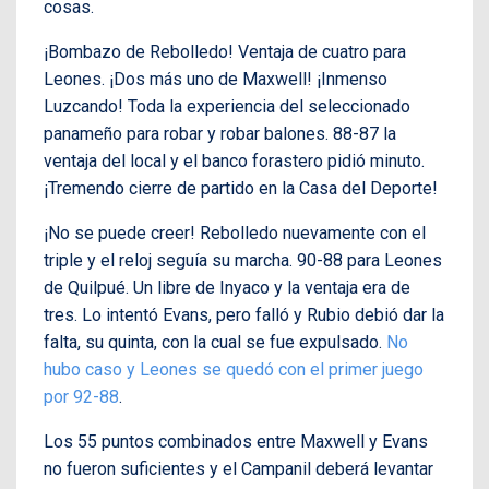
cosas.
¡Bombazo de Rebolledo! Ventaja de cuatro para
Leones. ¡Dos más uno de Maxwell! ¡Inmenso
Luzcando! Toda la experiencia del seleccionado
panameño para robar y robar balones. 88-87 la
ventaja del local y el banco forastero pidió minuto.
¡Tremendo cierre de partido en la Casa del Deporte!
¡No se puede creer! Rebolledo nuevamente con el
triple y el reloj seguía su marcha. 90-88 para Leones
de Quilpué. Un libre de Inyaco y la ventaja era de
tres. Lo intentó Evans, pero falló y Rubio debió dar la
falta, su quinta, con la cual se fue expulsado.
No
hubo caso y Leones se quedó con el primer juego
por 92-88
.
Los 55 puntos combinados entre Maxwell y Evans
no fueron suficientes y el Campanil deberá levantar