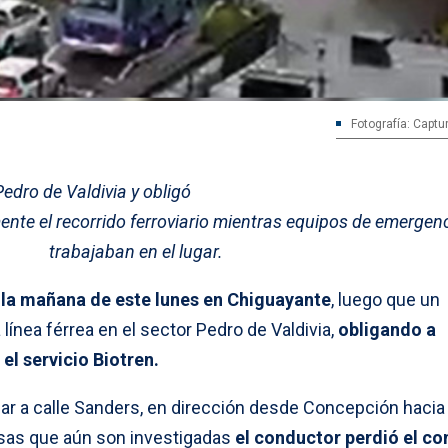
Fotografía: Captu
Pedro de Valdivia y obligó
te el recorrido ferroviario mientras equipos de emergen
trabajaban en el lugar.
 la mañana de este lunes en Chiguayante
, luego que un
 línea férrea en el sector Pedro de Valdivia,
obligando a
 servicio Biotren.
gar a calle Sanders, en dirección desde Concepción hacia
sas que aún son investigadas
el conductor perdió el co