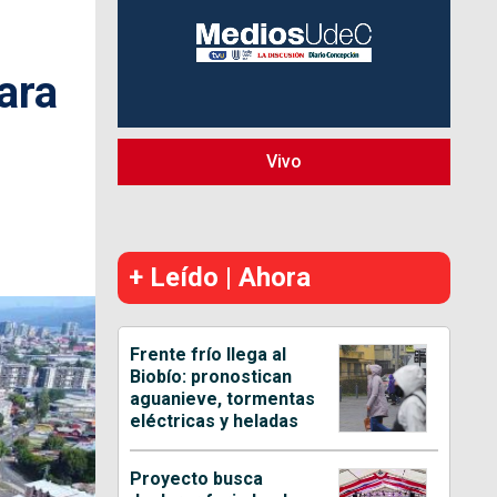
ara
Vivo
+ Leído | Ahora
Frente frío llega al
Biobío: pronostican
aguanieve, tormentas
eléctricas y heladas
Proyecto busca