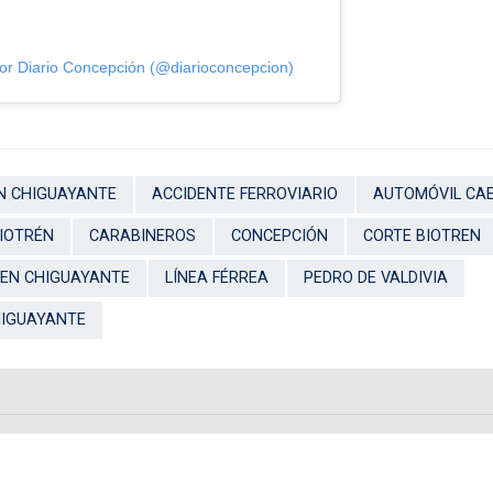
or Diario Concepción (@diarioconcepcion)
N CHIGUAYANTE
ACCIDENTE FERROVIARIO
AUTOMÓVIL CA
IOTRÉN
CARABINEROS
CONCEPCIÓN
CORTE BIOTREN
 EN CHIGUAYANTE
LÍNEA FÉRREA
PEDRO DE VALDIVIA
HIGUAYANTE