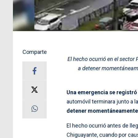
Comparte
El hecho ocurrió en el sector 
a detener momentáneamen
Una emergencia se registró
automóvil terminara junto a la
detener momentáneamente el
El hecho ocurrió antes de lle
Chiguayante, cuando por cau