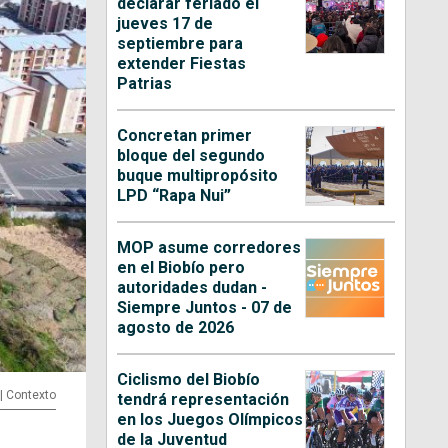
declarar feriado el
jueves 17 de
septiembre para
extender Fiestas
Patrias
Concretan primer
bloque del segundo
buque multipropósito
LPD “Rapa Nui”
MOP asume corredores
en el Biobío pero
autoridades dudan -
Siempre Juntos - 07 de
agosto de 2026
Ciclismo del Biobío
 | Contexto
tendrá representación
en los Juegos Olímpicos
de la Juventud