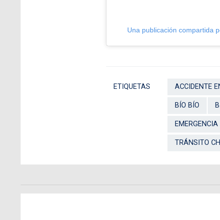
Una publicación compartida p
ETIQUETAS
ACCIDENTE E
BÍO BÍO
B
EMERGENCIA
TRÁNSITO C