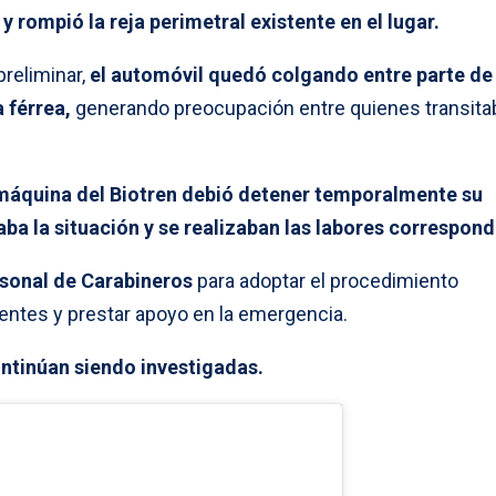
a y rompió la reja perimetral existente en el lugar.
reliminar,
el automóvil quedó colgando entre parte de 
a férrea,
generando preocupación entre quienes transita
máquina del Biotren debió detener temporalmente su
ba la situación y se realizaban las labores correspond
rsonal de Carabineros
para adoptar el procedimiento
dentes y prestar apoyo en la emergencia.
ntinúan siendo investigadas.