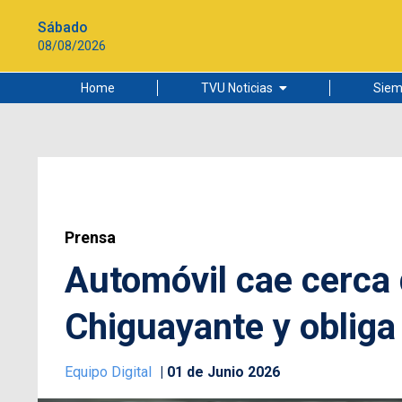
Sábado
08/08/2026
Home
TVU Noticias
Siem
Lo más leído
Ciudad
Cultura
Universidad de Concepción
Prensa
Automóvil cae cerca 
Chiguayante y obliga 
Equipo Digital
01 de Junio 2026