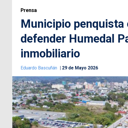
Prensa
Municipio penquista 
defender Humedal Pa
inmobiliario
Eduardo Bascuñán
29 de Mayo 2026