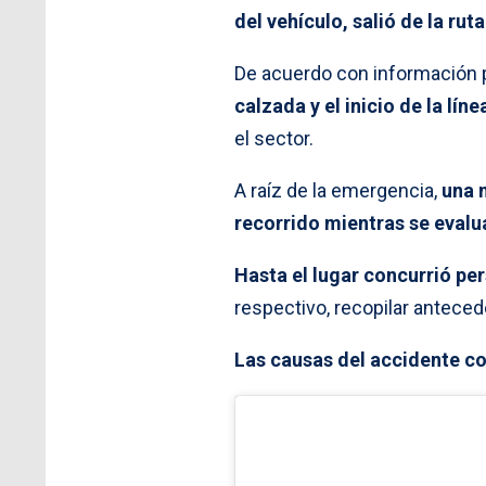
del vehículo, salió de la rut
De acuerdo con información p
calzada y el inicio de la líne
el sector.
A raíz de la emergencia,
una 
recorrido mientras se evalua
Hasta el lugar concurrió pe
respectivo, recopilar antece
Las causas del accidente co