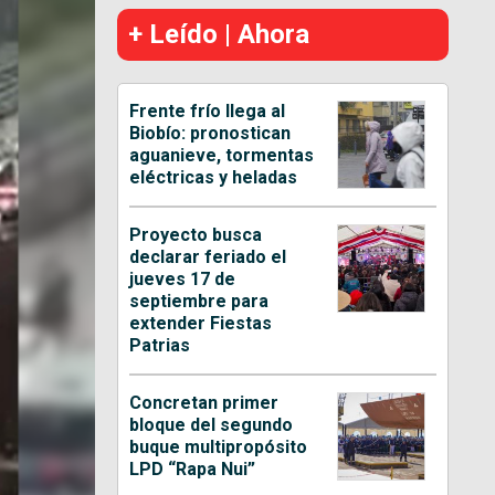
+ Leído | Ahora
Frente frío llega al
Biobío: pronostican
aguanieve, tormentas
eléctricas y heladas
Proyecto busca
declarar feriado el
jueves 17 de
septiembre para
extender Fiestas
Patrias
Concretan primer
bloque del segundo
buque multipropósito
LPD “Rapa Nui”