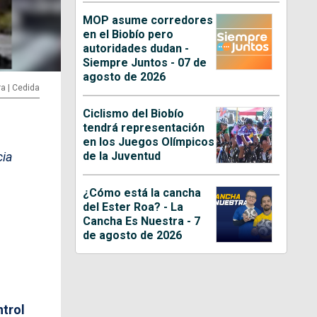
MOP asume corredores
en el Biobío pero
autoridades dudan -
Siempre Juntos - 07 de
agosto de 2026
ra | Cedida
Ciclismo del Biobío
tendrá representación
en los Juegos Olímpicos
de la Juventud
cia
¿Cómo está la cancha
del Ester Roa? - La
Cancha Es Nuestra - 7
de agosto de 2026
ntrol