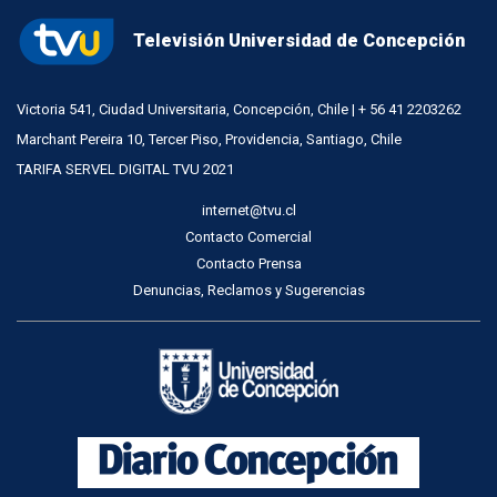
Televisión Universidad de Concepción
Victoria 541, Ciudad Universitaria, Concepción, Chile | + 56 41 2203262
Marchant Pereira 10, Tercer Piso, Providencia, Santiago, Chile
TARIFA SERVEL DIGITAL TVU 2021
internet@tvu.cl
Contacto Comercial
Contacto Prensa
Denuncias, Reclamos y Sugerencias