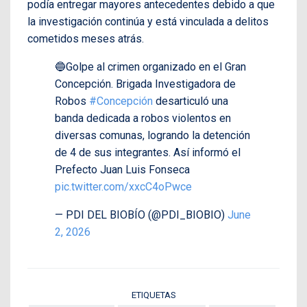
podía entregar mayores antecedentes debido a que
la investigación continúa y está vinculada a delitos
cometidos meses atrás.
🔵Golpe al crimen organizado en el Gran
Concepción. Brigada Investigadora de
Robos
#Concepción
desarticuló una
banda dedicada a robos violentos en
diversas comunas, logrando la detención
de 4 de sus integrantes. Así informó el
Prefecto Juan Luis Fonseca
pic.twitter.com/xxcC4oPwce
— PDI DEL BIOBÍO (@PDI_BIOBIO)
June
2, 2026
ETIQUETAS