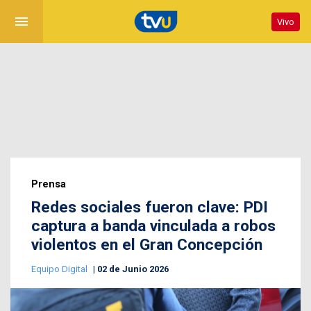
menu
Vivo
Prensa
Redes sociales fueron clave: PDI
captura a banda vinculada a robos
violentos en el Gran Concepción
Equipo Digital
02 de Junio 2026