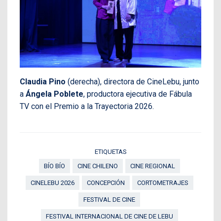
Claudia Pino
(derecha), directora de CineLebu, junto
a
Ángela Poblete
, productora ejecutiva de Fábula
TV con el Premio a la Trayectoria 2026.
ETIQUETAS
BÍO BÍO
CINE CHILENO
CINE REGIONAL
CINELEBU 2026
CONCEPCIÓN
CORTOMETRAJES
FESTIVAL DE CINE
FESTIVAL INTERNACIONAL DE CINE DE LEBU