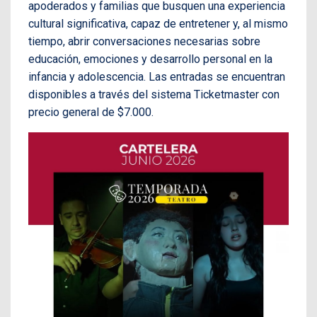
apoderados y familias que busquen una experiencia
cultural significativa, capaz de entretener y, al mismo
tiempo, abrir conversaciones necesarias sobre
educación, emociones y desarrollo personal en la
infancia y adolescencia. Las entradas se encuentran
disponibles a través del sistema Ticketmaster con
precio general de $7.000.