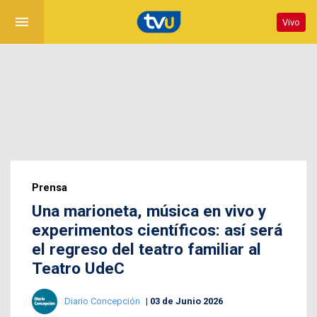
menu
Vivo
Prensa
Una marioneta, música en vivo y
experimentos científicos: así será
el regreso del teatro familiar al
Teatro UdeC
Diario Concepción
03 de Junio 2026