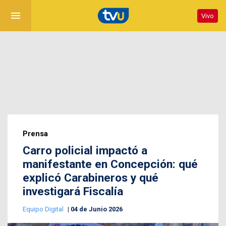
menu
Vivo
Prensa
Carro policial impactó a
manifestante en Concepción: qué
explicó Carabineros y qué
investigará Fiscalía
Equipo Digital
04 de Junio 2026