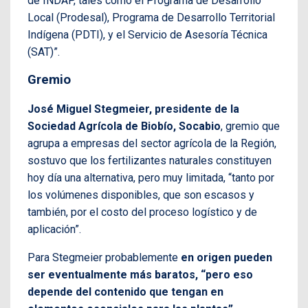
de INDAP, tales como el Programa de Desarrollo
Local (Prodesal), Programa de Desarrollo Territorial
Indígena (PDTI), y el Servicio de Asesoría Técnica
(SAT)”.
Gremio
José Miguel Stegmeier, presidente de la
Sociedad Agrícola de Biobío, Socabio
, gremio que
agrupa a empresas del sector agrícola de la Región,
sostuvo que los fertilizantes naturales constituyen
hoy día una alternativa, pero muy limitada, “tanto por
los volúmenes disponibles, que son escasos y
también, por el costo del proceso logístico y de
aplicación”.
Para Stegmeier probablemente
en origen pueden
ser eventualmente más baratos, “pero eso
depende del contenido que tengan en