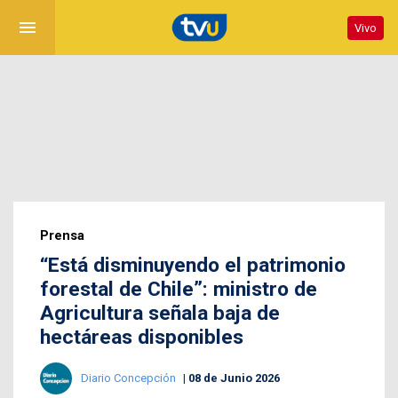
menu
Vivo
Prensa
“Está disminuyendo el patrimonio
forestal de Chile”: ministro de
Agricultura señala baja de
hectáreas disponibles
Diario Concepción
08 de Junio 2026