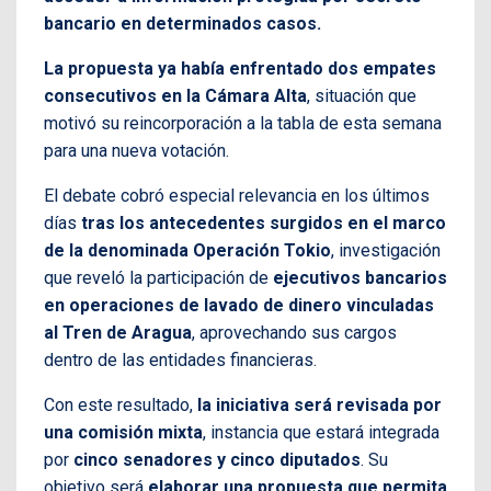
bancario en determinados casos.
La propuesta ya había enfrentado dos empates
consecutivos en la Cámara Alta
, situación que
motivó su reincorporación a la tabla de esta semana
para una nueva votación.
El debate cobró especial relevancia en los últimos
días
tras los antecedentes surgidos en el marco
de la denominada Operación Tokio
, investigación
que reveló la participación de
ejecutivos bancarios
en operaciones de lavado de dinero vinculadas
al Tren de Aragua
, aprovechando sus cargos
dentro de las entidades financieras.
Con este resultado,
la iniciativa será revisada por
una comisión mixta
, instancia que estará integrada
por
cinco senadores y cinco diputados
. Su
objetivo será
elaborar una propuesta que permita