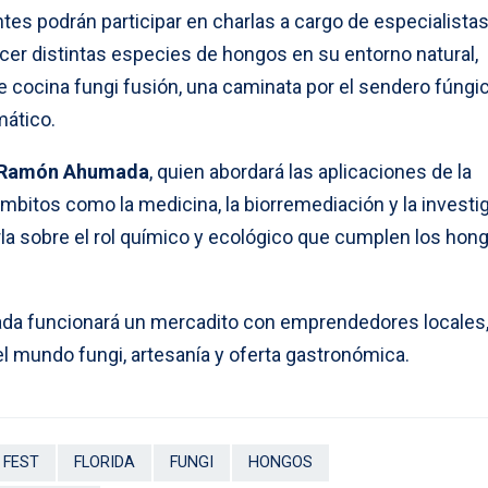
ntes podrán participar en charlas a cargo de especialistas
cer distintas especies de hongos en su entorno natural,
 cocina fungi fusión, una caminata por el sendero fúngi
mático.
Ramón Ahumada
, quien abordará las aplicaciones de la
mbitos como la medicina, la biorremediación y la investi
rla sobre el rol químico y ecológico que cumplen los hon
nada funcionará un mercadito con emprendedores locales
l mundo fungi, artesanía y oferta gastronómica.
 FEST
FLORIDA
FUNGI
HONGOS