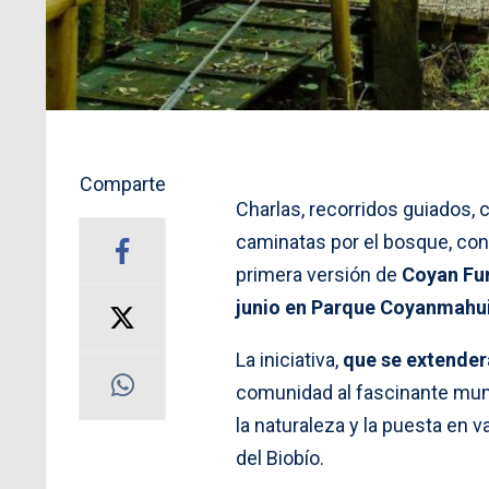
Comparte
Charlas, recorridos guiados, 
caminatas por el bosque, conc
primera versión de
Coyan Fun
junio en Parque Coyanmahu
La iniciativa,
que se extenderá
comunidad al fascinante mund
la naturaleza y la puesta en 
del Biobío.