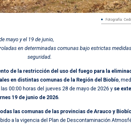
Fotografía: Ced
de mayo y el 19 de junio,
roladas en determinadas comunas bajo estrictas medidas
seguridad.
to de la restricción del uso del fuego para la elimina
ales en distintas comunas de la Región del Biobío
, med
 las 00:00 horas del jueves 28 de mayo de 2026 y
se ext
ernes 19 de junio de 2026
.
todas las comunas de las provincias de Arauco y Biobí
bido a la vigencia del Plan de Descontaminación Atmosfé