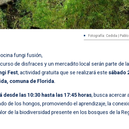
Fotografía: Cedida | Pabl
cocina fungi fusión,
urso de disfraces y un mercadito local serán parte de la
gi Fest
, actividad gratuita que se realizará este
sábado 
ida, comuna de Florida
.
 desde las 10:30 hasta las 17:45 horas
, busca acercar a
o de los hongos, promoviendo el aprendizaje, la conexi
valor de la biodiversidad presente en los bosques de la Re