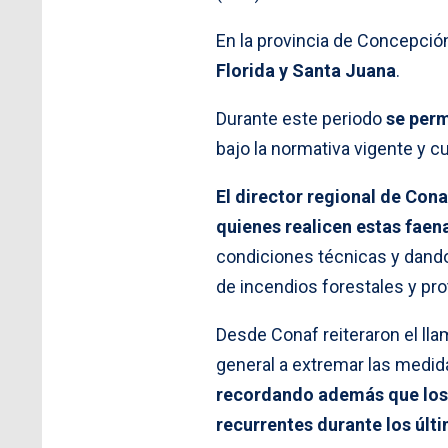
En la provincia de Concepció
Florida y Santa Juana
.
Durante este periodo
se perm
bajo la normativa vigente y 
El director regional de Con
quienes realicen estas fae
condiciones técnicas y dando
de incendios forestales y pro
Desde Conaf reiteraron el lla
general a extremar las medid
recordando además que los i
recurrentes durante los úl