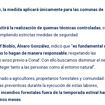
n,
la medida aplicará únicamente para las comunas de
itirá la realización de quemas técnicas controladas
, 
cumpliendo estrictas medidas de seguridad.
af Biobío, Álvaro González
, indicó que “
es fundamental 
nas lo hagan de manera responsable
, respetando las
 aviso previo a Conaf. Con ello buscamos disminuir el ri
teger tanto a las personas como al entorno natural”.
mado a agricultores, propietarios forestales y comunidad
as preventivas durante la ejecución de estas labores,
ncendios forestales fuera de la temporada estival ha
timos meses
.