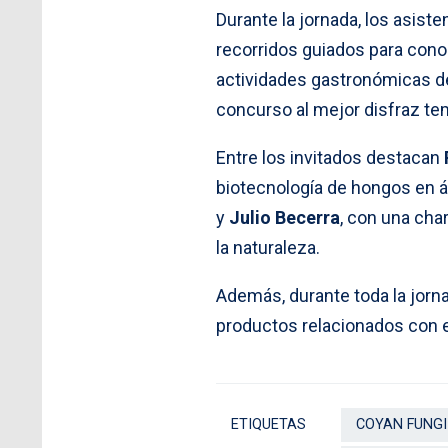
Durante la jornada, los asiste
recorridos guiados para cono
actividades gastronómicas de
concurso al mejor disfraz te
Entre los invitados destacan
biotecnología de hongos en á
y
Julio Becerra
, con una cha
la naturaleza.
Además, durante toda la jor
productos relacionados con e
ETIQUETAS
COYAN FUNGI