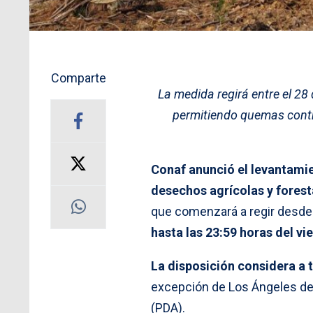
Comparte
La medida regirá entre el 28 
permitiendo quemas cont
Conaf anunció el levantamien
desechos agrícolas y forest
que comenzará a regir desde
hasta las 23:59 horas del vi
La disposición considera a 
excepción de Los Ángeles de
(PDA).