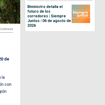
Biministro detalla el
futuro de los
corredores | Siempre
Juntos | 06 de agosto de
2026
o Contreras
20 de
 la
ón con
gión