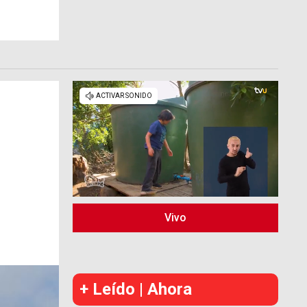
Vivo
+ Leído | Ahora