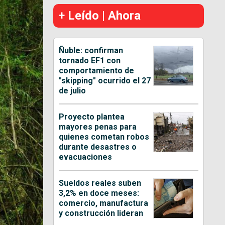
+ Leído | Ahora
Ñuble: confirman
tornado EF1 con
comportamiento de
"skipping" ocurrido el 27
de julio
Proyecto plantea
mayores penas para
quienes cometan robos
durante desastres o
evacuaciones
Sueldos reales suben
3,2% en doce meses:
comercio, manufactura
y construcción lideran