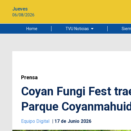
Jueves
06/08/2026
Home
TVU Noticias
Siem
Lo más leído
Ciudad
Cultura
Universidad de Concepción
Prensa
Coyan Fungi Fest tra
Parque Coyanmahuida
Equipo Digital
17 de Junio 2026