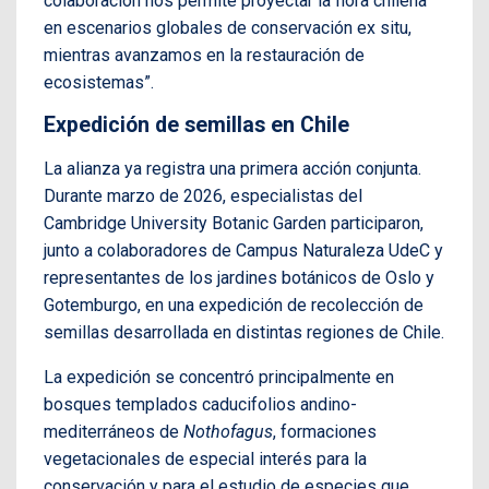
colaboración nos permite proyectar la flora chilena
en escenarios globales de conservación ex situ,
mientras avanzamos en la restauración de
ecosistemas”.
Expedición de semillas en Chile
La alianza ya registra una primera acción conjunta.
Durante marzo de 2026, especialistas del
Cambridge University Botanic Garden participaron,
junto a colaboradores de Campus Naturaleza UdeC y
representantes de los jardines botánicos de Oslo y
Gotemburgo, en una expedición de recolección de
semillas desarrollada en distintas regiones de Chile.
La expedición se concentró principalmente en
bosques templados caducifolios andino-
mediterráneos de
Nothofagus
, formaciones
vegetacionales de especial interés para la
conservación y para el estudio de especies que