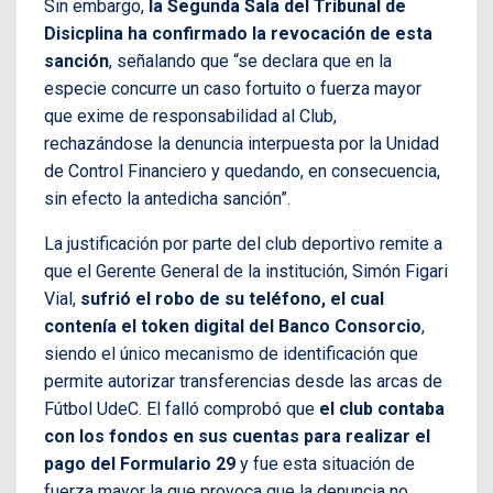
Sin embargo,
la Segunda Sala del Tribunal de
Disicplina ha confirmado la revocación de esta
sanción
, señalando que “se declara que en la
especie concurre un caso fortuito o fuerza mayor
que exime de responsabilidad al Club,
rechazándose la denuncia interpuesta por la Unidad
de Control Financiero y quedando, en consecuencia,
sin efecto la antedicha sanción”.
La justificación por parte del club deportivo remite a
que el Gerente General de la institución, Simón Figari
Vial,
sufrió el robo de su teléfono, el cual
contenía el token digital del Banco Consorcio
,
siendo el único mecanismo de identificación que
permite autorizar transferencias desde las arcas de
Fútbol UdeC. El falló comprobó que
el club contaba
con los fondos en sus cuentas para realizar el
pago del Formulario 29
y fue esta situación de
fuerza mayor la que provoca que la denuncia no