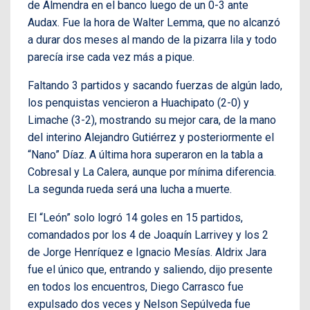
de Almendra en el banco luego de un 0-3 ante
Audax. Fue la hora de Walter Lemma, que no alcanzó
a durar dos meses al mando de la pizarra lila y todo
parecía irse cada vez más a pique.
Faltando 3 partidos y sacando fuerzas de algún lado,
los penquistas vencieron a Huachipato (2-0) y
Limache (3-2), mostrando su mejor cara, de la mano
del interino Alejandro Gutiérrez y posteriormente el
“Nano” Díaz. A última hora superaron en la tabla a
Cobresal y La Calera, aunque por mínima diferencia.
La segunda rueda será una lucha a muerte.
El “León” solo logró 14 goles en 15 partidos,
comandados por los 4 de Joaquín Larrivey y los 2
de Jorge Henríquez e Ignacio Mesías. Aldrix Jara
fue el único que, entrando y saliendo, dijo presente
en todos los encuentros, Diego Carrasco fue
expulsado dos veces y Nelson Sepúlveda fue