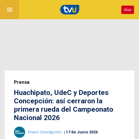
menu
Vivo
Prensa
Huachipato, UdeC y Deportes
Concepción: así cerraron la
primera rueda del Campeonato
Nacional 2026
Diario Concepción
17 de Junio 2026