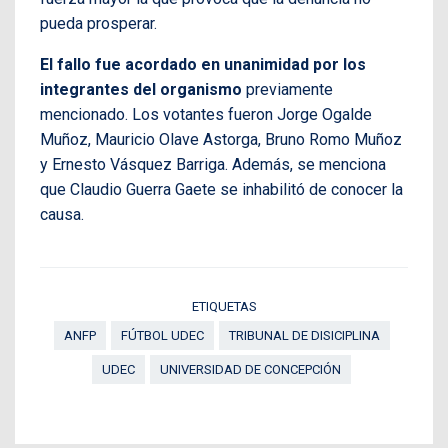
pueda prosperar.
El fallo fue acordado en unanimidad por los
integrantes del organismo
previamente
mencionado. Los votantes fueron Jorge Ogalde
Muñoz, Mauricio Olave Astorga, Bruno Romo Muñoz
y Ernesto Vásquez Barriga. Además, se menciona
que Claudio Guerra Gaete se inhabilitó de conocer la
causa.
ETIQUETAS
ANFP
FÚTBOL UDEC
TRIBUNAL DE DISICIPLINA
UDEC
UNIVERSIDAD DE CONCEPCIÓN