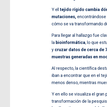
Y e
l tejido rígido cambia dó
mutaciones,
encontrándose en
cómo se va transformando dur
Para llegar al hallazgo fue cl
la
bioinformática
, lo que es
y
cruzar datos de cerca de 
muestras generadas en mod
Al respecto, la científica des
iban a encontrar que en el t
menos denso, mientras muest
Y en ello se visualiza el gra
transformación de la pesquis