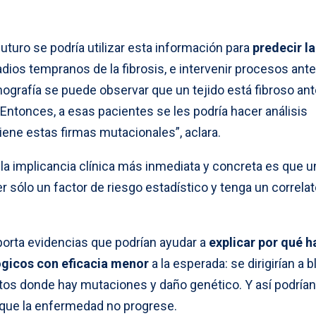
futuro se podría utilizar esta información para
predecir la
dios tempranos de la fibrosis, e intervenir procesos ant
mografía se puede observar que un tejido está fibroso an
Entonces, a esas pacientes se les podría hacer análisis
tiene estas firmas mutacionales”, aclara.
la implicancia clínica más inmediata y concreta es que u
sólo un factor de riesgo estadístico y tenga un correlat
orta evidencias que podrían ayudar a
explicar por qué h
ógicos con eficacia menor
a la esperada: se dirigirían a 
ntos donde hay mutaciones y daño genético. Y así podrían
 que la enfermedad no progrese.