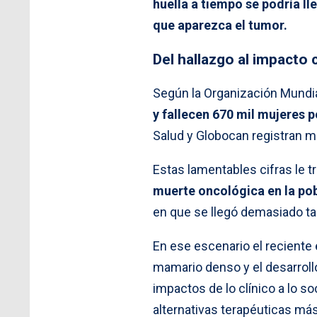
huella a tiempo se podría ll
que aparezca el tumor.
Del hallazgo al impacto c
Según la Organización Mundial
y fallecen 670 mil mujeres
Salud y Globocan registran 
Estas lamentables cifras le 
muerte oncológica en la po
en que se llegó demasiado tar
En ese escenario el reciente 
mamario denso y el desarrollo
impactos de lo clínico a lo s
alternativas terapéuticas má