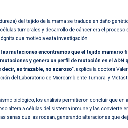
 dureza) del tejido de la mama se traduce en daño genéti
células tumorales y desarrollo de cáncer era el proceso 
ógnita que motivó a esta investigación.
ar las mutaciones encontramos que el tejido mamario f
mutaciones y genera un perfil de mutación en el ADN 
 decir, es trazable, no azaroso
”, explica la doctora Vale
ación del Laboratorio de Microambiente Tumoral y Metást
smo biológico, los análisis permitieron concluir que en 
oso altera a células del sistema inmune y las convierte e
las sanas que las rodean, generando alteraciones que de