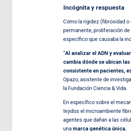
Incógnita y respuesta
Cómo la rigidez (fibrosidad o
permanente, proliferación de 
específico que causaba la inc
“
Al analizar el ADN y evalu
cambia dónde se ubican las 
consistente en pacientes, es
Opazo, asistente de investig
la Fundación Ciencia & Vida.
En específico sobre el mecani
tejidos el microambiente fibr
agentes que dañan a las célu
una
marca genética única.