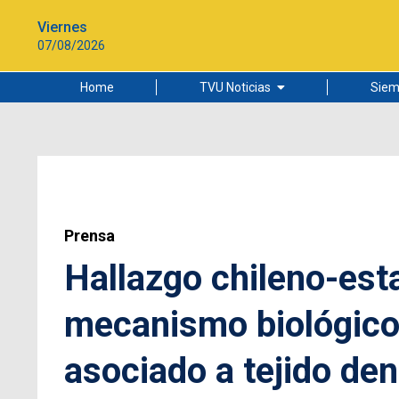
Viernes
07/08/2026
Home
TVU Noticias
Siem
Lo más leído
Ciudad
Cultura
Universidad de Concepción
Prensa
Hallazgo chileno-est
mecanismo biológico
asociado a tejido de