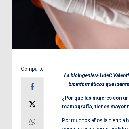
Comparte
La bioingeniera UdeC Valenti
bioinformáticos que identi
¿
Por qué las mujeres con un
mamografía, tienen mayor r
Por muchos años la ciencia 
conocido y no comprendido so