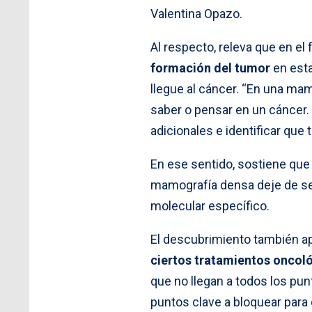
Valentina Opazo.
Al respecto, releva que en el 
formación del tumor
en esta
llegue al cáncer. “En una ma
saber o pensar en un cáncer. 
adicionales e identificar que 
En ese sentido, sostiene que 
mamografía densa deje de ser 
molecular específico.
El descubrimiento también ap
ciertos tratamientos oncol
que no llegan a todos los pu
puntos clave a bloquear para