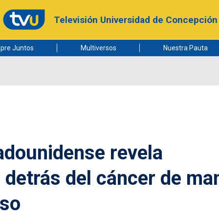
Televisión Universidad de Concepción
pre Juntos
Multiversos
Nuestra Pauta
adounidense revela
 detrás del cáncer de m
nso