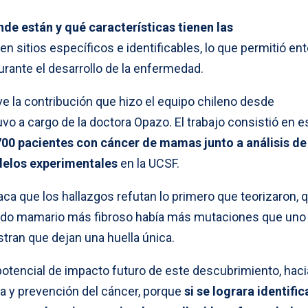
nde están y qué características tienen las
 sitios específicos e identificables, lo que permitió en
ante el desarrollo de la enfermedad.
ave la contribución que hizo el equipo chileno desde
tuvo a cargo de la doctora Opazo. El trabajo consistió en e
700 pacientes con cáncer de mamas junto a análisis de
elos experimentales
en la UCSF.
taca que los hallazgos refutan lo primero que teorizaron, 
ejido mamario más fibroso había más mutaciones que uno
ran que dejan una huella única.
n potencial de impacto futuro de este descubrimiento, haci
a y prevención del cáncer, porque
si se lograra identific