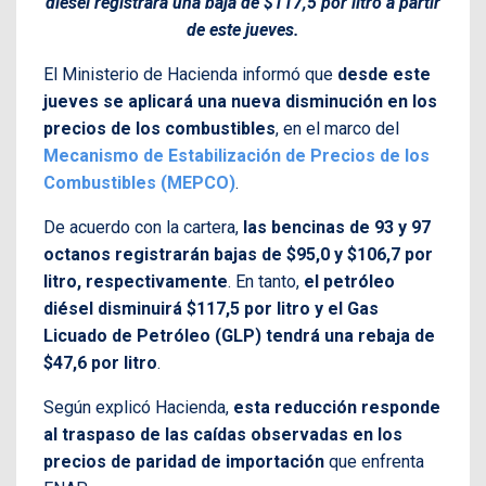
diésel registrará una baja de $117,5 por litro a partir
de este jueves.
El Ministerio de Hacienda informó que
desde este
jueves se aplicará una nueva disminución en los
precios de los combustibles
, en el marco del
Mecanismo de Estabilización de Precios de los
Combustibles (MEPCO)
.
De acuerdo con la cartera,
las bencinas de 93 y 97
octanos registrarán bajas de $95,0 y $106,7 por
litro, respectivamente
. En tanto,
el petróleo
diésel disminuirá $117,5 por litro y el Gas
Licuado de Petróleo (GLP) tendrá una rebaja de
$47,6 por litro
.
Según explicó Hacienda,
esta reducción responde
al traspaso de las caídas observadas en los
precios de paridad de importación
que enfrenta