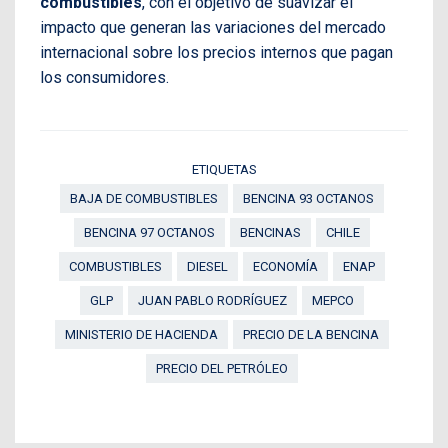
combustibles
, con el objetivo de suavizar el
impacto que generan las variaciones del mercado
internacional sobre los precios internos que pagan
los consumidores.
ETIQUETAS
BAJA DE COMBUSTIBLES
BENCINA 93 OCTANOS
BENCINA 97 OCTANOS
BENCINAS
CHILE
COMBUSTIBLES
DIESEL
ECONOMÍA
ENAP
GLP
JUAN PABLO RODRÍGUEZ
MEPCO
MINISTERIO DE HACIENDA
PRECIO DE LA BENCINA
PRECIO DEL PETRÓLEO