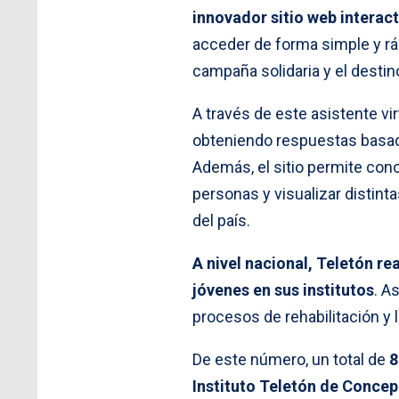
innovador sitio web interacti
acceder de forma simple y ráp
campaña solidaria y el desti
A través de este asistente vir
obteniendo respuestas basada
Además, el sitio permite cono
personas y visualizar distinta
del país.
A nivel nacional, Teletón re
jóvenes en sus institutos
. A
procesos de rehabilitación y l
De este número, un total de
8
Instituto Teletón de Conce