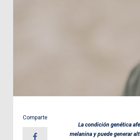
Comparte
La condición genética af
melanina y puede generar alt