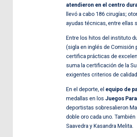
atendieron en el centro dura
llevó a cabo 186 cirugías; ot
ayudas técnicas, entre ellas s
Entre los hitos del instituto 
(sigla en inglés de Comisión 
certifica prácticas de excele
suma la certificación de la S
exigentes criterios de calidad
En el deporte, el
equipo de p
medallas en los
Juegos Para
deportistas sobresalieron Ma
doble oro cada uno. También 
Saavedra y Kasandra Melita.