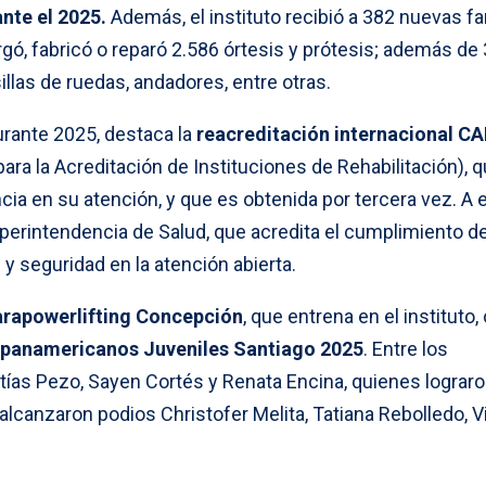
nte el 2025.
Además, el instituto recibió a 382 nuevas fa
orgó, fabricó o reparó 2.586 órtesis y prótesis; además de
illas de ruedas, andadores, entre otras.
durante 2025, destaca la
reacreditación internacional C
para la Acreditación de Instituciones de Rehabilitación), 
ncia en su atención, y que es obtenida por tercera vez. A 
uperintendencia de Salud, que acredita el cumplimiento d
 y seguridad en la atención abierta.
arapowerlifting Concepción
, que entrena en el instituto,
panamericanos Juveniles Santiago 2025
. Entre los
tías Pezo, Sayen Cortés y Renata Encina, quienes lograr
alcanzaron podios Christofer Melita, Tatiana Rebolledo, V