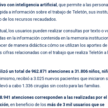
vo con inteligencia artificial
, que permite a las person
ida a información sobre el trabajo de Teletón, sus institu
no de los recursos recaudados.
tual, los usuarios pueden realizar consultas por texto o v
s en la información contenida en la memoria institucion
cer de manera didáctica cómo se utilizan los aportes de 
s cifras relacionadas con el trabajo que realiza Teletón a 
alizó un total de 962.871 atenciones a 31.806 niños, niñ
simismo, recibió a 3.025 nuevos pacientes que iniciaron 
levó a cabo 1.336 cirugías sin costo para las familias.
8.941 atenciones corresponden a las realizadas por el
pción
, en beneficio de los
más de 3 mil usuarios que se