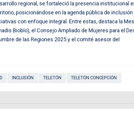
rrollo regional, se fortaleció la presencia institucional 
ritorio, posicionándose en la agenda pública de inclusión
iciativas con enfoque integral. Entre estas, destaca la Me
adis Biobío), el Consejo Ampliado de Mujeres para el Des
 Cumbre de las Regiones 2025 y el comité asesor del
D
INCLUSIÓN
TELETÓN
TELETÓN CONCEPCIÓN