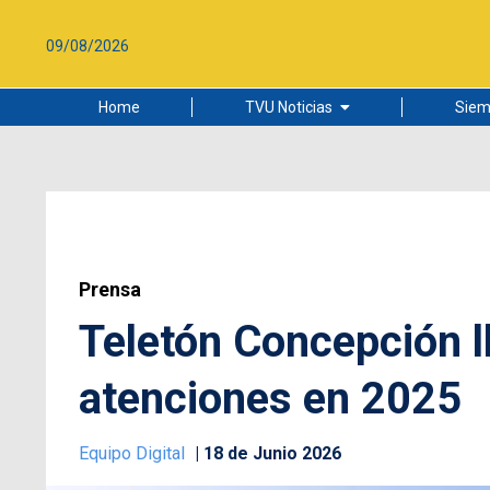
09/08/2026
Home
TVU Noticias
Siem
Lo más leído
Ciudad
Cultura
Universidad de Concepción
Prensa
Teletón Concepción l
atenciones en 2025
Equipo Digital
18 de Junio 2026