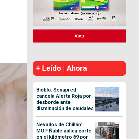
Vivo
+ Leído | Ahora
Biobío: Senapred
cancela Alerta Roja por
desborde ante
disminución de caudales
Nevados de Chillán:
MOP Ñuble aplica corte
en el kilómetro 69 por