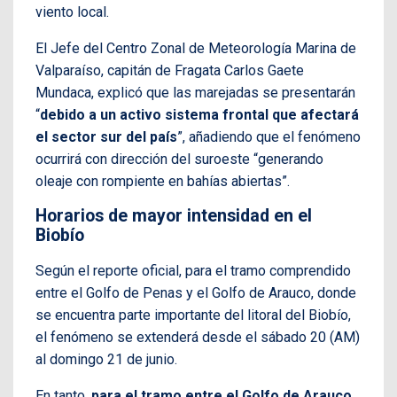
viento local.
El Jefe del Centro Zonal de Meteorología Marina de
Valparaíso, capitán de Fragata Carlos Gaete
Mundaca, explicó que las marejadas se presentarán
“
debido a un activo sistema frontal que afectará
el sector sur del país
”, añadiendo que el fenómeno
ocurrirá con dirección del suroeste “generando
oleaje con rompiente en bahías abiertas”.
Horarios de mayor intensidad en el
Biobío
Según el reporte oficial, para el tramo comprendido
entre el Golfo de Penas y el Golfo de Arauco, donde
se encuentra parte importante del litoral del Biobío,
el fenómeno se extenderá desde el sábado 20 (AM)
al domingo 21 de junio.
En tanto,
para el tramo entre el Golfo de Arauco