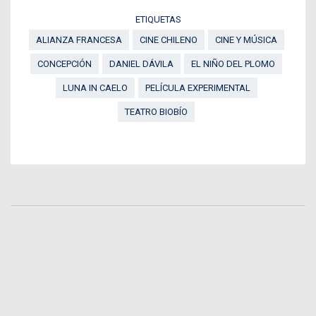
ETIQUETAS
ALIANZA FRANCESA
CINE CHILENO
CINE Y MÚSICA
CONCEPCIÓN
DANIEL DÁVILA
EL NIÑO DEL PLOMO
LUNA IN CAELO
PELÍCULA EXPERIMENTAL
TEATRO BIOBÍO