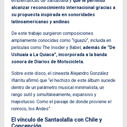
emblemáticas de Santaolalla y
que le permitió
alcanzar reconocimiento internacional gracias a
su propuesta inspirada en sonoridades
latinoamericanas y andinas
.
De este trabajo surgieron composiciones
ampliamente conocidas como “Iguazú”, incluida en
películas como The Insider y Babel,
además de “De
Ushuaia a La Quiaca”, incorporada a la banda
sonora de Diarios de Motocicleta.
Sobre este disco, el cineasta Alejandro González
Iñárritu afirmó que “el hechizo de este álbum sucede
dentro de un parámetro musical minimalista, un
rango sutil y simultáneamente, expansivo y
majestuoso. Como el paisaje de donde proviene el
ronroco, los Andes”.
El vínculo de Santaolalla con Chile y
Concepción