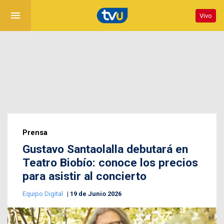
menu
Vivo
Prensa
Gustavo Santaolalla debutará en
Teatro Biobío: conoce los precios
para asistir al concierto
Equipo Digital
19 de Junio 2026