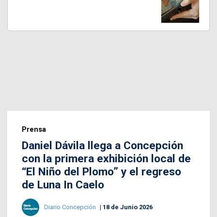
Prensa
Daniel Dávila llega a Concepción
con la primera exhibición local de
“El Niño del Plomo” y el regreso
de Luna In Caelo
Diario Concepción
18 de Junio 2026