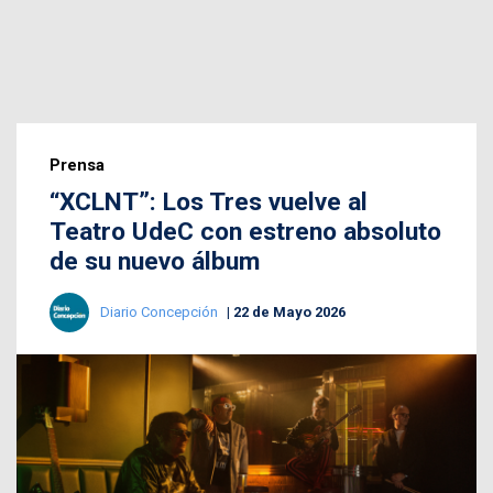
Prensa
“XCLNT”: Los Tres vuelve al
Teatro UdeC con estreno absoluto
de su nuevo álbum
Diario Concepción
22 de Mayo 2026