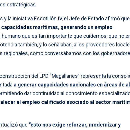
es estratégicas.
 la iniciativa Escotillón IV, el Jefe de Estado afirmó que
s capacidades marítimas, generando un empleo
al humano que es tan importante que cuidemos, que no e
otencia también, y lo señalaban, a los proveedores locale
les regionales, como conversábamos con los gobernadore
 construcción del LPD “Magallanes” representa la consol
entada
a generar capacidades nacionales en áreas de al
ermitiendo dar continuidad al conocimiento especializado
talecer el empleo calificado asociado al sector maríti
untualizó que
“esto nos exige reforzar, modernizar y