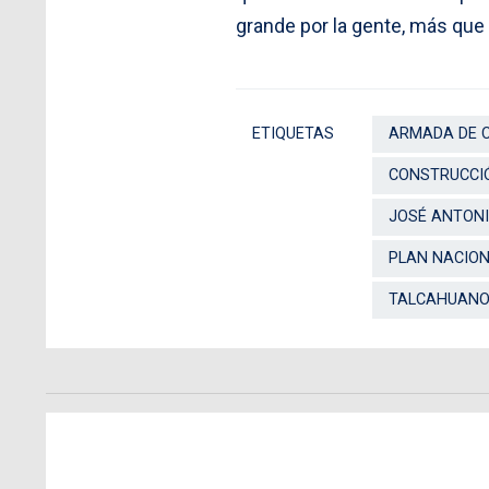
grande por la gente, más qu
ETIQUETAS
ARMADA DE C
CONSTRUCCI
JOSÉ ANTON
PLAN NACION
TALCAHUAN