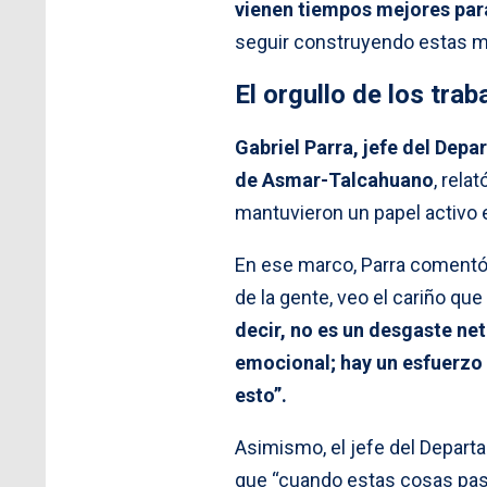
vienen tiempos mejores pa
seguir construyendo estas ma
El orgullo de los tra
Gabriel Parra, jefe del Dep
de Asmar-Talcahuano
, rela
mantuvieron un papel activo e
En ese marco, Parra comentó 
de la gente, veo el cariño qu
decir, no es un desgaste ne
emocional; hay un esfuerzo 
esto”.
Asimismo, el jefe del Depa
que “cuando estas cosas pasa