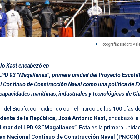
Fotografía: Isidoro Va
nio Kast encabezó en
LPD 93 “Magallanes”, primera unidad del Proyecto Escotill
l Continuo de Construcción Naval como una política de E
s capacidades marítimas, industriales y tecnológicas de Chi
ón del Biobío, coincidiendo con el marco de los 100 días d
idente de la República, José Antonio Kast,
encabezó la
 mar del LPD 93 “Magallanes”
. Esta es la primera unida
an Nacional Continuo de Construcción Naval (PNCCN)