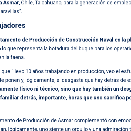
ra Asmar
, Chile, Talcahuano, para la generación de empleo
ravillas”.
bajadores
artamento de Producción de Construcción Naval en la p
tó lo que representa la botadura del buque para los operar
n la faena.
que “llevo 10 años trabajando en producción, veo el esf
e le ponen y, lógicamente, el desgaste que hay detrás de e
tamente físico ni técnico, sino que hay también un des
familiar detrás, importante, horas que uno sacrifica p
rtamento de Producción de Asmar complementó con emoc
n, lógicamente, uno siente un orgullo y una admiración 