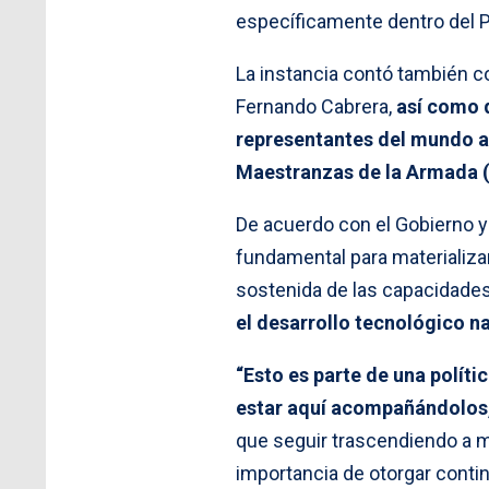
específicamente dentro del Pr
La instancia contó también c
Fernando Cabrera,
así como d
representantes del mundo ac
Maestranzas de la Armada 
De acuerdo con el Gobierno y 
fundamental para materializar
sostenida de las capacidade
el desarrollo tecnológico n
“Esto es parte de una polít
estar aquí acompañándolos, 
que seguir trascendiendo a m
importancia de otorgar contin