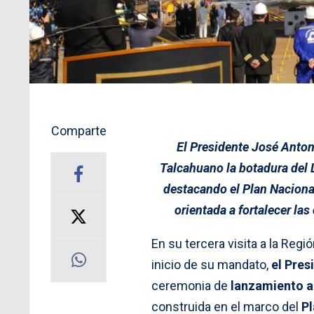
Comparte
El Presidente José Anto
Talcahuano la botadura del 
destacando el Plan Naciona
orientada a fortalecer la
En su tercera visita a la Regi
inicio de su mandato,
el Pres
ceremonia de
lanzamiento al
construida en el marco del
Pl