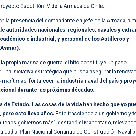
oyecto Escotillón IV de la Armada de Chile.
on la presencia del comandante en jefe de la Armada, alm
e autoridades nacionales, regionales, navales y extra
adémico e industrial, y personal de los Astilleros y
(Asmar).
la propia marina de guerra, el hito constituye un paso
 una iniciativa estratégica que busca asegurar la renova
s marítimas,
fortalecer la industria naval del país y pro
acional durante las próximas décadas.
ica de Estado. Las cosas de la vida han hecho que yo p
pero esto lleva años.
Esto trasciende a un gobierno y t
uchos gobiernos más”, destacó el Mandatario, relevando
uidad al Plan Nacional Continuo de Construcción Naval pa