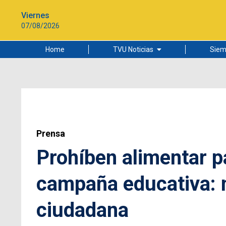
Viernes
07/08/2026
Home
TVU Noticias
Siem
Lo más leído
Ciudad
Cultura
Universidad de Concepción
Prensa
Prohíben alimentar p
campaña educativa: 
ciudadana