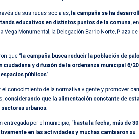
través de sus redes sociales,
la campaña se ha desarrol
stands educativos en distintos puntos de la comuna
, e
, la Vega Monumental, la Delegación Barrio Norte, Plaza d
ron que “
la campaña busca reducir la población de pa
 ciudadana y difusión de la ordenanza municipal 6/20
 espacios públicos
”.
zar el conocimiento de la normativa vigente y promover c
s,
considerando que la alimentación constante de est
n sectores urbanos
.
 entregada por el municipio, “
hasta la fecha, más de 30
ctivamente en las actividades y muchas cambiaron su