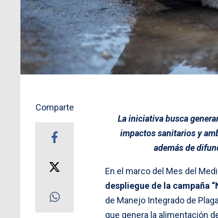
Comparte
La iniciativa busca genera
impactos sanitarios y am
además de difund
En el marco del Mes del Med
despliegue de la campaña “
de Manejo Integrado de Plag
que genera la alimentación d