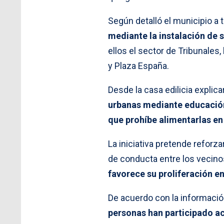
Según detalló el municipio a 
mediante la instalación de 
ellos el sector de Tribunales
y Plaza España.
Desde la casa edilicia explica
urbanas mediante educación
que prohíbe alimentarlas en
La iniciativa pretende refor
de conducta entre los vecino
favorece su proliferación e
De acuerdo con la información
personas han participado a