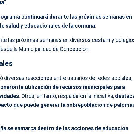
ma
”.
programa continuará durante las próximas semanas en
de salud y educacionales de la comuna
.
nte las próximas semanas en diversos cesfam y colegio
desde la Municipalidad de Concepción.
ales
ó diversas reacciones entre usuarios de redes sociales,
ionaron la utilización de recursos municipales para
ividades
. Otros, en tanto, respaldaron la iniciativa,
destac
pacto que puede generar la sobrepoblación de paloma
ña se enmarca dentro de las acciones de educación