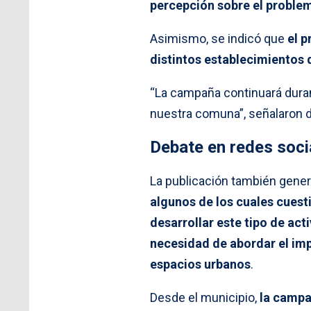
percepción sobre el proble
Asimismo, se indicó que
el 
distintos establecimientos 
“La campaña continuará dura
nuestra comuna”, señalaron 
Debate en redes soci
La publicación también gener
algunos de los cuales cuest
desarrollar este tipo de act
necesidad de abordar el im
espacios urbanos
.
Desde el municipio,
la campa