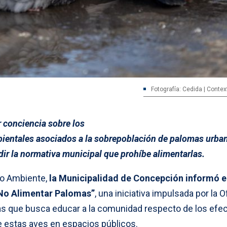
Fotografía: Cedida | Contex
r conciencia sobre los
bientales asociados a la sobrepoblación de palomas urba
ir la normativa municipal que prohíbe alimentarlas.
io Ambiente,
la Municipalidad de Concepción informó e
No Alimentar Palomas”
, una iniciativa impulsada por la O
as que busca educar a la comunidad respecto de los efe
e estas aves en espacios públicos.