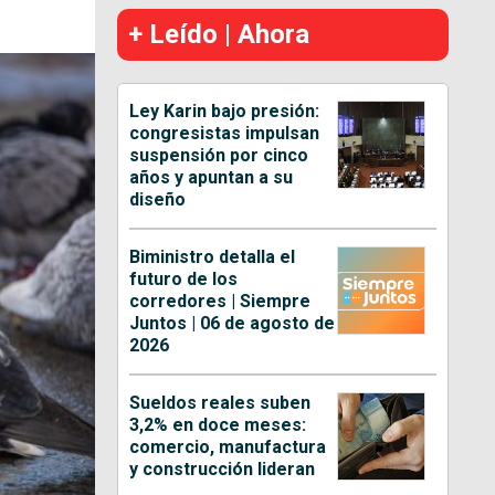
+ Leído | Ahora
Ley Karin bajo presión:
congresistas impulsan
suspensión por cinco
años y apuntan a su
diseño
Biministro detalla el
futuro de los
corredores | Siempre
Juntos | 06 de agosto de
2026
Sueldos reales suben
3,2% en doce meses:
comercio, manufactura
y construcción lideran