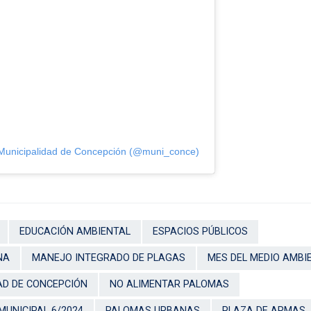
 Municipalidad de Concepción (@muni_conce)
EDUCACIÓN AMBIENTAL
ESPACIOS PÚBLICOS
NA
MANEJO INTEGRADO DE PLAGAS
MES DEL MEDIO AMBI
AD DE CONCEPCIÓN
NO ALIMENTAR PALOMAS
UNICIPAL 6/2024
PALOMAS URBANAS
PLAZA DE ARMAS