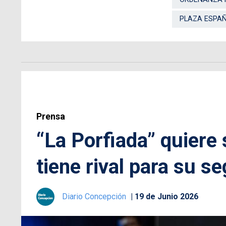
PLAZA ESPA
Prensa
“La Porfiada” quiere 
tiene rival para su s
Diario Concepción
19 de Junio 2026