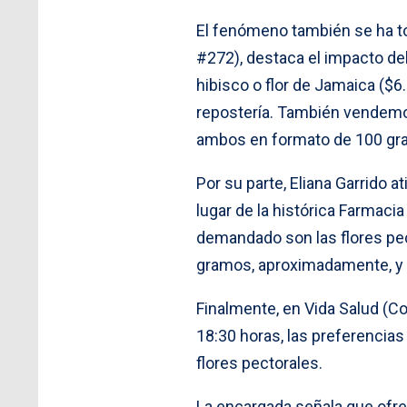
El fenómeno también se ha to
#272), destaca el impacto del
hibisco o flor de Jamaica ($6
repostería. También vendemos 
ambos en formato de 100 gr
Por su parte, Eliana Garrido 
lugar de la histórica Farmacia
demandado son las flores pect
gramos, aproximadamente, y t
Finalmente, en Vida Salud (Co
18:30 horas, las preferencias s
flores pectorales.
La encargada señala que ofre