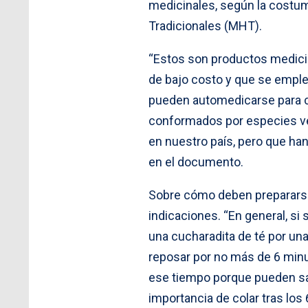
medicinales, según la costu
Tradicionales (MHT).
“Estos son productos medicin
de bajo costo y que se emple
pueden automedicarse para con
conformados por especies veg
en nuestro país, pero que han
en el documento.
Sobre cómo deben prepararse 
indicaciones. “En general, si
una cucharadita de té por una
reposar por no más de 6 minu
ese tiempo porque pueden sal
importancia de colar tras los