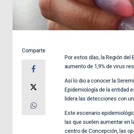
Comparte
Por estos días, la Región del
aumento de 1,9% de virus resp
Así lo dio a conocer la Serem
Epidemiología de la entidad e
lidera las detecciones con un
Este escenario epidemiológi
las que suelen aumentar en la
centro de Concepción, las o