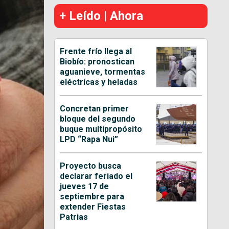
+ Leído | Ahora
Frente frío llega al
Biobío: pronostican
aguanieve, tormentas
eléctricas y heladas
Concretan primer
bloque del segundo
buque multipropósito
LPD “Rapa Nui”
Proyecto busca
declarar feriado el
jueves 17 de
septiembre para
extender Fiestas
Patrias