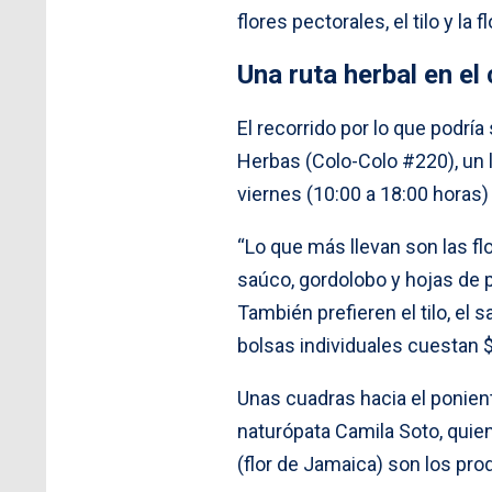
flores pectorales, el tilo y la 
Una ruta herbal en el
El recorrido por lo que podrí
Herbas (Colo-Colo #220), un 
viernes (10:00 a 18:00 horas)
“Lo que más llevan son las fl
saúco, gordolobo y hojas de p
También prefieren el tilo, el
bolsas individuales cuestan $
Unas cuadras hacia el ponient
naturópata Camila Soto, quien 
(flor de Jamaica) son los pro