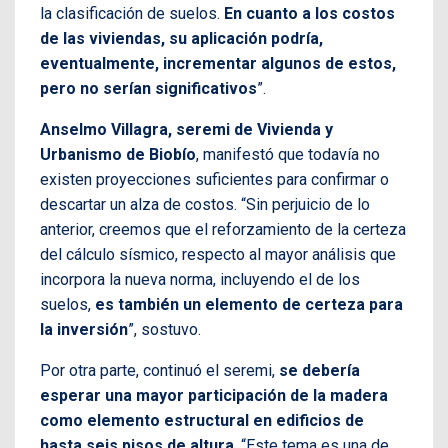
la clasificación de suelos.
En cuanto a los costos
de las viviendas, su aplicación podría,
eventualmente, incrementar algunos de estos,
pero no serían significativos
”.
Anselmo Villagra, seremi de Vivienda y
Urbanismo de Biobío
, manifestó que todavía no
existen proyecciones suficientes para confirmar o
descartar un alza de costos. “Sin perjuicio de lo
anterior, creemos que el reforzamiento de la certeza
del cálculo sísmico, respecto al mayor análisis que
incorpora la nueva norma, incluyendo el de los
suelos,
es también un elemento de certeza para
la inversión
”, sostuvo.
Por otra parte, continuó el seremi,
se debería
esperar una mayor participación de la madera
como elemento estructural en edificios de
hasta seis pisos de altura
. “Este tema es una de