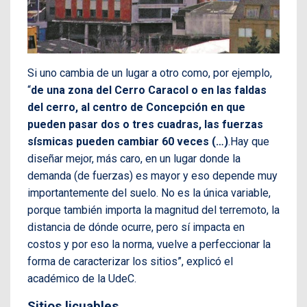
Si uno cambia de un lugar a otro como, por ejemplo,
“
de una zona del Cerro Caracol o en las faldas
del cerro, al centro de Concepción en que
pueden pasar dos o tres cuadras, las fuerzas
sísmicas pueden cambiar 60 veces (…)
.Hay que
diseñar mejor, más caro, en un lugar donde la
demanda (de fuerzas) es mayor y eso depende muy
importantemente del suelo. No es la única variable,
porque también importa la magnitud del terremoto, la
distancia de dónde ocurre, pero sí impacta en
costos y por eso la norma, vuelve a perfeccionar la
forma de caracterizar los sitios”, explicó el
académico de la UdeC.
Sitios licuables