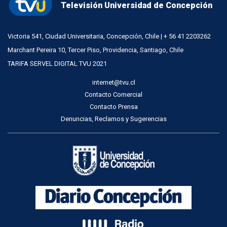
Televisión Universidad de Concepción
Victoria 541, Ciudad Universitaria, Concepción, Chile | + 56 41 2203262
Marchant Pereira 10, Tercer Piso, Providencia, Santiago, Chile
TARIFA SERVEL DIGITAL TVU 2021
internet@tvu.cl
Contacto Comercial
Contacto Prensa
Denuncias, Reclamos y Sugerencias