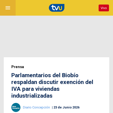
menu
Vivo
Prensa
Parlamentarios del Biobío
respaldan discutir exención del
IVA para viviendas
industrializadas
Diario Concepción
23 de Junio 2026