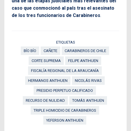
una de las etapas judiciales más relevantes del
caso que conmocionó al país tras el asesinato
de los tres funcionarios de Carabineros
.
ETIQUETAS
BÍO BÍO
CAÑETE
CARABINEROS DE CHILE
CORTE SUPREMA
FELIPE ANTIHUEN
FISCALÍA REGIONAL DE LA ARAUCANÍA
HERMANOS ANTIHUEN
NICOLÁS RIVAS
PRESIDIO PERPETUO CALIFICADO
RECURSO DE NULIDAD
TOMÁS ANTIHUEN
TRIPLE HOMICIDIO DE CARABINEROS
YEFERSON ANTIHUEN