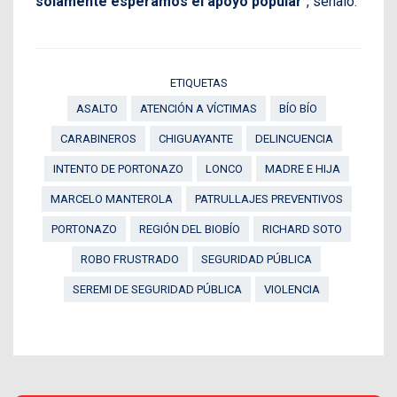
solamente esperamos el apoyo popular
“, señaló.
ETIQUETAS
ASALTO
ATENCIÓN A VÍCTIMAS
BÍO BÍO
CARABINEROS
CHIGUAYANTE
DELINCUENCIA
INTENTO DE PORTONAZO
LONCO
MADRE E HIJA
MARCELO MANTEROLA
PATRULLAJES PREVENTIVOS
PORTONAZO
REGIÓN DEL BIOBÍO
RICHARD SOTO
ROBO FRUSTRADO
SEGURIDAD PÚBLICA
SEREMI DE SEGURIDAD PÚBLICA
VIOLENCIA