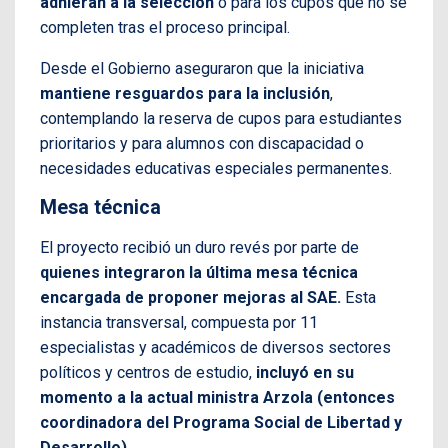
adhieran a la selección
o para los cupos que no se
completen tras el proceso principal.
Desde el Gobierno aseguraron que la iniciativa
mantiene resguardos para la inclusión
,
contemplando la reserva de cupos para estudiantes
prioritarios y para alumnos con discapacidad o
necesidades educativas especiales permanentes.
Mesa técnica
El proyecto recibió un duro revés por parte de
quienes integraron la última mesa técnica
encargada de proponer mejoras al SAE.
Esta
instancia transversal, compuesta por 11
especialistas y académicos de diversos sectores
políticos y centros de estudio,
incluyó en su
momento a la actual ministra Arzola (entonces
coordinadora del Programa Social de Libertad y
Desarrollo).