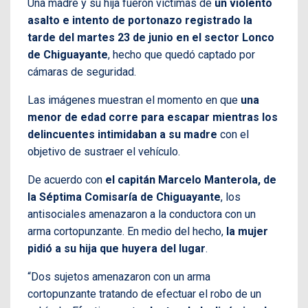
Una madre y su hija fueron víctimas de
un violento
asalto e intento de portonazo registrado la
tarde del martes 23 de junio en el sector Lonco
de Chiguayante
, hecho que quedó captado por
cámaras de seguridad.
Las imágenes muestran el momento en que
una
menor de edad corre para escapar mientras los
delincuentes intimidaban a su madre
con el
objetivo de sustraer el vehículo.
De acuerdo con
el capitán Marcelo Manterola, de
la Séptima Comisaría de Chiguayante
, los
antisociales amenazaron a la conductora con un
arma cortopunzante. En medio del hecho,
la mujer
pidió a su hija que huyera del lugar
.
“Dos sujetos amenazaron con un arma
cortopunzante tratando de efectuar el robo de un