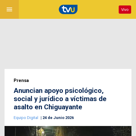
menu
Vivo
Prensa
Anuncian apoyo psicológico,
social y jurídico a víctimas de
asalto en Chiguayante
Equipo Digital
24 de Junio 2026