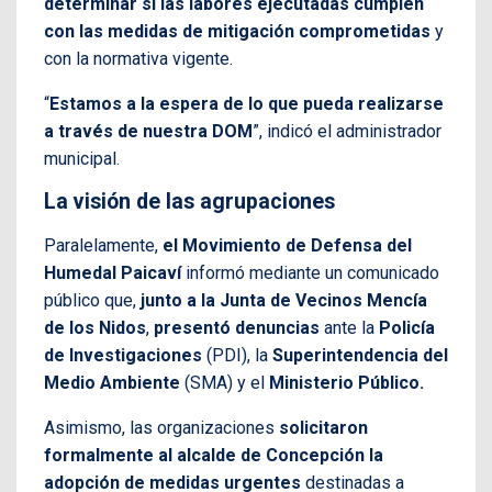
determinar si las labores ejecutadas cumplen
con las medidas de mitigación comprometidas
y
con la normativa vigente.
“
Estamos a la espera de lo que pueda realizarse
a través de nuestra DOM
”, indicó el administrador
municipal.
La visión de las agrupaciones
Paralelamente,
el Movimiento de Defensa del
Humedal Paicaví
informó mediante un comunicado
público que,
junto a la Junta de Vecinos Mencía
de los Nidos
,
presentó denuncias
ante la
Policía
de Investigaciones
(PDI), la
Superintendencia del
Medio Ambiente
(SMA) y el
Ministerio Público.
Asimismo, las organizaciones
solicitaron
formalmente al alcalde de Concepción la
adopción de medidas urgentes
destinadas a