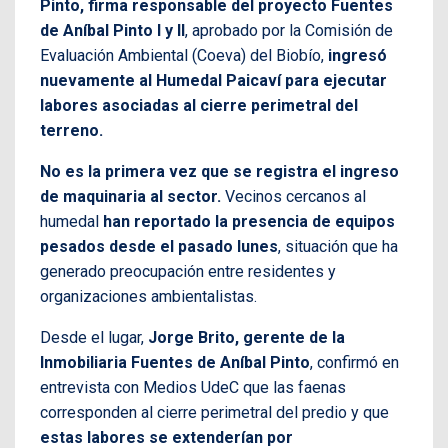
Pinto, firma responsable del proyecto Fuentes
de Aníbal Pinto I y II
, aprobado por la Comisión de
Evaluación Ambiental (Coeva) del Biobío,
ingresó
nuevamente al Humedal Paicaví para ejecutar
labores asociadas al cierre perimetral del
terreno.
No es la primera vez que se registra el ingreso
de maquinaria al sector.
Vecinos cercanos al
humedal
han reportado la presencia de equipos
pesados desde el pasado lunes
, situación que ha
generado preocupación entre residentes y
organizaciones ambientalistas.
Desde el lugar,
Jorge Brito, gerente de la
Inmobiliaria Fuentes de Aníbal Pinto
, confirmó en
entrevista con Medios UdeC que las faenas
corresponden al cierre perimetral del predio y que
estas labores se extenderían por