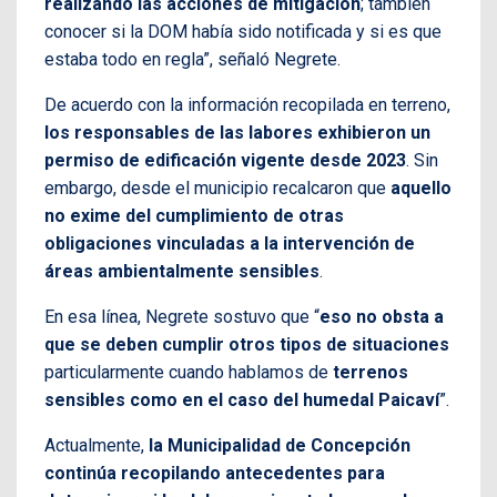
realizando las acciones de mitigación
; también
conocer si la DOM había sido notificada y si es que
estaba todo en regla”, señaló Negrete.
De acuerdo con la información recopilada en terreno,
los responsables de las labores exhibieron un
permiso de edificación vigente desde 2023
. Sin
embargo, desde el municipio recalcaron que
aquello
no exime del cumplimiento de otras
obligaciones vinculadas a la intervención de
áreas ambientalmente sensibles
.
En esa línea, Negrete sostuvo que “
eso no obsta a
que se deben cumplir otros tipos de situaciones
particularmente cuando hablamos de
terrenos
sensibles como en el caso del humedal Paicaví
”.
Actualmente,
la Municipalidad de Concepción
continúa recopilando antecedentes para