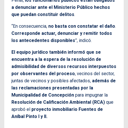
Penal,
los funcionarios públicos están obligados
a denunciar ante el Ministerio Público hechos
que puedan constituir delitos
.
“En consecuencia,
no basta con constatar el daño
.
Corresponde actuar, denunciar y remitir todos
los antecedentes disponibles
”, indicó.
El equipo jurídico también informó que se
encuentra a la espera de la resolución de
admisibilidad de diversos recursos interpuestos
por observantes del proceso
, vecinos del sector,
juntas de vecinos y posibles afectados,
además de
las reclamaciones presentadas por la
Municipalidad de Concepción
para impugnar la
Resolución de Calificación Ambiental (RCA)
que
aprobó el
proyecto inmobiliario Fuentes de
Aníbal Pinto I y II.