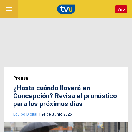
menu
Vivo
Prensa
¿Hasta cuándo lloverá en
Concepción? Revisa el pronóstico
para los próximos días
Equipo Digital
24 de Junio 2026