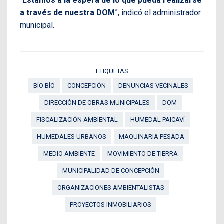
“
Estamos a la espera de lo que pueda realizarse
a través de nuestra DOM
”, indicó el administrador
municipal.
ETIQUETAS
BÍO BÍO
CONCEPCIÓN
DENUNCIAS VECINALES
DIRECCIÓN DE OBRAS MUNICIPALES
DOM
FISCALIZACIÓN AMBIENTAL
HUMEDAL PAICAVÍ
HUMEDALES URBANOS
MAQUINARIA PESADA
MEDIO AMBIENTE
MOVIMIENTO DE TIERRA
MUNICIPALIDAD DE CONCEPCIÓN
ORGANIZACIONES AMBIENTALISTAS
PROYECTOS INMOBILIARIOS