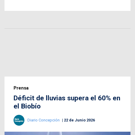
Prensa
Déficit de lluvias supera el 60% en
el Biobío
Diario Concepción
22 de Junio 2026