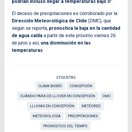
podrían incluso llegar a temperaturas bajo 0°
.
El deceso de precipitaciones es corroborado por la
Dirección Meteorológica de Chile
(DMC), que
según se reporta,
pronostica la baja en la cantidad
de agua caída
a partir de este próximo viernes 26
de junio y así,
una disminución en las
temperaturas
.
ETIQUETAS
CLIMA BIOBÍO
CONCEPCIÓN
CUÁNDO PARA DE LLOVER EN CONCEPCIÓN
DMC
LLUVIAS EN CONCEPCIÓN
METEORED
METEOROLOGÍA
PRECIPITACIONES
PRONÓSTICO DEL TIEMPO