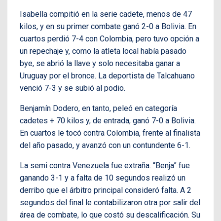
Isabella compitió en la serie cadete, menos de 47
kilos, y en su primer combate ganó 2-0 a Bolivia. En
cuartos perdió 7-4 con Colombia, pero tuvo opción a
un repechaje y, como la atleta local había pasado
bye, se abrió la llave y solo necesitaba ganar a
Uruguay por el bronce. La deportista de Talcahuano
venció 7-3 y se subió al podio.
Benjamín Dodero, en tanto, peleó en categoría
cadetes + 70 kilos y, de entrada, ganó 7-0 a Bolivia.
En cuartos le tocó contra Colombia, frente al finalista
del año pasado, y avanzó con un contundente 6-1.
La semi contra Venezuela fue extraña. “Benja” fue
ganando 3-1 y a falta de 10 segundos realizó un
derribo que el árbitro principal consideró falta. A 2
segundos del final le contabilizaron otra por salir del
área de combate, lo que costó su descalificación. Su