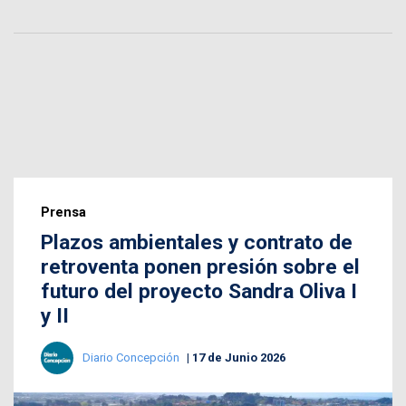
Prensa
Plazos ambientales y contrato de
retroventa ponen presión sobre el
futuro del proyecto Sandra Oliva I
y II
Diario Concepción
17 de Junio 2026