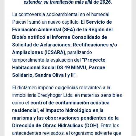
extender su tramitación más allá de 2026.
La controversia socioambiental en el humedal
Paicaví sumó un nuevo capítulo. El
Servicio de
Evaluación Ambiental (SEA) de la Región del
Biobío notificó el Informe Consolidado de
Solicitud de Aclaraciones, Rectificaciones y/o
Ampliaciones (ICSARA)
, paralizando
temporalmente la evaluación del
“Proyecto
Habitacional Social DS 49 MINVU, Parque
Solidario, Sandra Oliva I y II”
.
El dictamen impone exigencias relevantes a la
inmobiliaria Credyhogar Ltda. en materias sensibles
como el
control de contaminación acústica
residencial, el impacto hidrológico en la
marisma y las observaciones pendientes de la
Dirección de Obras Hidráulicas (DOH)
. Entre los
antecedentes revisados, el organismo advierte que