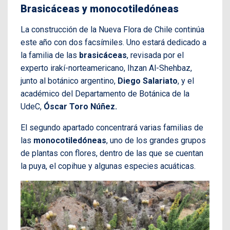
Brasicáceas y monocotiledóneas
La construcción de la Nueva Flora de Chile continúa
este año con dos facsímiles. Uno estará dedicado a
la familia de las
brasicáceas
, revisada por el
experto irakí-norteamericano, Ihzan Al-Shehbaz,
junto al botánico argentino,
Diego Salariato
, y el
académico del Departamento de Botánica de la
UdeC,
Óscar Toro Núñez.
El segundo apartado concentrará varias familias de
las
monocotiledóneas
, uno de los grandes grupos
de plantas con flores, dentro de las que se cuentan
la puya, el copihue y algunas especies acuáticas.