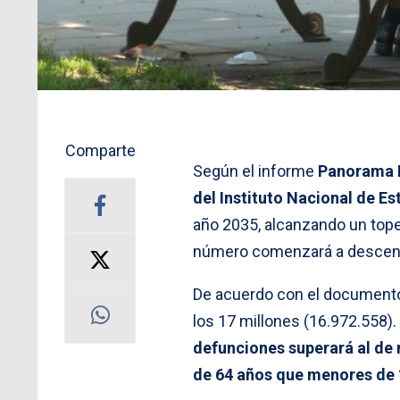
Comparte
Según el informe
Panorama 
del Instituto Nacional de Es
año 2035, alcanzando un tope
número comenzará a descen
De acuerdo con el documento,
los 17 millones (16.972.558)
defunciones superará al d
de 64 años que menores de 