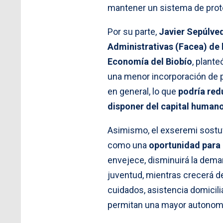
mantener un sistema de prote
Por su parte,
Javier Sepúlve
Administrativas (Facea) de
Economía del Biobío
, plant
una menor incorporación de p
en general, lo que
podría red
disponer del capital humano
Asimismo, el exseremi sost
como una
oportunidad para 
envejece, disminuirá la deman
juventud, mientras crecerá de
cuidados, asistencia domicili
permitan una mayor autonomía