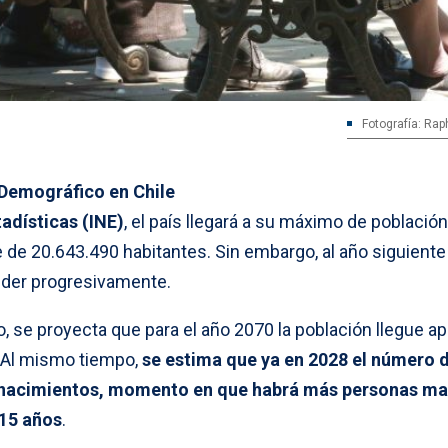
Fotografía: Rap
Demográfico en Chile
tadísticas (INE)
, el país llegará a su máximo de población
 de 20.643.490 habitantes. Sin embargo, al año siguiente
der progresivamente.
 se proyecta que para el año 2070 la población llegue a
. Al mismo tiempo,
se estima que ya en 2028 el número 
e nacimientos, momento en que habrá más personas m
15 años
.