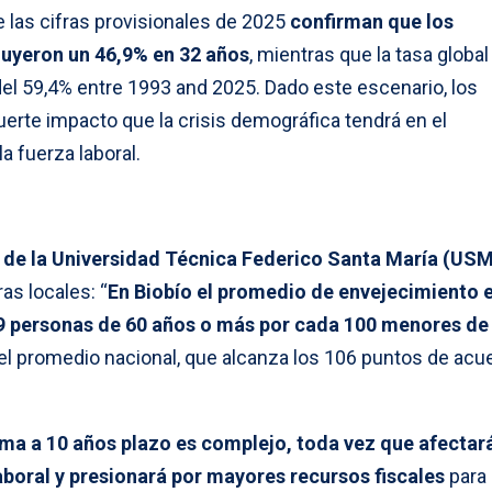
e las cifras provisionales de 2025
confirman que los
nuyeron un 46,9% en 32 años
, mientras que la tasa global
del 59,4% entre 1993 and 2025. Dado este escenario, los
uerte impacto que la crisis demográfica tendrá en el
 fuerza laboral.
de la Universidad Técnica Federico Santa María (US
ras locales: “
En Biobío el promedio de envejecimiento 
19 personas de 60 años o más por cada 100 menores de
e el promedio nacional, que alcanza los 106 puntos de acu
ma a 10 años plazo es complejo, toda vez que afectar
aboral y presionará por mayores recursos fiscales
para