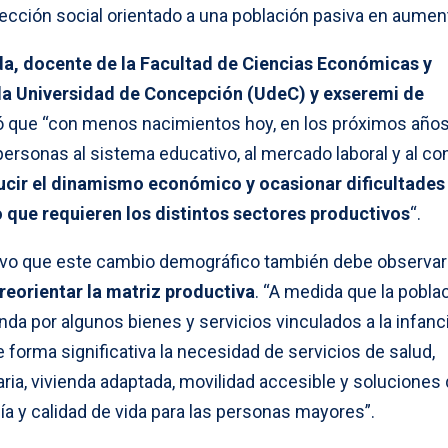
cción social orientado a una población pasiva en aument
da, docente de la Facultad de Ciencias Económicas y
 la Universidad de Concepción (UdeC) y exseremi de
eó que “con menos nacimientos hoy, en los próximos año
ersonas al sistema educativo, al mercado laboral y al 
ucir el dinamismo económico y ocasionar dificultades
 que requieren los distintos sectores productivos
“.
uvo que este cambio demográfico también debe observa
reorientar la matriz productiva
. “A medida que la pobla
da por algunos bienes y servicios vinculados a la infanc
 forma significativa la necesidad de servicios de salud,
aria, vivienda adaptada, movilidad accesible y soluciones
 y calidad de vida para las personas mayores”.