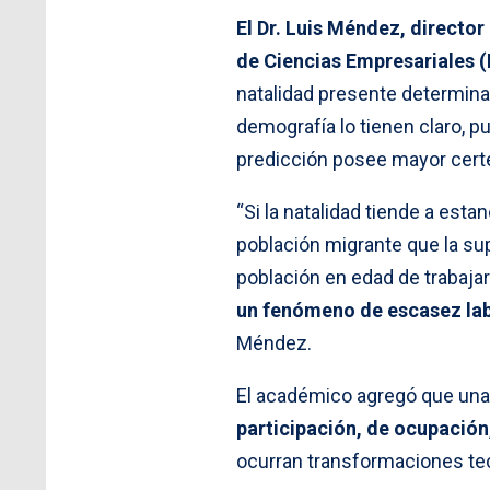
El Dr. Luis Méndez, directo
de Ciencias Empresariales (
natalidad presente determina 
demografía lo tienen claro, 
predicción posee mayor cert
“Si la natalidad tiende a est
población migrante que la supl
población en edad de trabajar
un fenómeno de escasez labo
Méndez.
El académico agregó que un
participación, de ocupación,
ocurran transformaciones tec