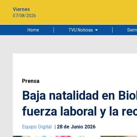
Viernes
07/08/2026
Home
TVU Noticias
Siem
Lo más leído
Ciudad
Cultura
Universidad de Concepción
Prensa
Baja natalidad en Bio
fuerza laboral y la r
Equipo Digital
28 de Junio 2026