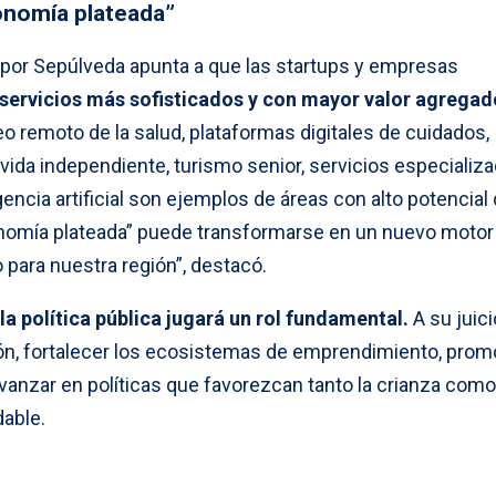
nomía plateada”
a por Sepúlveda apunta a que las startups y empresas
 servicios más sofisticados y con mayor valor agregad
o remoto de la salud, plataformas digitales de cuidados,
 vida independiente, turismo senior, servicios especializ
encia artificial son ejemplos de áreas con alto potencial
onomía plateada” puede transformarse en un nuevo motor
para nuestra región”, destacó.
la política pública jugará un rol fundamental.
A su juici
ión, fortalecer los ecosistemas de emprendimiento, prom
vanzar en políticas que favorezcan tanto la crianza como
dable.