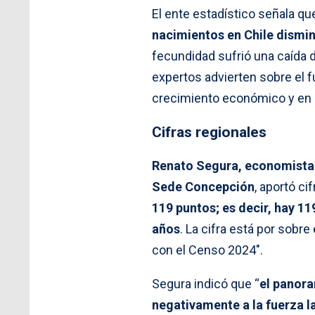
El ente estadístico señala qu
nacimientos en Chile dismi
fecundidad sufrió una caída 
expertos advierten sobre el f
crecimiento económico y en la
Cifras regionales
Renato Segura, economista 
Sede Concepción
, aportó cif
119 puntos; es decir, hay 1
años
. La cifra está por sobr
con el Censo 2024″.
Segura indicó que “
el panora
negativamente a la fuerza l