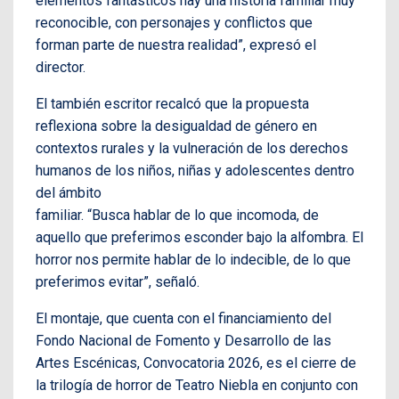
elementos fantásticos hay una historia familiar muy
reconocible, con personajes y conflictos que
forman parte de nuestra realidad”, expresó el
director.
El también escritor recalcó que la propuesta
reflexiona sobre la desigualdad de género en
contextos rurales y la vulneración de los derechos
humanos de los niños, niñas y adolescentes dentro
del ámbito
familiar. “Busca hablar de lo que incomoda, de
aquello que preferimos esconder bajo la alfombra. El
horror nos permite hablar de lo indecible, de lo que
preferimos evitar”, señaló.
El montaje, que cuenta con el financiamiento del
Fondo Nacional de Fomento y Desarrollo de las
Artes Escénicas, Convocatoria 2026, es el cierre de
la trilogía de horror de Teatro Niebla en conjunto con