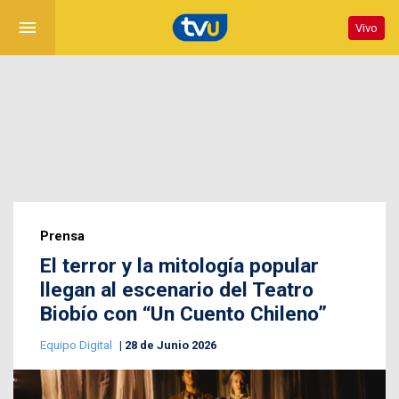
menu
Vivo
Prensa
El terror y la mitología popular
llegan al escenario del Teatro
Biobío con “Un Cuento Chileno”
Equipo Digital
28 de Junio 2026