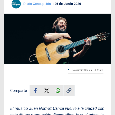
Diario Concepción
26 de Junio 2026
Fotografía: Cedida | El Kanka
Comparte
El músico Juan Gómez Canca vuelve a la ciudad con
esta última producción discográfica, la cual refleja lo