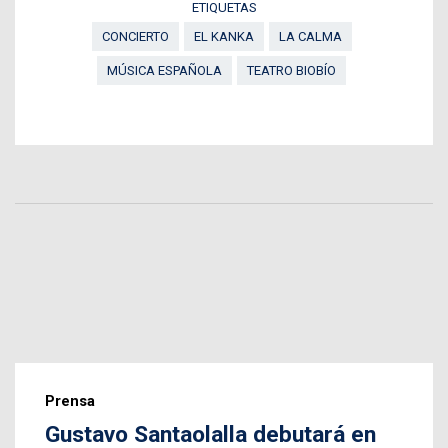
ETIQUETAS
CONCIERTO
EL KANKA
LA CALMA
MÚSICA ESPAÑOLA
TEATRO BIOBÍO
Prensa
Gustavo Santaolalla debutará en