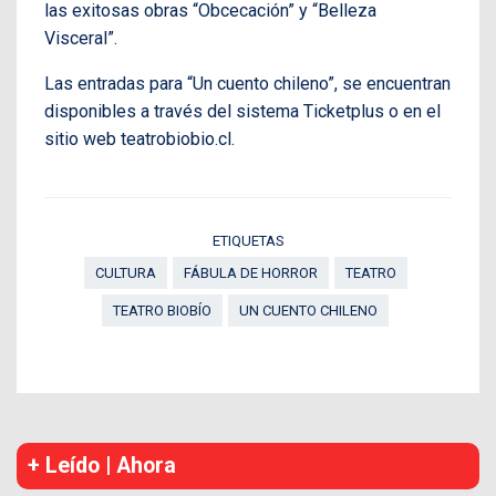
las exitosas obras “Obcecación” y “Belleza
Visceral”.
Las entradas para “Un cuento chileno”, se encuentran
disponibles a través del sistema Ticketplus o en el
sitio web teatrobiobio.cl.
ETIQUETAS
CULTURA
FÁBULA DE HORROR
TEATRO
TEATRO BIOBÍO
UN CUENTO CHILENO
+ Leído | Ahora