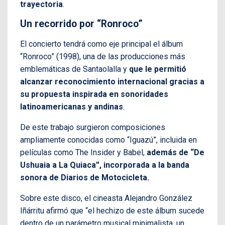
trayectoria
.
Un recorrido por “Ronroco”
El concierto tendrá como eje principal el álbum
“Ronroco” (1998), una de las producciones más
emblemáticas de Santaolalla y
que le permitió
alcanzar reconocimiento internacional gracias a
su propuesta inspirada en sonoridades
latinoamericanas y andinas
.
De este trabajo surgieron composiciones
ampliamente conocidas como “Iguazú”, incluida en
películas como The Insider y Babel,
además de “De
Ushuaia a La Quiaca”, incorporada a la banda
sonora de Diarios de Motocicleta.
Sobre este disco, el cineasta Alejandro González
Iñárritu afirmó que “el hechizo de este álbum sucede
dentro de un parámetro musical minimalista, un