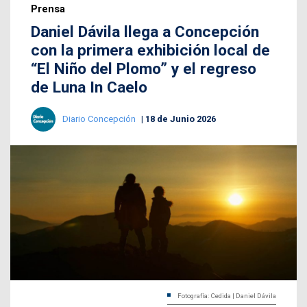
Prensa
Daniel Dávila llega a Concepción
con la primera exhibición local de
“El Niño del Plomo” y el regreso
de Luna In Caelo
Diario Concepción
18 de Junio 2026
Fotografía: Cedida | Daniel Dávila