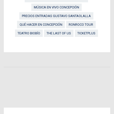
MÚSICA EN VIVO CONCEPCIÓN
PRECIOS ENTRADAS GUSTAVO SANTAOLALLA
QUÉ HACER EN CONCEPCIÓN
RONROCO TOUR
TEATRO BIOBÍO
THE LAST OF US
TICKETPLUS