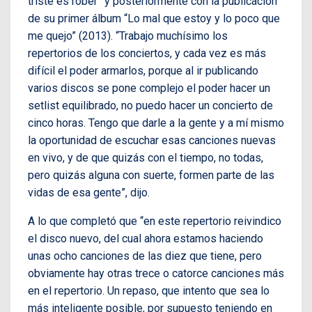
triste es rober” y posteriormente con la publicación
de su primer álbum “Lo mal que estoy y lo poco que
me quejo” (2013). “Trabajo muchísimo los
repertorios de los conciertos, y cada vez es más
difícil el poder armarlos, porque al ir publicando
varios discos se pone complejo el poder hacer un
setlist equilibrado, no puedo hacer un concierto de
cinco horas. Tengo que darle a la gente y a mí mismo
la oportunidad de escuchar esas canciones nuevas
en vivo, y de que quizás con el tiempo, no todas,
pero quizás alguna con suerte, formen parte de las
vidas de esa gente”, dijo.
A lo que completó que “en este repertorio reivindico
el disco nuevo, del cual ahora estamos haciendo
unas ocho canciones de las diez que tiene, pero
obviamente hay otras trece o catorce canciones más
en el repertorio. Un repaso, que intento que sea lo
más inteligente posible, por supuesto teniendo en