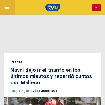
menu
Vivo
Prensa
Naval dejó ir el triunfo en los
últimos minutos y repartió puntos
con Malleco
Equipo Digital
28 de Junio 2026