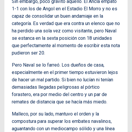
Sin embargo, poco gravitó aquello. El Ancla empató
1-1 con los de Angol en el Estadio El Morro y no es
capaz de consolidar un buen andamiaje en la
categoría. Es verdad que era contra un elenco que no
ha perdido una sola vez como visitante, pero Naval
se estanca en la sexta posición con 18 unidades
que perfectamente al momento de escribir esta nota
pudieron ser 20.
Pero Naval se lo farreó. Los dueños de casa,
especialmente en el primer tiempo estuvieron lejos
de hacer un mal partido. Si bien no lucían ni tenían
demasiadas llegadas peligrosas al pórtico
forastero, era por medio del centro y un par de
remates de distancia que se hacía más miedo.
Malleco, por su lado, mantuvo el orden y la
compostura para superar los embates navalinos,
aguantando con un mediocampo sólido y una línea