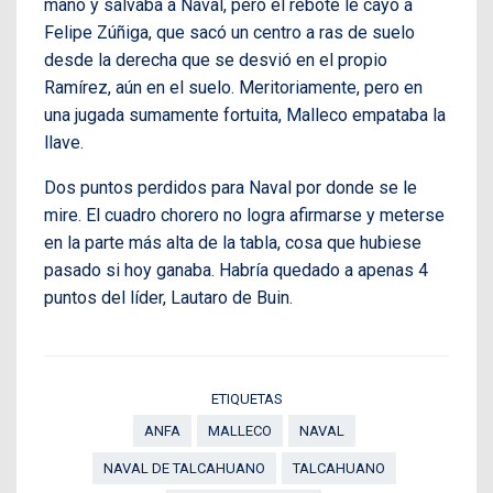
mano y salvaba a Naval, pero el rebote le cayó a
Felipe Zúñiga, que sacó un centro a ras de suelo
desde la derecha que se desvió en el propio
Ramírez, aún en el suelo. Meritoriamente, pero en
una jugada sumamente fortuita, Malleco empataba la
llave.
Dos puntos perdidos para Naval por donde se le
mire. El cuadro chorero no logra afirmarse y meterse
en la parte más alta de la tabla, cosa que hubiese
pasado si hoy ganaba. Habría quedado a apenas 4
puntos del líder, Lautaro de Buin.
ETIQUETAS
ANFA
MALLECO
NAVAL
NAVAL DE TALCAHUANO
TALCAHUANO