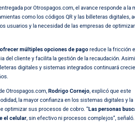
entregada por Otrospagos.com, el avance responde a la 
ientas como los códigos QR y las billeteras digitales,
 los usuarios y la necesidad de las empresas de optimiza
 ofrecer múltiples opciones de pago
reduce la fricción e
 del cliente y facilita la gestión de la recaudación. Asi
lleteras digitales y sistemas integrados continuará creci
ños.
o de Otrospagos.com,
Rodrigo Cornejo
, explicó que este
idad, la mayor confianza en los sistemas digitales y la
e optimizar sus procesos de cobro. “
Las personas busc
 el celular
, sin efectivo ni procesos complejos”, señaló.