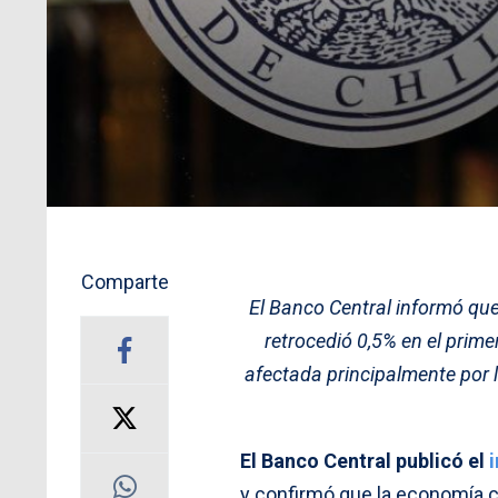
Comparte
El Banco Central informó qu
retrocedió 0,5% en el prime
afectada principalmente por la
El Banco Central publicó el
y confirmó que la economía c