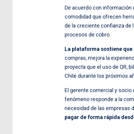
De acuerdo con información 
comodidad que ofrecen herram
de la creciente confianza de
procesos de cobro.
La plataforma sostiene que
compras, mejora la experiencia
proyecta que el uso de QR, bi
Chile durante los próximos a
El gerente comercial y soci
fenómeno responde a la comod
necesidad de las empresas d
pagar de forma rápida desde