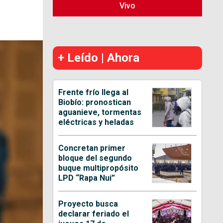
Vivo
+ Leído | Ahora
Frente frío llega al
Biobío: pronostican
aguanieve, tormentas
eléctricas y heladas
Concretan primer
bloque del segundo
buque multipropósito
LPD “Rapa Nui”
Proyecto busca
declarar feriado el