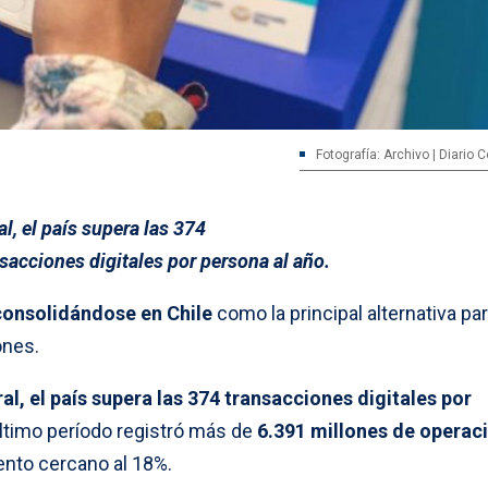
Fotografía: Archivo | Diario
l, el país supera las 374
sacciones digitales por persona al año.
consolidándose en Chile
como la principal alternativa pa
ones.
l, el país supera las 374 transacciones digitales por
último período registró más de
6.391 millones de operac
ento cercano al 18%.