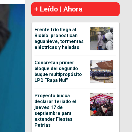
+ Leído | Ahora
Frente frío llega al
Biobío: pronostican
aguanieve, tormentas
eléctricas y heladas
Concretan primer
bloque del segundo
buque multipropósito
LPD “Rapa Nui”
Proyecto busca
declarar feriado el
jueves 17 de
septiembre para
extender Fiestas
Patrias