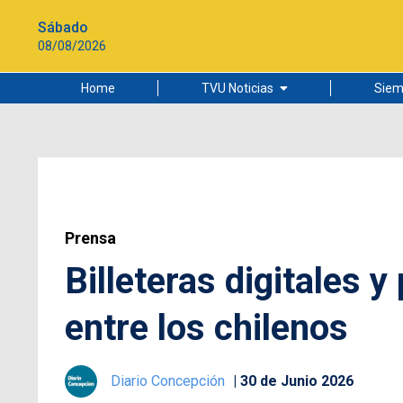
Sábado
08/08/2026
Home
TVU Noticias
Siem
Lo más leído
Ciudad
Cultura
Universidad de Concepción
Prensa
Billeteras digitales 
entre los chilenos
Diario Concepción
30 de Junio 2026