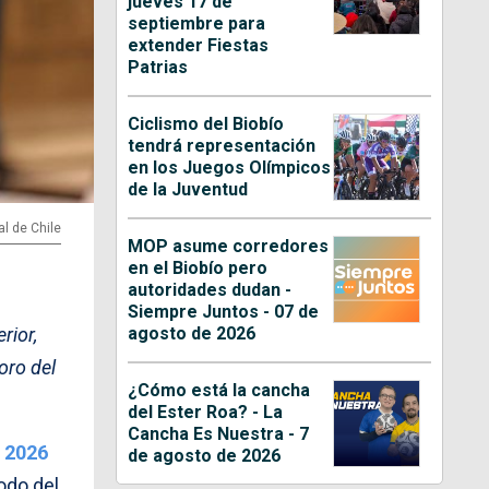
jueves 17 de
septiembre para
extender Fiestas
Patrias
Ciclismo del Biobío
tendrá representación
en los Juegos Olímpicos
de la Juventud
al de Chile
MOP asume corredores
en el Biobío pero
autoridades dudan -
Siempre Juntos - 07 de
agosto de 2026
rior,
oro del
¿Cómo está la cancha
del Ester Roa? - La
Cancha Es Nuestra - 7
e 2026
de agosto de 2026
odo del