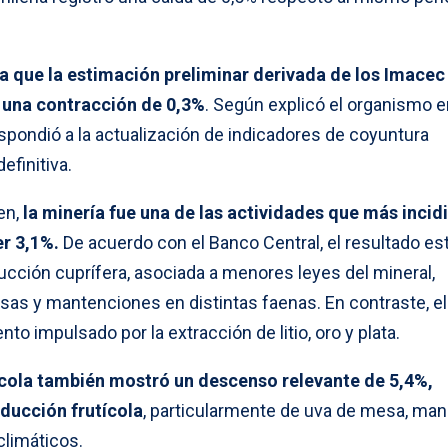
va que la estimación preliminar derivada de los Imacec
 una contracción de 0,3%
. Según explicó el organismo 
respondió a la actualización de indicadores de coyuntura
efinitiva.
en,
la minería fue una de las actividades que más incidi
er 3,1%.
De acuerdo con el Banco Central, el resultado es
ción cuprífera, asociada a menores leyes del mineral,
sas y mantenciones en distintas faenas. En contraste, el
to impulsado por la extracción de litio, oro y plata.
ícola también mostró un descenso relevante de 5,4%,
ducción frutícola
, particularmente de uva de mesa, ma
climáticos.