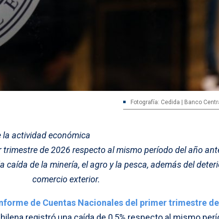
Fotografía: Cedida | Banco Centr
e la actividad económica
r trimestre de 2026 respecto al mismo período del año ante
 caída de la minería, el agro y la pesca, además del deteri
comercio exterior.
informe de Cuentas Nacionales del primer trimestre d
hilena registró una caída de 0,5% respecto al mismo perí