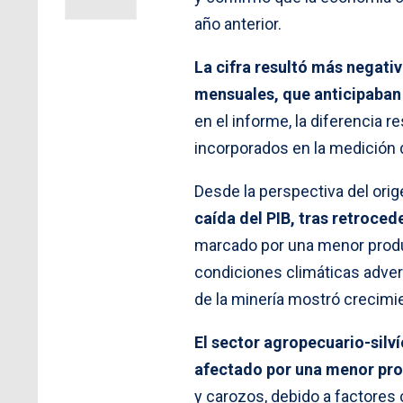
año anterior.
La cifra resultó más negati
mensuales, que anticipaban
en el informe, la diferencia 
incorporados en la medición d
Desde la perspectiva del orig
caída del PIB, tras retroced
marcado por una menor produc
condiciones climáticas adver
de la minería mostró crecimien
El sector agropecuario-silv
afectado por una menor pro
y carozos, debido a factores 