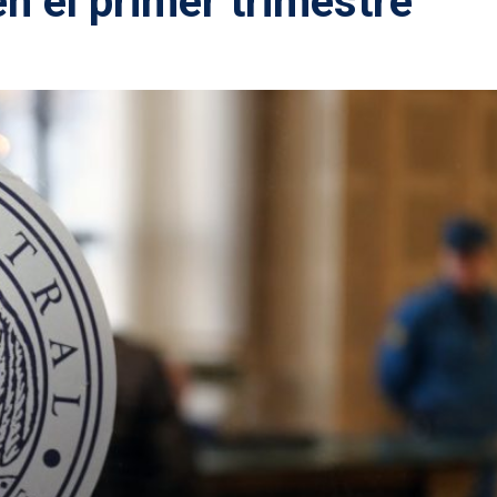
n el primer trimestre