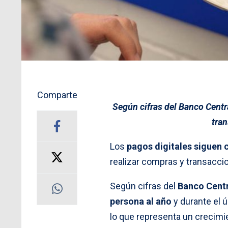
Comparte
Según cifras del Banco Centra
tran
Los
pagos digitales siguen 
realizar compras y transacci
Según cifras del
Banco Centra
persona al año
y durante el 
lo que representa un crecimi