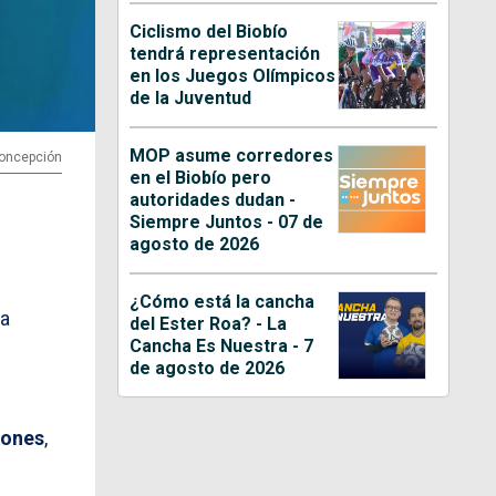
Ciclismo del Biobío
tendrá representación
en los Juegos Olímpicos
de la Juventud
MOP asume corredores
 Concepción
en el Biobío pero
autoridades dudan -
Siempre Juntos - 07 de
agosto de 2026
¿Cómo está la cancha
ra
del Ester Roa? - La
Cancha Es Nuestra - 7
de agosto de 2026
iones
,