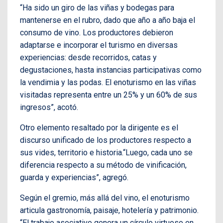
“Ha sido un giro de las viñas y bodegas para
mantenerse en el rubro, dado que año a año baja el
consumo de vino. Los productores debieron
adaptarse e incorporar el turismo en diversas
experiencias: desde recorridos, catas y
degustaciones, hasta instancias participativas como
la vendimia y las podas. El enoturismo en las viñas
visitadas representa entre un 25% y un 60% de sus
ingresos”, acotó.
Otro elemento resaltado por la dirigente es el
discurso unificado de los productores respecto a
sus vides, territorio e historia.“Luego, cada uno se
diferencia respecto a su método de vinificación,
guarda y experiencias”, agregó.
Según el gremio, más allá del vino, el enoturismo
articula gastronomía, paisaje, hotelería y patrimonio.
“El trabajo asociativo genera un círculo virtuoso en