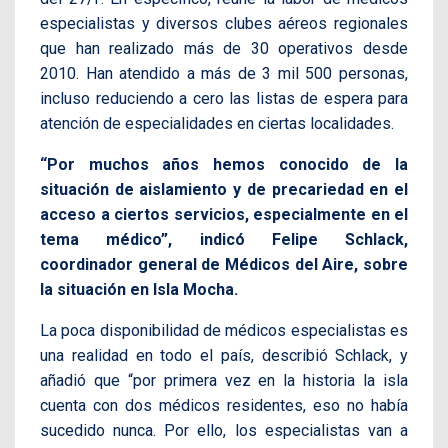
especialistas y diversos clubes aéreos regionales
que han realizado más de 30 operativos desde
2010. Han atendido a más de 3 mil 500 personas,
incluso reduciendo a cero las listas de espera para
atención de especialidades en ciertas localidades.
“Por muchos años hemos conocido de la
situación de aislamiento y de precariedad en el
acceso a ciertos servicios, especialmente en el
tema médico”, indicó Felipe Schlack,
coordinador general de Médicos del Aire, sobre
la situación en Isla Mocha.
La poca disponibilidad de médicos especialistas es
una realidad en todo el país, describió Schlack, y
añadió que “por primera vez en la historia la isla
cuenta con dos médicos residentes, eso no había
sucedido nunca. Por ello, los especialistas van a