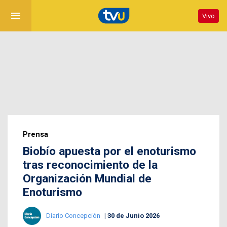
menu
Vivo
Prensa
Biobío apuesta por el enoturismo
tras reconocimiento de la
Organización Mundial de
Enoturismo
Diario Concepción
30 de Junio 2026