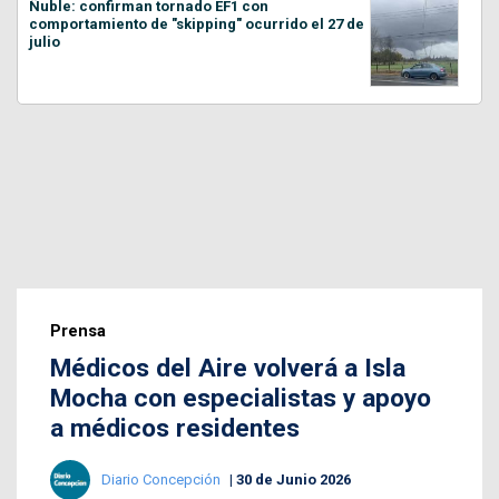
Ñuble: confirman tornado EF1 con
comportamiento de "skipping" ocurrido el 27 de
julio
Prensa
Médicos del Aire volverá a Isla
Mocha con especialistas y apoyo
a médicos residentes
Diario Concepción
30 de Junio 2026