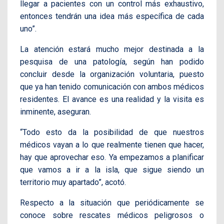
llegar a pacientes con un control más exhaustivo,
entonces tendrán una idea más específica de cada
uno”.
La atención estará mucho mejor destinada a la
pesquisa de una patología, según han podido
concluir desde la organización voluntaria, puesto
que ya han tenido comunicación con ambos médicos
residentes. El avance es una realidad y la visita es
inminente, aseguran.
“Todo esto da la posibilidad de que nuestros
médicos vayan a lo que realmente tienen que hacer,
hay que aprovechar eso. Ya empezamos a planificar
que vamos a ir a la isla, que sigue siendo un
territorio muy apartado”, acotó.
Respecto a la situación que periódicamente se
conoce sobre rescates médicos peligrosos o