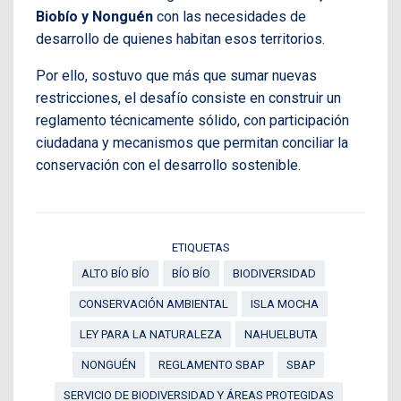
Biobío y Nonguén
con las necesidades de
desarrollo de quienes habitan esos territorios.
Por ello, sostuvo que más que sumar nuevas
restricciones, el desafío consiste en construir un
reglamento técnicamente sólido, con participación
ciudadana y mecanismos que permitan conciliar la
conservación con el desarrollo sostenible.
ETIQUETAS
ALTO BÍO BÍO
BÍO BÍO
BIODIVERSIDAD
CONSERVACIÓN AMBIENTAL
ISLA MOCHA
LEY PARA LA NATURALEZA
NAHUELBUTA
NONGUÉN
REGLAMENTO SBAP
SBAP
SERVICIO DE BIODIVERSIDAD Y ÁREAS PROTEGIDAS