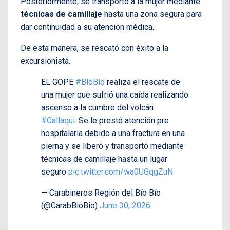
Posteriormente, se transportó a la mujer mediante
técnicas de camillaje
hasta una zona segura para
dar continuidad a su atención médica.
De esta manera, se rescató con éxito a la
excursionista.
EL GOPE
#BíoBío
realiza el rescate de
una mujer que sufrió una caída realizando
ascenso a la cumbre del volcán
#Callaqui
. Se le prestó atención pre
hospitalaria debido a una fractura en una
pierna y se liberó y transportó mediante
técnicas de camillaje hasta un lugar
seguro
pic.twitter.com/wa0UGqgZuN
— Carabineros Región del Bío Bío
(@CarabBioBio)
June 30, 2026