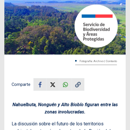
Fotografía: Archivo | Contexto
Comparte
Nahuelbuta, Nonguén y Alto Biobío figuran entre las
zonas involucradas.
La discusión sobre el futuro de los territorios