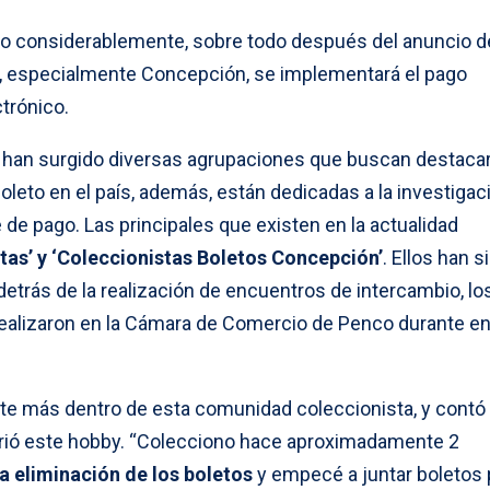
to considerablemente, sobre todo después del anuncio d
e, especialmente Concepción, se implementará el pago
trónico.
 han surgido diversas agrupaciones que buscan destacar
oleto en el país, además, están dedicadas a la investigaci
de pago. Las principales que existen en la actualidad
tas’ y ‘Coleccionistas Boletos Concepción’
. Ellos han s
etrás de la realización de encuentros de intercambio, l
realizaron en la Cámara de Comercio de Penco durante en
nte más dentro de esta comunidad coleccionista, y contó
ió este hobby. “Colecciono hace aproximadamente 2
a eliminación de los boletos
y empecé a juntar boletos