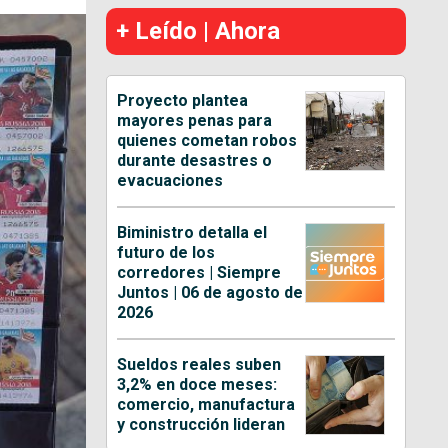
+ Leído | Ahora
Proyecto plantea
mayores penas para
quienes cometan robos
durante desastres o
evacuaciones
Biministro detalla el
futuro de los
corredores | Siempre
Juntos | 06 de agosto de
2026
Sueldos reales suben
3,2% en doce meses:
comercio, manufactura
y construcción lideran