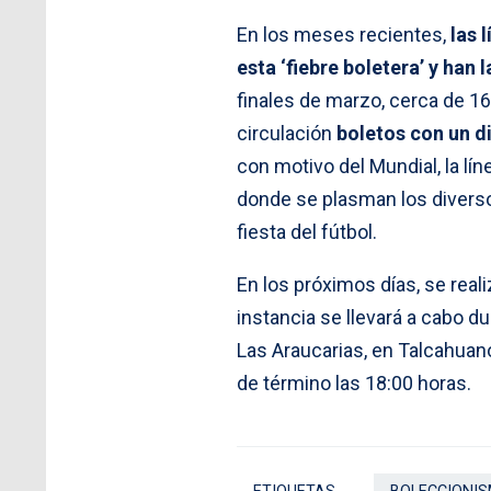
En los meses recientes,
las 
esta ‘fiebre boletera’ y han
finales de marzo, cerca de 1
circulación
boletos con un di
con motivo del Mundial, la lí
donde se plasman los diverso
fiesta del fútbol.
En los próximos días, se reali
instancia se llevará a cabo du
Las Araucarias, en Talcahuan
de término las 18:00 horas.