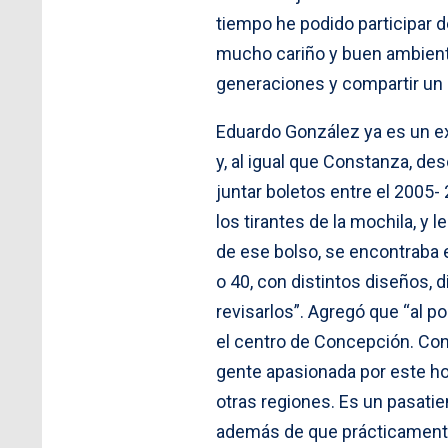
tiempo he podido participar d
mucho cariño y buen ambiente.
generaciones y compartir un
Eduardo González ya es un ex
y, al igual que Constanza, de
juntar boletos entre el 2005
los tirantes de la mochila, y 
de ese bolso, se encontraba e
o 40, con distintos diseños, 
revisarlos”. Agregó que “al p
el centro de Concepción. Con
gente apasionada por este hob
otras regiones. Es un pasatie
además de que prácticamente 