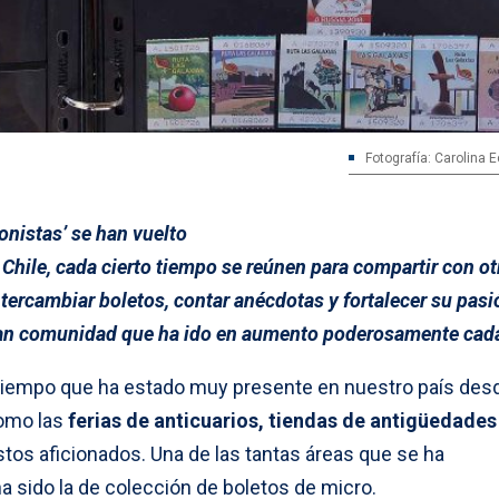
Fotografía: Carolina 
nistas’ se han vuelto
hile, cada cierto tiempo se reúnen para compartir con ot
tercambiar boletos, contar anécdotas y fortalecer su pasi
ran comunidad que ha ido en aumento poderosamente cada
tiempo que ha estado muy presente en nuestro país des
como las
ferias de anticuarios, tiendas de antigüedades 
tos aficionados. Una de las tantas áreas que se ha
sido la de colección de boletos de micro.