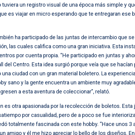
o tuviera un registro visual de una época más simple y qu
 que es viajar en micro esperando que te entregaran ese b
mbién ha participado de las juntas de intercambio que se
n, las cuales califica como una gran iniciativa. Esta inst
entros por cuenta propia. “He participado en juntas y aho
l del Centro. Esta idea surgió porque veía que se hacían
 una ciudad con un gran material boletero. La experienci
obby sano y la gente encuentra un ambiente muy agradabl
resen a esta aventura de coleccionar”, relató.
es otra apasionada por la recolección de boletos. Esta 
atiempo por casualidad, pero de a poco se fue interioriz
dó totalmente fascinada con este hobby. “Hace unos 3 
 amigo y él me hizo apreciar lo bello de los diseños. En