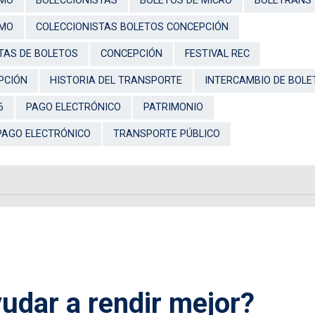
SMO
BOLECCIONISTAS
BOLETOS DE MICRO
BOLETRANS
SMO
COLECCIONISTAS BOLETOS CONCEPCIÓN
TAS DE BOLETOS
CONCEPCIÓN
FESTIVAL REC
PCIÓN
HISTORIA DEL TRANSPORTE
INTERCAMBIO DE BOLE
6
PAGO ELECTRÓNICO
PATRIMONIO
PAGO ELECTRÓNICO
TRANSPORTE PÚBLICO
udar a rendir mejor?