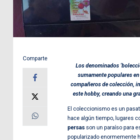
Comparte
Los denominados ‘boleccio
sumamente populares en C
compañeros de colección, in
este hobby, creando una g
El coleccionismo es un pasa
hace algún tiempo, lugares 
persas
son un paraíso para es
popularizado enormemente ha 