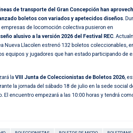
líneas de transporte del Gran Concepción han aprovec
 lanzado boletos con variados y apetecidos diseños
. Du
6 empresas de locomoción colectiva pusieron en
seño alusivo a la versión 2026 del Festival REC
. Actual
nea Nueva Llacolen estrenó 132 boletos coleccionables, e
s equipos y jugadores que han estado participando de e
zará la
VIII Junta de Coleccionistas de Boletos 2026
, es
rante la jornada del sábado 18 de julio en la sede social de
o. El encuentro empezará a las 10:00 horas y tendrá com