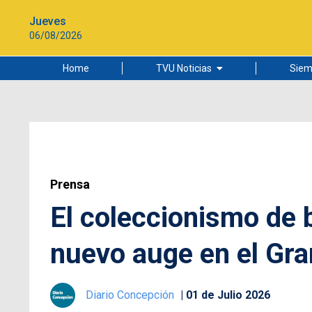
Jueves
06/08/2026
Home
TVU Noticias
Siem
Lo más leído
Ciudad
Cultura
Universidad de Concepción
Prensa
El coleccionismo de 
nuevo auge en el Gr
Diario Concepción
01 de Julio 2026