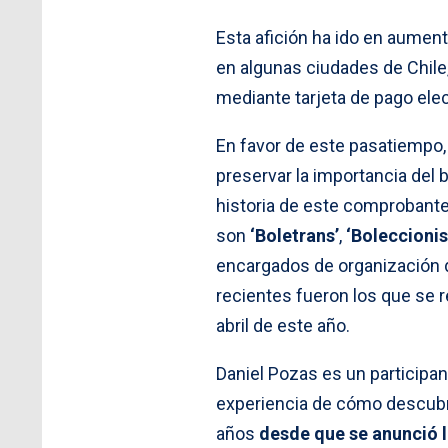
Esta afición ha ido en aumen
en algunas ciudades de Chil
mediante tarjeta de pago elec
En favor de este pasatiempo,
preservar la importancia del b
historia de este comprobante 
son
‘Boletrans’
,
‘Boleccionis
encargados de organización d
recientes fueron los que se 
abril de este año.
Daniel Pozas es un participa
experiencia de cómo descubr
años
desde que se anunció l