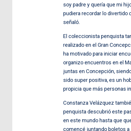
soy padre y quería que mi hij
pudiera recordar lo divertido
señaló.
El coleccionista penquista ta
realizado en el Gran Concepció
ha motivado para iniciar encu
organizo encuentros en el Mal
juntas en Concepción, siendo
sido super positiva, es un h
propicia que más personas ing
Constanza Velázquez también 
penquista descubrió este pas
en este mundo hasta que que
comencé juntando boletos a un