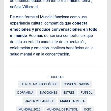
de distintas edades en torno a un mismo tema”,
señala Villarroel.
De esta forma el Mundial funciona como una
experiencia cultural compartida que
conecta
emociones y produce conversaciones en todo
el mundo
. Además de ser una competencia que
desata un estado constante de expectación,
celebración y emoción, conlleva beneficios en la
salud mental y en la concentración.
ETIQUETAS
BIENESTAR PSICOLÓGICO
CONCENTRACIÓN
DOPAMINA
EMOCIONES
ESTRÉS
FÚTBOL
JAVIER VILLARROEL
MARCELA MORA
MUNDIAL 2026
MUNDIAL DE FÚTBOL
OCIO