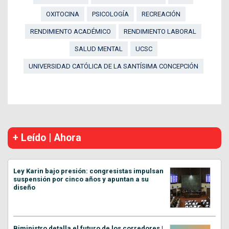
OXITOCINA
PSICOLOGÍA
RECREACIÓN
RENDIMIENTO ACADÉMICO
RENDIMIENTO LABORAL
SALUD MENTAL
UCSC
UNIVERSIDAD CATÓLICA DE LA SANTÍSIMA CONCEPCIÓN
+ Leído | Ahora
Ley Karin bajo presión: congresistas impulsan
suspensión por cinco años y apuntan a su
diseño
Biministro detalla el futuro de los corredores |