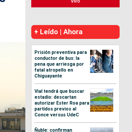
Vivo
+ Leído | Ahora
Prisión preventiva para
conductor de bus: la
pena que arriesga por
fatal atropello en
Chiguayante
Vial tendrá que buscar
estadio: descartan
autorizar Ester Roa para
partidos previos al
Conce versus UdeC
Ñuble: confirman