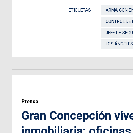
ETIQUETAS
ARMA CON E
CONTROL DE 
JEFE DE SEG
LOS ÁNGELES
Prensa
Gran Concepción vive
inmobiliaria: oficina