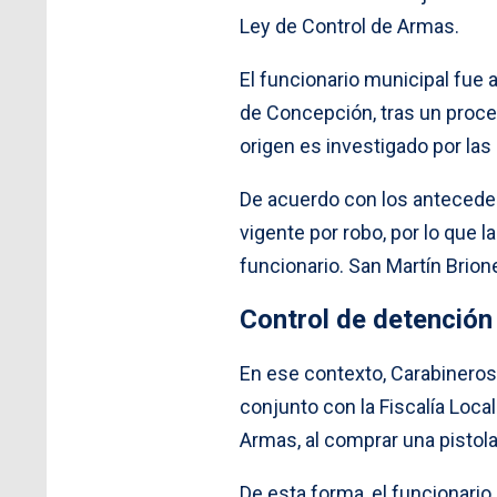
Ley de Control de Armas.
El funcionario municipal fue 
de Concepción, tras un proce
origen es investigado por las
De acuerdo con los antecede
vigente por robo, por lo que 
funcionario. San Martín Brion
Control de detención
En ese contexto, Carabineros 
conjunto con la Fiscalía Local
Armas, al comprar una pistol
De esta forma, el funcionario