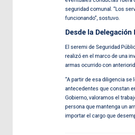
seguridad comunal. “Los serv
funcionando”, sostuvo.
Desde la Delegación 
El seremi de Seguridad Públic
realizó en el marco de una in
armas ocurrido con anteriori
“A partir de esa diligencia s
antecedentes que constan en 
Gobierno, valoramos el trabaj
persona que mantenga un arma 
importar el cargo que desemp