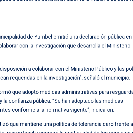
nicipalidad de Yumbel emitió una declaración pública en 
laborar con la investigación que desarrolla el Ministerio
isposición a colaborar con el Ministerio Público y las pol
ean requeridas en la investigación”, señaló el municipio.
nformó que adoptó medidas administrativas para resguarda
y la confianza pública. “Se han adoptado las medidas
ntes conforme a la normativa vigente”, indicaron.
tizó que mantiene una política de tolerancia cero frente a
l marco legal y aseguró la continuidad de los servicios 