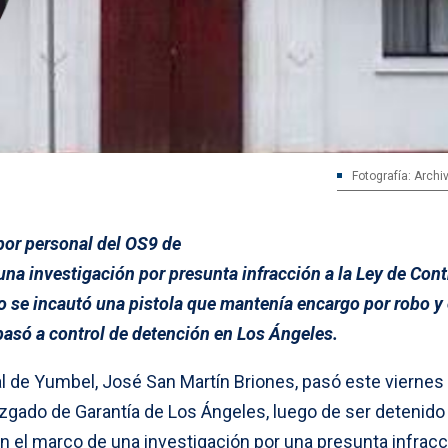
Fotografía: Archi
 por personal del OS9 de
na investigación por presunta infracción a la Ley de Cont
 se incautó una pistola que mantenía encargo por robo y
pasó a control de detención en Los Ángeles.
al de Yumbel, José San Martín Briones, pasó este viernes
uzgado de Garantía de Los Ángeles, luego de ser detenido
n el marco de una investigación por una presunta infracci