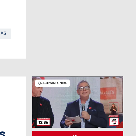
MAS
as