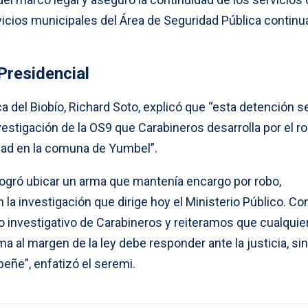
icios municipales del Área de Seguridad Pública continu
Presidencial
a del Biobío, Richard Soto, explicó que “esta detención s
vestigación de la OS9 que Carabineros desarrolla por el r
dad en la comuna de Yumbel”.
e logró ubicar un arma que mantenía encargo por robo,
la investigación que dirige hoy el Ministerio Público. C
o investigativo de Carabineros y reiteramos que cualquie
al margen de la ley debe responder ante la justicia, sin
eñe”, enfatizó el seremi.