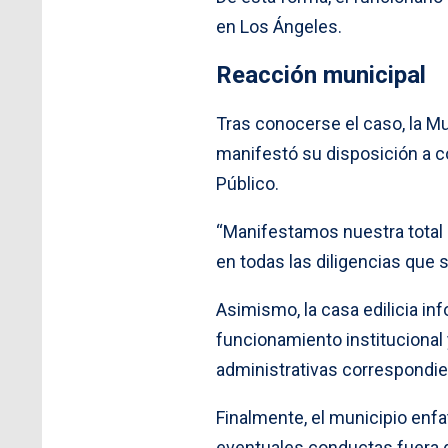
en Los Ángeles.
Reacción municipal
Tras conocerse el caso, la Mu
manifestó su disposición a co
Público.
“Manifestamos nuestra total d
en todas las diligencias que s
Asimismo, la casa edilicia i
funcionamiento institucional 
administrativas correspondie
Finalmente, el municipio enfa
eventuales conductas fuera de