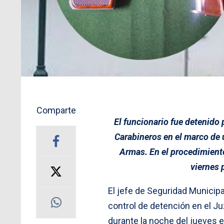
Comparte
El funcionario fue detenido
Carabineros en el marco de u
Armas. En el procedimiento
viernes 
El jefe de Seguridad Municip
control de detención en el J
durante la noche del jueves e