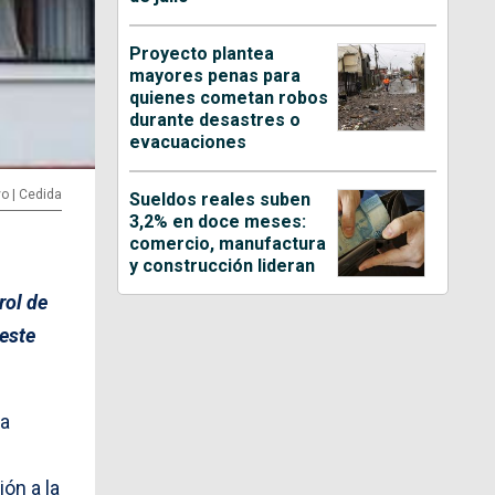
Proyecto plantea
mayores penas para
quienes cometan robos
durante desastres o
evacuaciones
vo | Cedida
Sueldos reales suben
3,2% en doce meses:
comercio, manufactura
y construcción lideran
rol de
 este
 a
ón a la