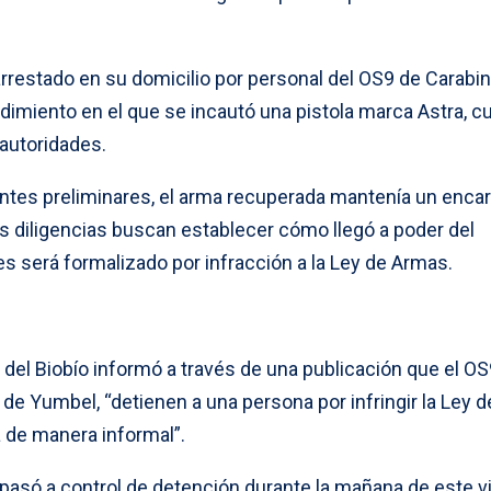
arrestado en su domicilio por personal del OS9 de Carabi
dimiento en el que se incautó una pistola marca Astra, c
 autoridades.
ntes preliminares, el arma recuperada mantenía un enca
las diligencias buscan establecer cómo llegó a poder del
es será formalizado por infracción a la Ley de Armas.
del Biobío informó a través de una publicación que el OS
 de Yumbel, “detienen a una persona por infringir la Ley d
a de manera informal”.
 pasó a control de detención durante la mañana de este v