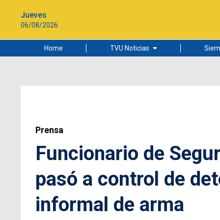
Jueves
06/08/2026
Home
TVU Noticias
Siem
Lo más leído
Ciudad
Cultura
Universidad de Concepción
Prensa
Funcionario de Segu
pasó a control de de
informal de arma