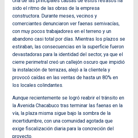
Una de las principales causas de estos retrasos ha
sido el ritmo de las obras de la empresa
constructora. Durante meses, vecinos y
comerciantes denunciaron ver faenas semivacías,
con muy pocos trabajadores en el terreno y un
abandono casi total por días. Mientras los plazos se
estiraban, las consecuencias en la superficie fueron
devastadoras para la identidad del sector, ya que el
cierre perimetral creó un callejón oscuro que impidió
la instalación de terrazas, alejó a la clientela y
provocó caídas en las ventas de hasta un 80% en
los locales colindantes.
Aunque recientemente se logró reabrir el tránsito en
la Avenida Chacabuco tras terminar las faenas en la
vía, la plaza misma sigue bajo la sombra de la
incertidumbre, con una comunidad agotada que
exige fiscalización diaria para la concreción del
proyecto.