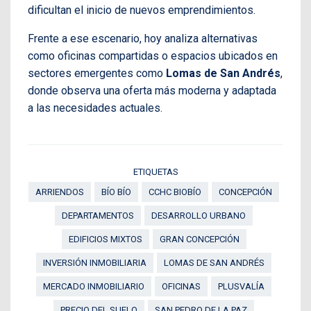
dificultan el inicio de nuevos emprendimientos.
Frente a ese escenario, hoy analiza alternativas
como oficinas compartidas o espacios ubicados en
sectores emergentes como
Lomas de San Andrés
,
donde observa una oferta más moderna y adaptada
a las necesidades actuales.
ETIQUETAS
ARRIENDOS
BÍO BÍO
CCHC BIOBÍO
CONCEPCIÓN
DEPARTAMENTOS
DESARROLLO URBANO
EDIFICIOS MIXTOS
GRAN CONCEPCIÓN
INVERSIÓN INMOBILIARIA
LOMAS DE SAN ANDRÉS
MERCADO INMOBILIARIO
OFICINAS
PLUSVALÍA
PRECIO DEL SUELO
SAN PEDRO DE LA PAZ