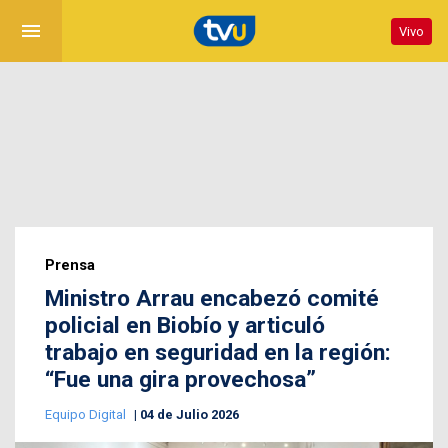
menu
Vivo
Prensa
Ministro Arrau encabezó comité
policial en Biobío y articuló
trabajo en seguridad en la región:
“Fue una gira provechosa”
Equipo Digital
04 de Julio 2026