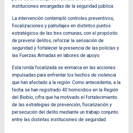
instituciones encargadas de la seguridad pública.
La intervención contempló controles preventivos,
fiscalizaciones y patrullajes en distintos puntos
estratégicos de las tres comunas, con el propósito
de prevenir delitos, reforzar la sensación de
seguridad y fortalecer la presencia de las policías y
las Fuerzas Armadas en labores de apoyo.
Esta ronda focalizada se enmarca en las acciones
impulsadas para enfrentar los hechos de violencia
que han afectado a la región. Como antecedente, a la
fecha se han registrado 40 homicidios en la Región
del Biobío, cifra que ha motivado el fortalecimiento
de las estrategias de prevención, fiscalización y
persecución del delito mediante un trabajo conjunto
entre las distintas instituciones de seguridad.