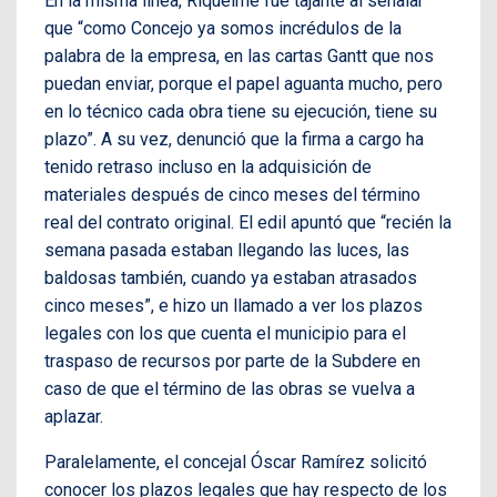
En la misma línea, Riquelme fue tajante al señalar
que “como Concejo ya somos incrédulos de la
palabra de la empresa, en las cartas Gantt que nos
puedan enviar, porque el papel aguanta mucho, pero
en lo técnico cada obra tiene su ejecución, tiene su
plazo”. A su vez, denunció que la firma a cargo ha
tenido retraso incluso en la adquisición de
materiales después de cinco meses del término
real del contrato original. El edil apuntó que “recién la
semana pasada estaban llegando las luces, las
baldosas también, cuando ya estaban atrasados
cinco meses”, e hizo un llamado a ver los plazos
legales con los que cuenta el municipio para el
traspaso de recursos por parte de la Subdere en
caso de que el término de las obras se vuelva a
aplazar.
Paralelamente, el concejal Óscar Ramírez solicitó
conocer los plazos legales que hay respecto de los