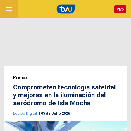
menu
Vivo
Prensa
Comprometen tecnología satelital
y mejoras en la iluminación del
aeródromo de Isla Mocha
Equipo Digital
05 de Julio 2026