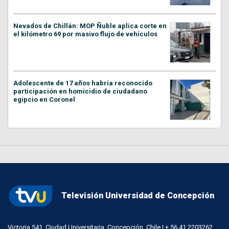
Nevados de Chillán: MOP Ñuble aplica corte en
el kilómetro 69 por masivo flujo de vehículos
Adolescente de 17 años habría reconocido
participación en homicidio de ciudadano
egipcio en Coronel
Televisión Universidad de Concepción
Victoria 541, Ciudad Universitaria, Concepción, Chile | + 56 41 2203262