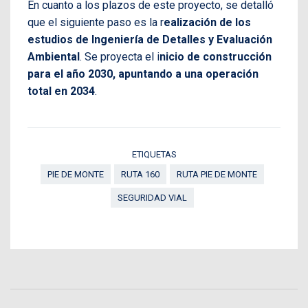
En cuanto a los plazos de este proyecto, se detalló
que el siguiente paso es la r
ealización de los
estudios de Ingeniería de Detalles y Evaluación
Ambiental
. Se proyecta el i
nicio de construcción
para el año 2030, apuntando a una operación
total en 2034
.
ETIQUETAS
PIE DE MONTE
RUTA 160
RUTA PIE DE MONTE
SEGURIDAD VIAL