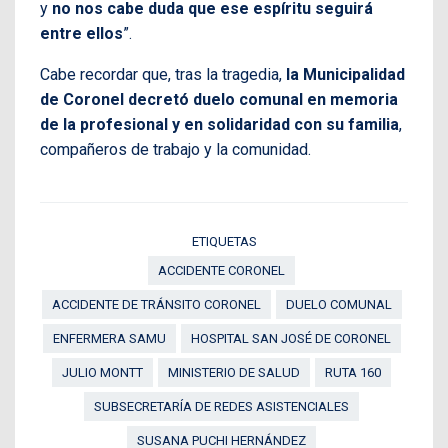
y
no nos cabe duda que ese espíritu seguirá
entre ellos
”.
Cabe recordar que, tras la tragedia,
la Municipalidad
de Coronel decretó duelo comunal en memoria
de la profesional y en solidaridad con su familia
,
compañeros de trabajo y la comunidad.
ETIQUETAS
ACCIDENTE CORONEL
ACCIDENTE DE TRÁNSITO CORONEL
DUELO COMUNAL
ENFERMERA SAMU
HOSPITAL SAN JOSÉ DE CORONEL
JULIO MONTT
MINISTERIO DE SALUD
RUTA 160
SUBSECRETARÍA DE REDES ASISTENCIALES
SUSANA PUCHI HERNÁNDEZ