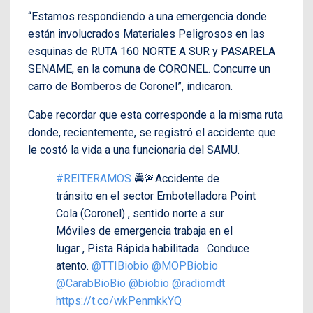
“Estamos respondiendo a una emergencia donde
están involucrados Materiales Peligrosos en las
esquinas de RUTA 160 NORTE A SUR y PASARELA
SENAME, en la comuna de CORONEL. Concurre un
carro de Bomberos de Coronel”, indicaron.
Cabe recordar que esta corresponde a la misma ruta
donde, recientemente, se registró el accidente que
le costó la vida a una funcionaria del SAMU.
#REITERAMOS
🚔🚨Accidente de
tránsito en el sector Embotelladora Point
Cola (Coronel) , sentido norte a sur .
Móviles de emergencia trabaja en el
lugar , Pista Rápida habilitada . Conduce
atento.
@TTIBiobio
@MOPBiobio
@CarabBioBio
@biobio
@radiomdt
https://t.co/wkPenmkkYQ