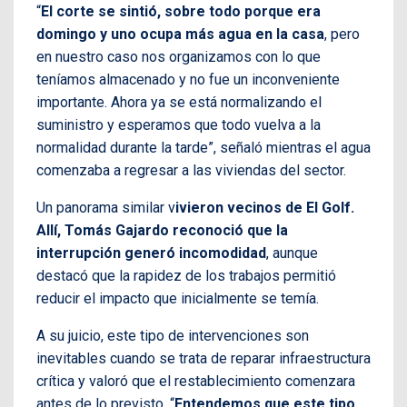
“
El corte se sintió, sobre todo porque era
domingo y uno ocupa más agua en la casa
, pero
en nuestro caso nos organizamos con lo que
teníamos almacenado y no fue un inconveniente
importante. Ahora ya se está normalizando el
suministro y esperamos que todo vuelva a la
normalidad durante la tarde”, señaló mientras el agua
comenzaba a regresar a las viviendas del sector.
Un panorama similar v
ivieron vecinos de El Golf.
Allí, Tomás Gajardo reconoció que la
interrupción generó incomodidad
, aunque
destacó que la rapidez de los trabajos permitió
reducir el impacto que inicialmente se temía.
A su juicio, este tipo de intervenciones son
inevitables cuando se trata de reparar infraestructura
crítica y valoró que el restablecimiento comenzara
antes de lo previsto. “
Entendemos que este tipo