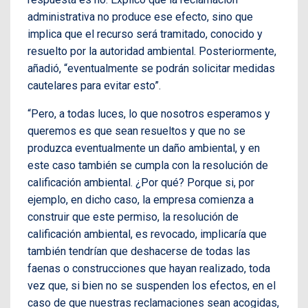
administrativa no produce ese efecto, sino que
implica que el recurso será tramitado, conocido y
resuelto por la autoridad ambiental. Posteriormente,
añadió, “eventualmente se podrán solicitar medidas
cautelares para evitar esto”.
“Pero, a todas luces, lo que nosotros esperamos y
queremos es que sean resueltos y que no se
produzca eventualmente un daño ambiental, y en
este caso también se cumpla con la resolución de
calificación ambiental. ¿Por qué? Porque si, por
ejemplo, en dicho caso, la empresa comienza a
construir que este permiso, la resolución de
calificación ambiental, es revocado, implicaría que
también tendrían que deshacerse de todas las
faenas o construcciones que hayan realizado, toda
vez que, si bien no se suspenden los efectos, en el
caso de que nuestras reclamaciones sean acogidas,