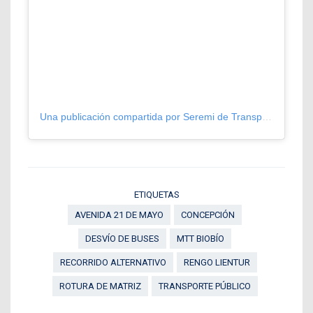
Una publicación compartida por Seremi de Transportes y Telecomunicaciones Biobío (@mttbiobio)
ETIQUETAS
AVENIDA 21 DE MAYO
CONCEPCIÓN
DESVÍO DE BUSES
MTT BIOBÍO
RECORRIDO ALTERNATIVO
RENGO LIENTUR
ROTURA DE MATRIZ
TRANSPORTE PÚBLICO