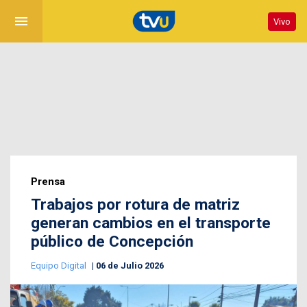
menu
Vivo
Prensa
Trabajos por rotura de matriz
generan cambios en el transporte
público de Concepción
Equipo Digital
06 de Julio 2026