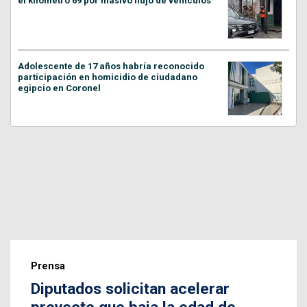
el kilómetro 69 por masivo flujo de vehículos
Adolescente de 17 años habría reconocido
participación en homicidio de ciudadano
egipcio en Coronel
Prensa
Diputados solicitan acelerar