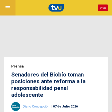
menu
Vivo
Prensa
Senadores del Biobío toman
posiciones ante reforma a la
responsabilidad penal
adolescente
Diario Concepción
07 de Julio 2026