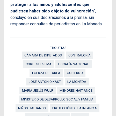
proteger a los niños y adolescentes que
pudiesen haber sido objeto de vulneración
”,
concluyó en sus declaraciones a la prensa, sin
responder consultas de periodistas en La Moneda.
ETIQUETAS
CÁMARA DE DIPUTADOS
CONTRALORÍA
CORTE SUPREMA
FISCALÍA NACIONAL
FUERZA DE TAREA
GOBIERNO
JOSÉ ANTONIO KAST
LA MONEDA
MARÍA JESÚS WULF
MENORES HAITIANOS
MINISTERIO DE DESARROLLO SOCIAL Y FAMILIA
NIÑOS HAITIANOS
PROTECCIÓN DE LA INFANCIA