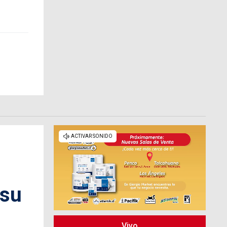
 su
|
Vivo