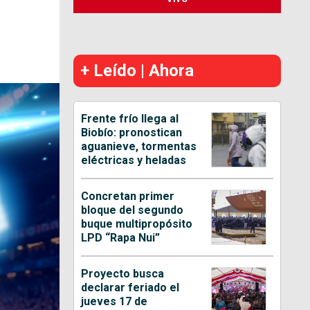
+ Leído | Ahora
Frente frío llega al
Biobío: pronostican
aguanieve, tormentas
eléctricas y heladas
Concretan primer
bloque del segundo
buque multipropósito
LPD “Rapa Nui”
Proyecto busca
declarar feriado el
jueves 17 de