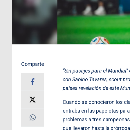
Comparte
“Sin pasajes para el Mundial”
con Sabino Tavares, scout pro
países revelación de este Mun
Cuando se conocieron los cla
entraba en las papeletas par
problemas a tres campeonas d
que llevaron hasta la prórroga