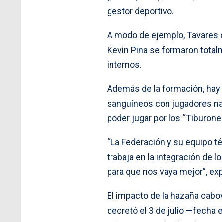
gestor deportivo.
A modo de ejemplo, Tavares
Kevin Pina se formaron total
internos.
Además de la formación, hay 
sanguíneos con jugadores nac
poder jugar por los “Tiburone
“La Federación y su equipo t
trabaja en la integración de l
para que nos vaya mejor”, exp
El impacto de la hazaña cabov
decretó el 3 de julio —fecha 