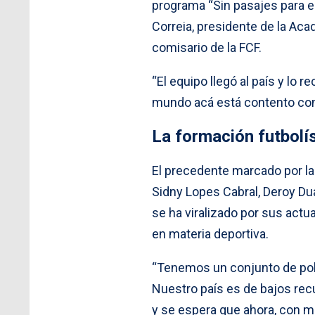
programa “Sin pasajes para 
Correia, presidente de la Aca
comisario de la FCF.
“El equipo llegó al país y lo 
mundo acá está contento con 
La formación futbolí
El precedente marcado por l
Sidny Lopes Cabral, Deroy Du
se ha viralizado por sus actu
en materia deportiva.
“Tenemos un conjunto de polít
Nuestro país es de bajos rec
y se espera que ahora, con ma