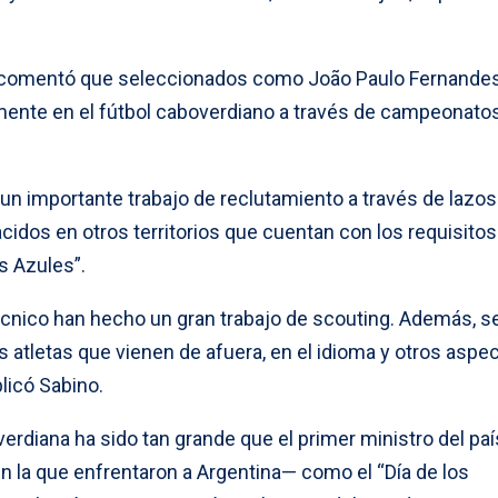
 comentó que seleccionados como João Paulo Fernandes
mente en el fútbol caboverdiano a través de campeonato
un importante trabajo de reclutamiento a través de lazos
idos en otros territorios que cuentan con los requisitos
s Azules”.
écnico han hecho un gran trabajo de scouting. Además, s
os atletas que vienen de afuera, en el idioma y otros aspe
licó Sabino.
erdiana ha sido tan grande que el primer ministro del paí
en la que enfrentaron a Argentina— como el “Día de los