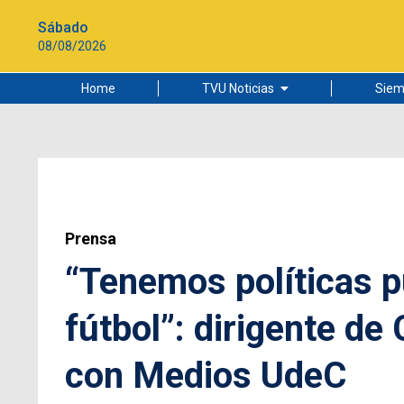
Sábado
08/08/2026
Home
TVU Noticias
Siem
Lo más leído
Ciudad
Cultura
Universidad de Concepción
Prensa
“Tenemos políticas p
fútbol”: dirigente de
con Medios UdeC