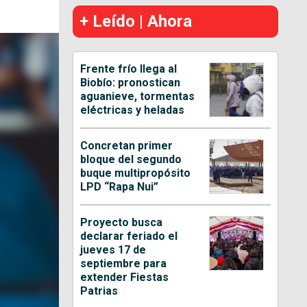
+ Leído | Ahora
Frente frío llega al
Biobío: pronostican
aguanieve, tormentas
eléctricas y heladas
Concretan primer
bloque del segundo
buque multipropósito
LPD “Rapa Nui”
Proyecto busca
declarar feriado el
jueves 17 de
septiembre para
extender Fiestas
Patrias