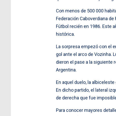
Con menos de 500 000 habitant
Federación Caboverdiana de Fú
Fútbol recién en 1986. Este a
histórica.
La sorpresa empezó con el em
gol ante el arco de Vozinha. L
dieron el pase a la siguiente
Argentina.
En aquel duelo, la albiceleste
En dicho partido, el lateral i
de derecha que fue imposible 
Para conocer mayores detalle