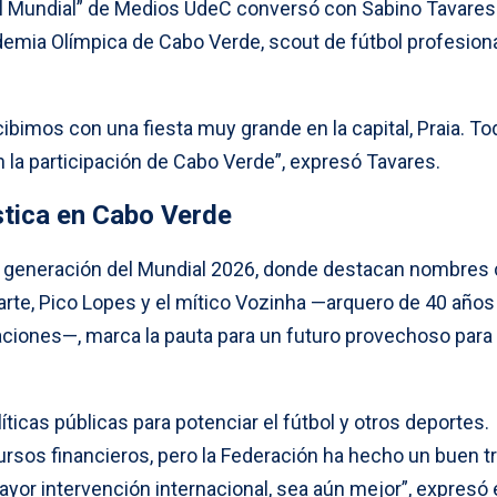
el Mundial” de Medios UdeC conversó con Sabino Tavares
demia Olímpica de Cabo Verde, scout de fútbol profesiona
recibimos con una fiesta muy grande en la capital, Praia. To
la participación de Cabo Verde”, expresó Tavares.
stica en Cabo Verde
a generación del Mundial 2026, donde destacan nombre
arte, Pico Lopes y el mítico Vozinha —arquero de 40 años
aciones—, marca la pauta para un futuro provechoso para 
icas públicas para potenciar el fútbol y otros deportes.
ursos financieros, pero la Federación ha hecho un buen t
yor intervención internacional, sea aún mejor”, expresó 