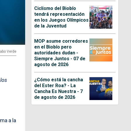
Ciclismo del Biobío
tendrá representación
en los Juegos Olímpicos
de la Juventud
MOP asume corredores
en el Biobío pero
Cabo Verde
autoridades dudan -
Siempre Juntos - 07 de
agosto de 2026
¿Cómo está la cancha
 los
del Ester Roa? - La
Cancha Es Nuestra - 7
de agosto de 2026
ma a la