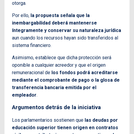
otorga.
Por ello,
la propuesta señala que la
inembargabilidad deberá mantenerse
íntegramente y conservar su naturaleza jurídica
aun cuando los recursos hayan sido transferidos al
sistema financiero.
Asimismo, establece que dicha protección será
oponible a cualquier acreedor y que el origen
remuneracional de
los fondos podrá acreditarse
mediante el comprobante de pago o la glosa de
transferencia bancaria emitida por el
empleador
.
Argumentos detrás de la iniciativa
Los parlamentarios sostienen que
las deudas por
educación superior tienen origen en contratos