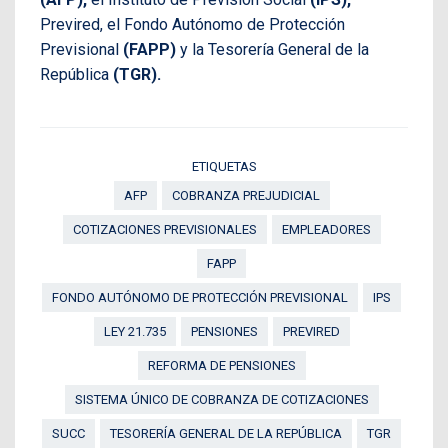
Previred, el Fondo Autónomo de Protección
Previsional
(FAPP)
y la Tesorería General de la
República
(TGR).
ETIQUETAS
AFP
COBRANZA PREJUDICIAL
COTIZACIONES PREVISIONALES
EMPLEADORES
FAPP
FONDO AUTÓNOMO DE PROTECCIÓN PREVISIONAL
IPS
LEY 21.735
PENSIONES
PREVIRED
REFORMA DE PENSIONES
SISTEMA ÚNICO DE COBRANZA DE COTIZACIONES
SUCC
TESORERÍA GENERAL DE LA REPÚBLICA
TGR