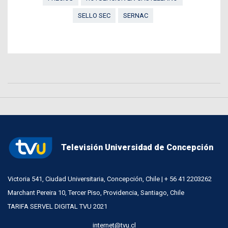
SELLO SEC
SERNAC
Televisión Universidad de Concepción
Victoria 541, Ciudad Universitaria, Concepción, Chile | + 56 41 2203262
Marchant Pereira 10, Tercer Piso, Providencia, Santiago, Chile
TARIFA SERVEL DIGITAL TVU 2021
internet@tvu.cl