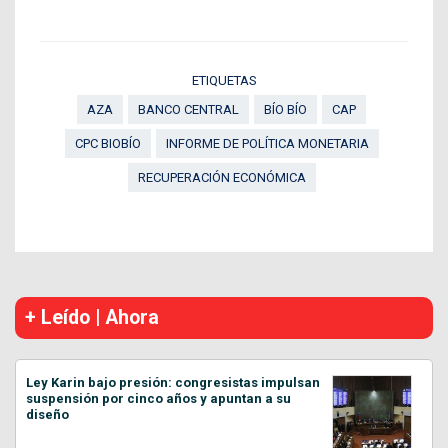
ETIQUETAS
AZA
BANCO CENTRAL
BÍO BÍO
CAP
CPC BIOBÍO
INFORME DE POLÍTICA MONETARIA
RECUPERACIÓN ECONÓMICA
+ Leído | Ahora
Ley Karin bajo presión: congresistas impulsan
suspensión por cinco años y apuntan a su
diseño