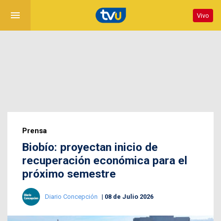
menu
Vivo
Prensa
Biobío: proyectan inicio de
recuperación económica para el
próximo semestre
Diario Concepción
08 de Julio 2026