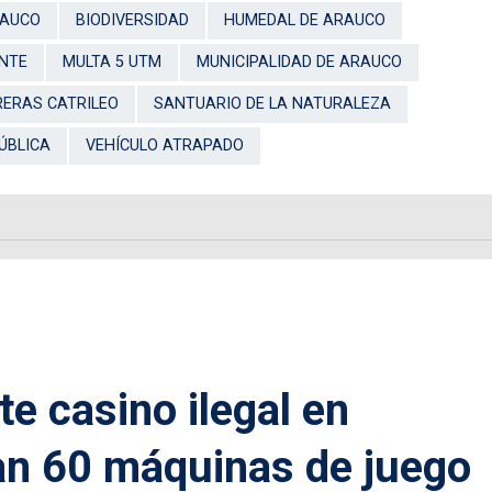
RAUCO
BIODIVERSIDAD
HUMEDAL DE ARAUCO
NTE
MULTA 5 UTM
MUNICIPALIDAD DE ARAUCO
ERAS CATRILEO
SANTUARIO DE LA NATURALEZA
ÚBLICA
VEHÍCULO ATRAPADO
 casino ilegal en
an 60 máquinas de juego