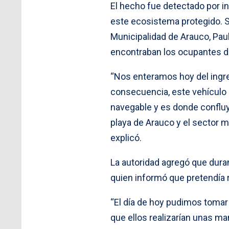
El hecho fue detectado por i
este ecosistema protegido. S
Municipalidad de Arauco, Paula
encontraban los ocupantes del
“Nos enteramos hoy del ingre
consecuencia, este vehículo 
navegable y es donde confluye
playa de Arauco y el sector 
explicó.
La autoridad agregó que duran
quien informó que pretendía r
“El día de hoy pudimos tomar 
que ellos realizarían unas ma