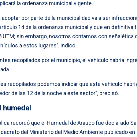
licará la ordenanza municipal vigente.
 adoptar por parte de la municipalidad va a ser infraccion
tículo 14 de la ordenanza municipal y que en definitiva t
 5 UTM; sin embargo, nosotros contamos con señalética 
hículos a estos lugares”, indicó.
tes recopilados por el municipio, el vehículo habría ing
ada.
es recopilados podemos indicar que este vehículo habrí
edor de las 12 de la noche a este sector”, precisó.
l humedal
blica recordó que el Humedal de Arauco fue declarado Sa
 decreto del Ministerio del Medio Ambiente publicado en