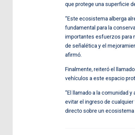
que protege una superficie d
“Este ecosistema alberga alr
fundamental para la conserva
importantes esfuerzos para m
de señalética y el mejoramie
afirmó.
Finalmente, reiteró el llamado
vehículos a este espacio pro
“El llamado a la comunidad y a
evitar el ingreso de cualquie
directo sobre un ecosistema 