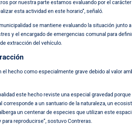
ros por nuestra parte estamos evaluando por el carácter
lizar esta actividad en este horario”, señaló.
 municipalidad se mantiene evaluando la situación junto a 
stres y el encargado de emergencias comunal para defin
 de extracción del vehículo.
fracción
on el hecho como especialmente grave debido al valor am
alidad este hecho reviste una especial gravedad porque
 corresponde a un santuario de la naturaleza, un ecosi
 alberga un centenar de especies que utilizan este espaci
y para reproducirse”, sostuvo Contreras.