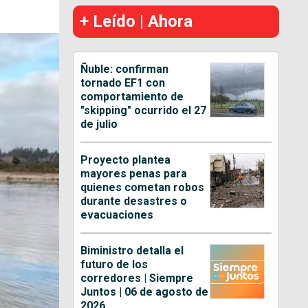
+ Leído | Ahora
Ñuble: confirman
tornado EF1 con
comportamiento de
"skipping" ocurrido el 27
de julio
Proyecto plantea
mayores penas para
quienes cometan robos
durante desastres o
evacuaciones
Biministro detalla el
futuro de los
corredores | Siempre
Juntos | 06 de agosto de
2026