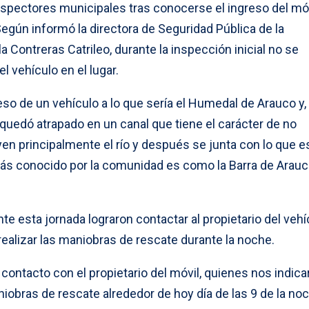
nspectores municipales tras conocerse el ingreso del móv
egún informó la directora de Seguridad Pública de la
 Contreras Catrileo, durante la inspección inicial no se
 vehículo en el lugar.
so de un vehículo a lo que sería el Humedal de Arauco y,
quedó atrapado en un canal que tiene el carácter de no
n principalmente el río y después se junta con lo que es
más conocido por la comunidad es como la Barra de Arauc
te esta jornada lograron contactar al propietario del vehí
ealizar las maniobras de rescate durante la noche.
contacto con el propietario del móvil, quienes nos indica
niobras de rescate alrededor de hoy día de las 9 de la noc