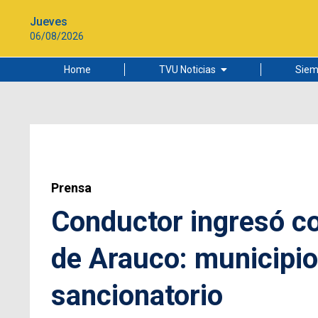
Jueves
06/08/2026
Home
TVU Noticias
Siem
Lo más leído
Ciudad
Cultura
Universidad de Concepción
Prensa
Conductor ingresó c
de Arauco: municipio
sancionatorio