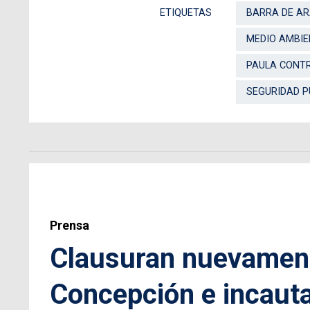
ETIQUETAS
BARRA DE A
MEDIO AMBIE
PAULA CONTR
SEGURIDAD P
Prensa
Clausuran nuevamente
Concepción e incaut