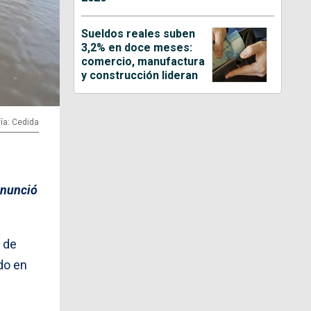
Sueldos reales suben
3,2% en doce meses:
comercio, manufactura
y construcción lideran
ía: Cedida
anunció
 de
do en