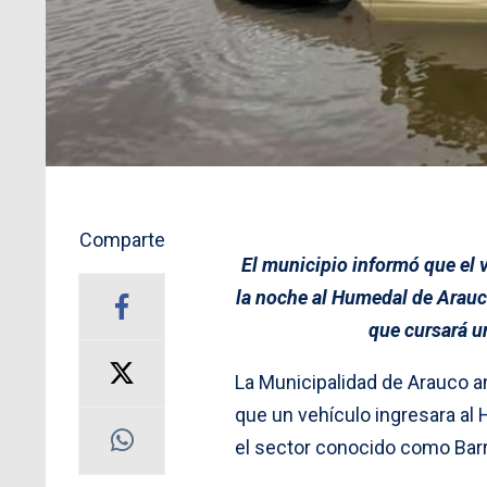
Comparte
El municipio informó que el 
la noche al Humedal de Arauc
que cursará u
La Municipalidad de Arauco a
que un vehículo ingresara al
el sector conocido como Barr