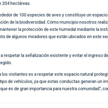
e 204 hectáreas.
ededor de 100 especies de aves y constituye un espacio
ción de la biodiversidad. Como municipio nosotros real
antener la protección de este humedal mediante la inst
nto de algunos miradores que están ubicados en este sec
 a respetar la señalización existente y evitar el ingreso d
tegido.
 los visitantes es a respetar este espacio natural protegi
r tipo de vehículos, ya que estas conductas generan un i
que es de gran importancia para nuestra comunidad”, co