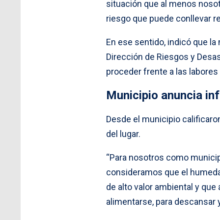
situación que al menos nosot
riesgo que puede conllevar rea
En ese sentido, indicó que la
Dirección de Riesgos y Desa
proceder frente a las labores
Municipio anuncia in
Desde el municipio calificar
del lugar.
“Para nosotros como municip
consideramos que el humedal
de alto valor ambiental y que
alimentarse, para descansar 