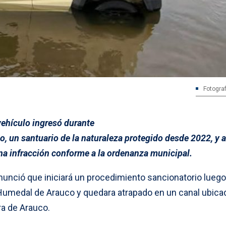
Fotograf
vehículo ingresó durante
o, un santuario de la naturaleza protegido desde 2022, y 
na infracción conforme a la ordenanza municipal.
nunció que iniciará un procedimiento sancionatorio luego
 Humedal de Arauco y quedara atrapado en un canal ubica
a de Arauco.