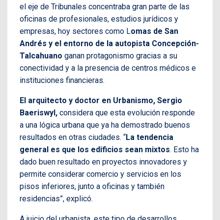
el eje de Tribunales concentraba gran parte de las
oficinas de profesionales, estudios jurídicos y
empresas, hoy sectores como L
omas de San
Andrés y el entorno de la autopista Concepción-
Talcahuano
ganan protagonismo gracias a su
conectividad y a la presencia de centros médicos e
instituciones financieras.
El arquitecto y doctor en Urbanismo, Sergio
Baeriswyl,
considera que esta evolución responde
a una lógica urbana que ya ha demostrado buenos
resultados en otras ciudades. “
La tendencia
general es que los edificios sean mixtos
. Esto ha
dado buen resultado en proyectos innovadores y
permite considerar comercio y servicios en los
pisos inferiores, junto a oficinas y también
residencias”, explicó.
A juicio del urbanista, este tipo de desarrollos