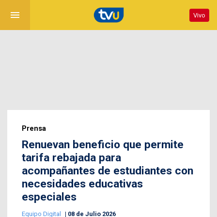
menu
Vivo
Prensa
Renuevan beneficio que permite
tarifa rebajada para
acompañantes de estudiantes con
necesidades educativas
especiales
Equipo Digital
08 de Julio 2026