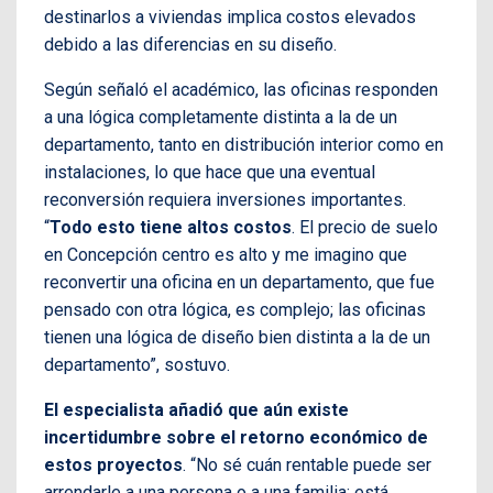
destinarlos a viviendas implica costos elevados
debido a las diferencias en su diseño.
Según señaló el académico, las oficinas responden
a una lógica completamente distinta a la de un
departamento, tanto en distribución interior como en
instalaciones, lo que hace que una eventual
reconversión requiera inversiones importantes.
“
Todo esto tiene altos costos
. El precio de suelo
en Concepción centro es alto y me imagino que
reconvertir una oficina en un departamento, que fue
pensado con otra lógica, es complejo; las oficinas
tienen una lógica de diseño bien distinta a la de un
departamento”, sostuvo.
El especialista añadió que aún existe
incertidumbre sobre el retorno económico de
estos proyectos
. “No sé cuán rentable puede ser
arrendarle a una persona o a una familia; está