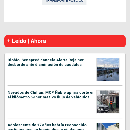
TRANSPORTE PÚBLICO
+ Leído | Ahora
Biobío: Senapred cancela Alerta Roja por
desborde ante disminución de caudales
Nevados de Chillán: MOP Ñuble aplica corte en
el kilómetro 69 por masivo flujo de vehículos
Adolescente de 17 años habría reconocido
participación en homicidio de ciudadano