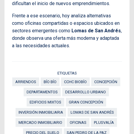
dificultan el inicio de nuevos emprendimientos.
Frente a ese escenario, hoy analiza alternativas
como oficinas compartidas o espacios ubicados en
sectores emergentes como
Lomas de San Andrés
,
donde observa una oferta más moderna y adaptada
a las necesidades actuales.
ETIQUETAS
ARRIENDOS
BÍO BÍO
CCHC BIOBÍO
CONCEPCIÓN
DEPARTAMENTOS
DESARROLLO URBANO
EDIFICIOS MIXTOS
GRAN CONCEPCIÓN
INVERSIÓN INMOBILIARIA
LOMAS DE SAN ANDRÉS
MERCADO INMOBILIARIO
OFICINAS
PLUSVALÍA
PRECIO DEL SUELO
SAN PEDRO DE LA PAZ