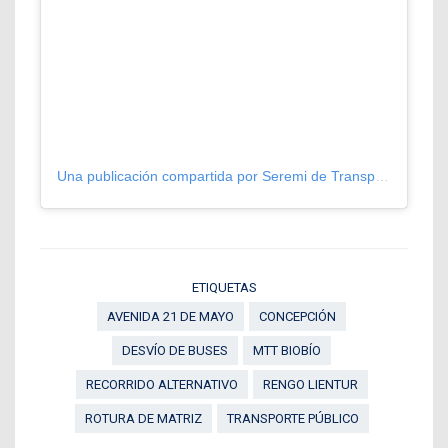
Una publicación compartida por Seremi de Transportes y Telecomunicaciones Biobío (@mttbiobio)
ETIQUETAS
AVENIDA 21 DE MAYO
CONCEPCIÓN
DESVÍO DE BUSES
MTT BIOBÍO
RECORRIDO ALTERNATIVO
RENGO LIENTUR
ROTURA DE MATRIZ
TRANSPORTE PÚBLICO