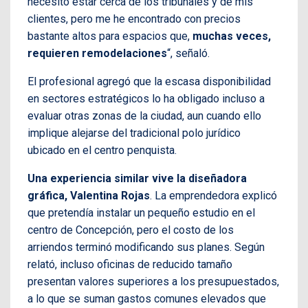
necesito estar cerca de los tribunales y de mis
clientes, pero me he encontrado con precios
bastante altos para espacios que,
muchas veces,
requieren remodelaciones
“, señaló.
El profesional agregó que la escasa disponibilidad
en sectores estratégicos lo ha obligado incluso a
evaluar otras zonas de la ciudad, aun cuando ello
implique alejarse del tradicional polo jurídico
ubicado en el centro penquista.
Una experiencia similar vive la diseñadora
gráfica, Valentina Rojas
. La emprendedora explicó
que pretendía instalar un pequeño estudio en el
centro de Concepción, pero el costo de los
arriendos terminó modificando sus planes. Según
relató, incluso oficinas de reducido tamaño
presentan valores superiores a los presupuestados,
a lo que se suman gastos comunes elevados que