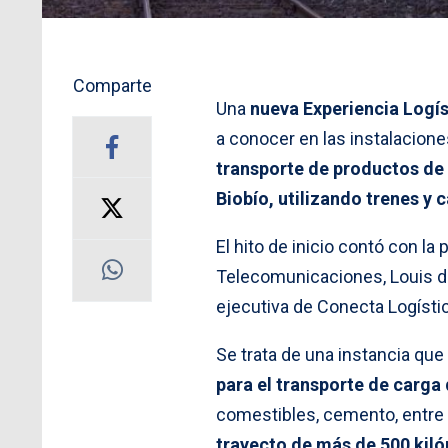
Comparte
Una
nueva Experiencia Logís
a conocer en las instalacione
transporte de productos de 
Biobío, utilizando trenes y
El hito de inicio contó con la
Telecomunicaciones, Louis de 
ejecutiva de Conecta Logísti
Se trata de una instancia qu
para el transporte de carga 
comestibles, cemento, entre 
trayecto de más de 500 kil