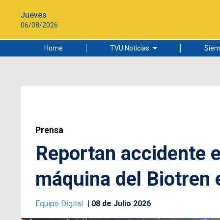
Jueves
06/08/2026
Home
TVU Noticias
Siem
Lo más leído
Ciudad
Cultura
Universidad de Concepción
Prensa
Reportan accidente en
máquina del Biotren
Equipo Digital
08 de Julio 2026