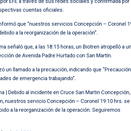
 por EFE a través de sus redes sociales y confirmada por
pectivas cuentas oficiales.
 informó que “nuestros servicios Concepción – Coronel 1
ebido a la reorganización de la operación”.
ma señaló que, a las 18:15 horas, un Biotren atropelló a u
ersección de Avenida Padre Hurtado con San Martín.
zó un llamado a la precaución, indicando que “Precaución
idades de emergencia trabajando”.
rma | Debido al incidente en Cruce San Martin Concepción,
ón, nuestros servicio Concepción – Coronel 19:10 hrs. se
ido a la reorganización de la operación. Seguiremos