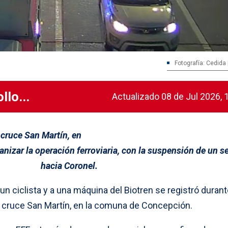
Fotografía: Cedida 
llo...
Actualizado 08 de Jul 2026, 
l cruce San Martín, en
anizar la operación ferroviaria, con la suspensión de un s
hacia Coronel.
un ciclista y a una máquina del Biotren se registró durant
l cruce San Martín, en la comuna de Concepción.