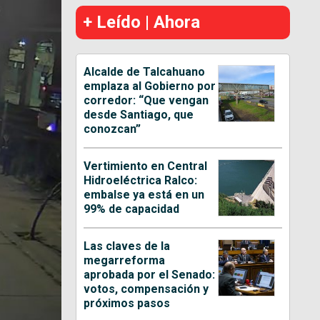
+ Leído | Ahora
Alcalde de Talcahuano
emplaza al Gobierno por
corredor: “Que vengan
desde Santiago, que
conozcan”
Vertimiento en Central
Hidroeléctrica Ralco:
embalse ya está en un
99% de capacidad
Las claves de la
megarreforma
aprobada por el Senado:
votos, compensación y
próximos pasos