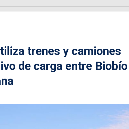
iliza trenes y camiones
ivo de carga entre Biobío
ana