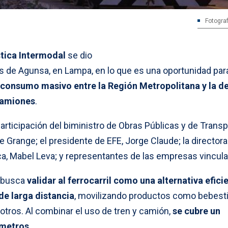
Fotograf
tica Intermodal
se dio
s de Agunsa, en Lampa, en lo que es una oportunidad para
consumo masivo entre la Región Metropolitana y la de
 camiones
.
 participación del biministro de Obras Públicas y de Trans
Grange; el presidente de EFE, Jorge Claude; la directora
ca, Mabel Leva; y representantes de las empresas vincul
e busca
validar al ferrocarril como una alternativa efici
de larga distancia
, movilizando productos como bebesti
otros. Al combinar el uso de tren y camión,
se cubre un
ómetros
.