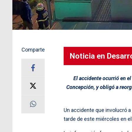
Comparte
Noticia en Desarro
El accidente ocurrió en e
Concepción, y obligó a reorg
Un accidente que involucró a 
tarde de este miércoles en e