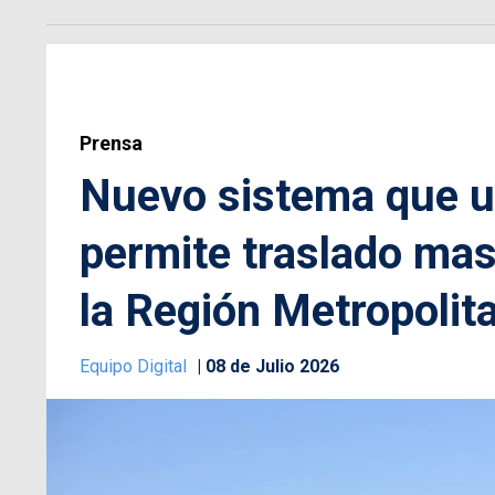
Prensa
Nuevo sistema que ut
permite traslado mas
la Región Metropolit
Equipo Digital
08 de Julio 2026