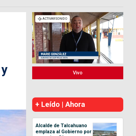
 y
Vivo
+ Leído | Ahora
Alcalde de Talcahuano
emplaza al Gobierno por