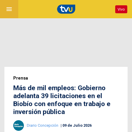
menu
Vivo
Prensa
Más de mil empleos: Gobierno
adelanta 39 licitaciones en el
Biobío con enfoque en trabajo e
inversión pública
Diario Concepción
09 de Julio 2026