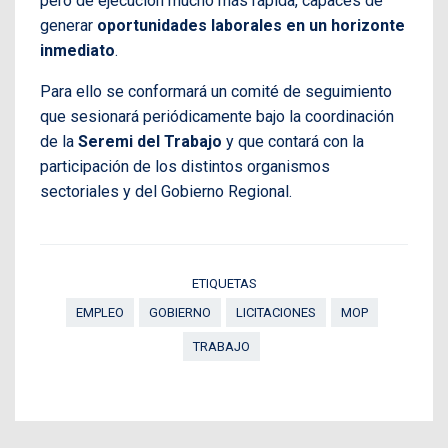
pero de ejecución mucho más rápida, capaces de
generar
oportunidades laborales en un horizonte
inmediato
.
Para ello se conformará un comité de seguimiento
que sesionará periódicamente bajo la coordinación
de la
Seremi del Trabajo
y que contará con la
participación de los distintos organismos
sectoriales y del Gobierno Regional.
ETIQUETAS
EMPLEO
GOBIERNO
LICITACIONES
MOP
TRABAJO