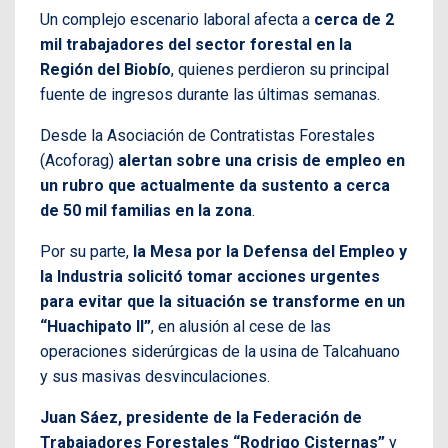
Un complejo escenario laboral afecta a
cerca de 2
mil trabajadores del sector forestal en la
Región del Biobío
, quienes perdieron su principal
fuente de ingresos durante las últimas semanas.
Desde la Asociación de Contratistas Forestales
(Acoforag)
alertan sobre una crisis de empleo en
un rubro que actualmente da sustento a cerca
de 50 mil familias en la zona
.
Por su parte,
la Mesa por la Defensa del Empleo y
la Industria solicitó tomar acciones urgentes
para evitar que la situación se transforme en un
“Huachipato II”
, en alusión al cese de las
operaciones siderúrgicas de la usina de Talcahuano
y sus masivas desvinculaciones.
Juan Sáez, presidente de la Federación de
Trabajadores Forestales “Rodrigo Cisternas”
y