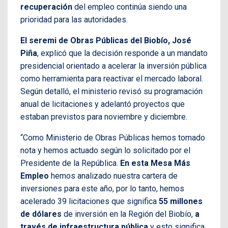
recuperación
del empleo continúa siendo una
prioridad para las autoridades.
El seremi de Obras Públicas del Biobío, José
Piña
, explicó que la decisión responde a un mandato
presidencial orientado a acelerar la inversión pública
como herramienta para reactivar el mercado laboral.
Según detalló, el ministerio revisó su programación
anual de licitaciones y adelantó proyectos que
estaban previstos para noviembre y diciembre.
“Como Ministerio de Obras Públicas hemos tomado
nota y hemos actuado según lo solicitado por el
Presidente de la República.
En esta Mesa Más
Empleo
hemos analizado nuestra cartera de
inversiones para este año, por lo tanto, hemos
acelerado 39 licitaciones que significa
55 millones
de dólares
de inversión en la Región del Biobío,
a
través de infraestructura pública
y esto significa